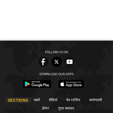
FOLLOW US ON
DOWNLOAD OUR APPS
खबरें
वीडियो
वेब स्टोरीज
बायोग्राफी
SECTIONS
ईपेपर
गूगल समाचार