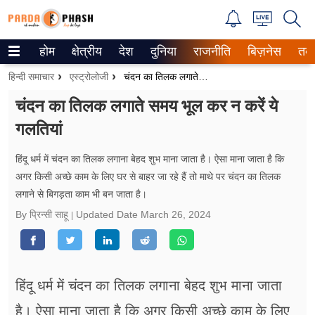
होम
क्षेत्रीय
देश
दुनिया
राजनीति
बिज़नेस
तक
Trending on Google News
हिन्दी समाचार
एस्ट्रोलोजी
चंदन का तिलक लगाते समय भूल कर न करें ये गलतियां
ePaper
चंदन का तिलक लगाते समय भूल कर न करें ये
गलतियां
वेब स्टोरीज
उत्तर प्रदेश
हिंदू धर्म में चंदन का तिलक लगाना बेहद शुभ माना जाता है। ऐसा माना जाता है कि
अगर किसी अच्छे काम के लिए घर से बाहर जा रहे हैं तो माथे पर चंदन का तिलक
गैलरी
लगाने से बिगड़ता काम भी बन जाता है।
By प्रिन्सी साहू
Updated Date
March 26, 2024
वीडियो
रिलेशनशिप
हिंदू धर्म में चंदन का तिलक लगाना बेहद शुभ माना जाता
जीवन मंत्रा
है। ऐसा माना जाता है कि अगर किसी अच्छे काम के लिए