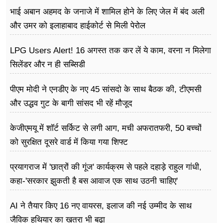
भाई अबान अहमद के जनाजे में शामिल होने के लिए जेल में बंद अली
और उमर को इलाहाबाद हाईकोर्ट से मिली पेरोल
LPG Users Alert! 16 अगस्त तक कर लें ये काम, वरना न मिलेगा
सिलेंडर और न ही सब्सिडी
पीएम मोदी ने एनडीए के नए 45 सांसदो के साथ बैठक की, टीएमसी
और उद्धव गुट के बागी सांसद भी रहें मौजूद
केजीएमयू में शॉर्ट सर्किट से लगी आग, मची अफरातफरी, 50 बच्चों
को सुरक्षित दूसरे वार्ड में किया गया शिफ्ट
प्रयागराज में 'छात्रों की गूंज' कार्यक्रम से पहले दहाड़े राहुल गांधी,
कहा-'सरकार झुकती है बस आवाज एक साथ उठनी चाहिए'
AI ने तैयार किए 16 नए वायरस, इलाज की नई उम्मीद के साथ
जैविक हथियार का खतरा भी बढ़ा