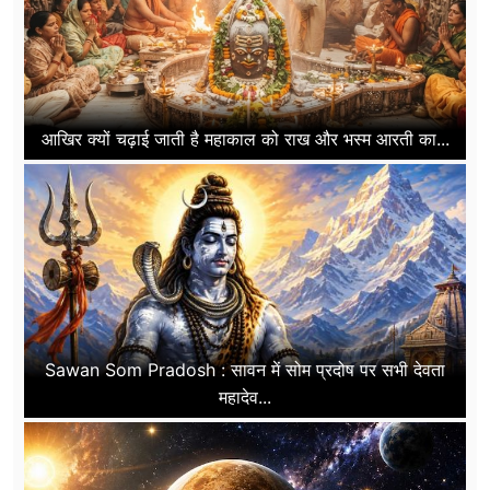
आखिर क्यों चढ़ाई जाती है महाकाल को राख और भस्म आरती का...
Sawan Som Pradosh : सावन में सोम प्रदोष पर सभी देवता
महादेव...