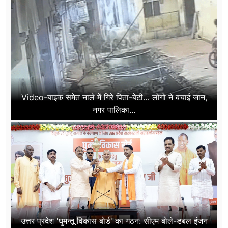
Video-बाइक समेत नाले में गिरे पिता-बेटी… लोगों ने बचाई जान,
नगर पालिका...
उत्तर प्रदेश 'घुमन्तू विकास बोर्ड' का गठन: सीएम बोले-डबल इंजन