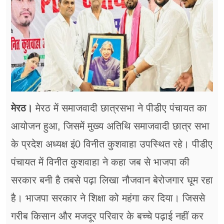
फूड
सेहत
ब्‍यूटी
जॉब्स
शिक्षा
मेरठ।
मेरठ में समाजवादी छात्रसभा ने पीडीए पंचायत का
अन्य खबरें
आयोजन हुआ, जिसमें मुख्य अतिथि समाजवादी छात्र सभा
के प्रदेश अध्यक्ष इं0 विनीत कुशवाहा उपस्थित रहे। पीडीए
पंचायत में विनीत कुशवाहा ने कहा जब से भाजपा की
सरकार बनी है तबसे पढ़ा लिखा नौजवान बेरोजगार घूम रहा
है। भाजपा सरकार ने शिक्षा को महंगा कर दिया। जिससे
गरीब किसान और मजदूर परिवार के बच्चे पढ़ाई नहीं कर