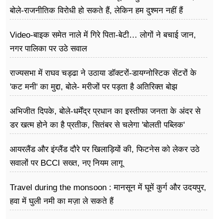
बोले-राजनीतिक विरोधी हो सकते हैं, लेकिन हम दुश्मन नहीं हैं
Video-बाइक समेत नाले में गिरे पिता-बेटी… लोगों ने बचाई जान,
नगर पालिका पर उठे सवाल
राज्यसभा में राघव चड्ढा ने उठाया डॉक्टरों-डायग्नोस्टिक सेंटरों के
'कट मनी' का मुद्दा, बोले- मरीजों पर पड़ता है अ​तिरिक्त बोझ
अभिजीत दिपके, बोले-धर्मेंद्र प्रधान का इस्तीफा जनता के अंदर से
डर खत्म होने का है प्रतीक, सितंबर से चलेगा 'बोलती पब्लिक'
अभियान
आयरलैंड और इंग्लैंड दौरे पर खिलाड़ियों की, फिटनेस को लेकर उठे
सवालों पर BCCI सख्त, नए नियम लागू
Travel during the monsoon : मानसून में घूमें कुर्ग और उदयपुर,
हवा में घुली नमी का मज़ा ले सकते हैं