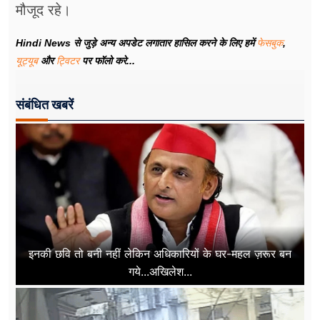
मौजूद रहे।
Hindi News से जुड़े अन्य अपडेट लगातार हासिल करने के लिए हमें
फेसबुक
,
यूट्यूब
और
ट्विटर
पर फॉलो करे...
संबंधित खबरें
इनकी छवि तो बनी नहीं लेकिन अधिकारियों के घर-महल ज़रूर बन
गये...अखिलेश...