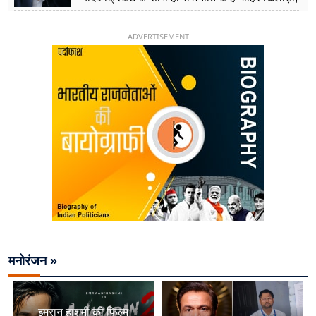
26 साल की उम्र में संभाली डिप्टी सीएम की कुर्सी
ADVERTISEMENT
मनोरंजन »
इमरान हाशमी की फिल्म