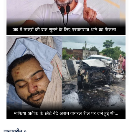
जब मैं छात्रों की बात सुनने के लिए प्रयागराज आने का फैसला...
माफिया अतीक के छोटे बेटे अबान वायरल रील पर दर्ज हुई थी...
ताज़ातरीन »