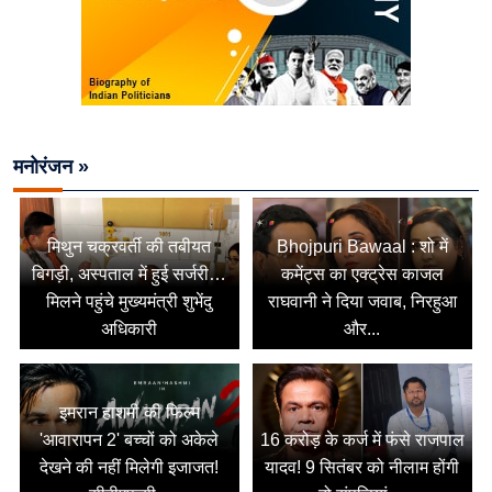
मनोरंजन »
मिथुन चक्रवर्ती की तबीयत
Bhojpuri Bawaal : शो में
बिगड़ी, अस्पताल में हुई सर्जरी…
कमेंट्स का एक्ट्रेस काजल
मिलने पहुंचे मुख्यमंत्री शुभेंदु
राघवानी ने दिया जवाब, निरहुआ
अधिकारी
और...
इमरान हाशमी की फिल्म
'आवारापन 2' बच्चों को अकेले
16 करोड़ के कर्ज में फंसे राजपाल
देखने की नहीं मिलेगी इजाजत!
यादव! 9 सितंबर को नीलाम होंगी