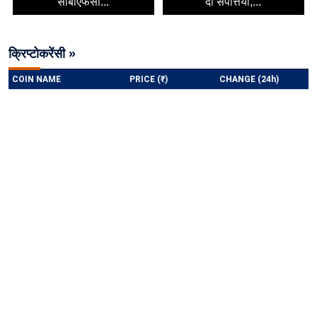
सीबीएफसी...
दो संपत्तियां,...
क्रिप्टोकरेंसी »