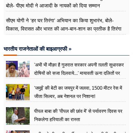
बोले- पीएम मोदी ने आजादी के नायकों को दिया सम्मान
सीएम योगी ने ‘हर घर तिरंगा’ अभियान का किया शुभारंभ, बोले-
विकास, विरासत और भारत की आन-बान-शान का प्रतीक है तिरंगा
भारतीय राजनेताओं की बाइआग्रफी »
'अभी भी मौक़ा है गुजरात सरकार अपनी ग़लती सुधारकर
दोषियों को सजा दिलवाये...' मायावती ऊना दलितों पर
अत्याचार मामले में हुईं आगबबूला
'जमुई' की बेटी का जयपुर में जलवा, 1500 मीटर रेस में
जीता सिल्वर, अब नेशनल पर निशाना!
पीपल बाबा की 'पीपल की छांव में' से पर्यावरण दिवस पर
निकलेगा हरियाली का रास्ता