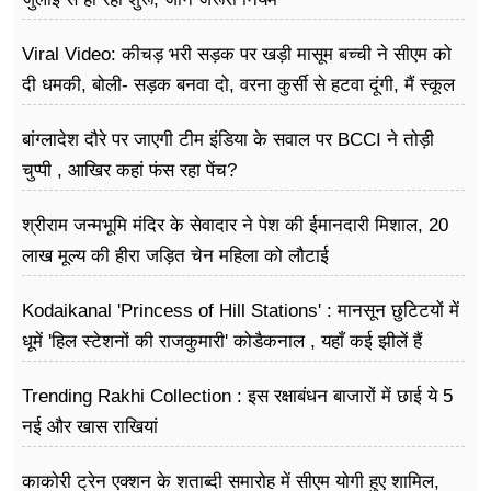
Viral Video: कीचड़ भरी सड़क पर खड़ी मासूम बच्ची ने सीएम को
दी धमकी, बोली- सड़क बनवा दो, वरना कुर्सी से हटवा दूंगी, मैं स्कूल
नहीं जा पा रही हूं
बांग्लादेश दौरे पर जाएगी टीम इंडिया के सवाल पर BCCI ने तोड़ी
चुप्पी , आखिर कहां फंस रहा पेंच?
श्रीराम जन्मभूमि मंदिर के सेवादार ने पेश की ईमानदारी मिशाल, 20
लाख मूल्य की हीरा जड़ित चेन महिला को लौटाई
Kodaikanal 'Princess of Hill Stations' : मानसून छुटिटयों में
धूमें 'हिल स्टेशनों की राजकुमारी' कोडैकनाल , यहाँ कई झीलें हैं
Trending Rakhi Collection : इस रक्षाबंधन बाजारों में छाई ये 5
नई और खास राखियां
काकोरी ट्रेन एक्शन के शताब्दी समारोह में सीएम योगी हुए शामिल,