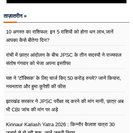
ताज़ातरीन »
10 अगस्त का राशिफल: इन 5 राशियों को होगा धन लाभ,जानें
आपका कैसे बीतेगा दिन?
रांची में छात्र आंदोलन के बीच JPSC के तीन सदस्यों ने राज्यपाल
संतोष गंगवार को भेजा अपना इस्तीफा
यश ने 'टॉक्सिक' के लिए चार्ज किए 50 करोड़ रुपये? जानें कियारा,
नयनतारा और हुमा कुरैशी की फीस
झारखंड सरकार ने JPSC परीक्षा रद्द करने की मांग मानी, छात्र अब
भी CBI जांच की मांग पर अड़े
Kinnaur Kailash Yatra 2026 : किन्नौर कैलाश यात्रा 30
जुलाई से हो रही शुरू, जानें जरूरी नियम