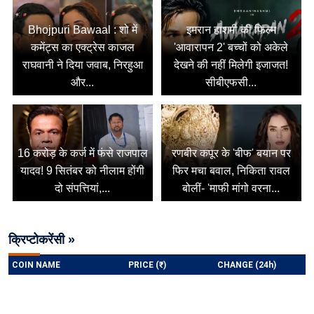
Bhojpuri Bawaal : शो में
इमरान हाशमी की फिल्म
कमेंट्स का एक्ट्रेस काजल
'आवारापन 2' बच्चों को अकेले
राघवानी ने दिया जवाब, निरहुआ
देखने की नहीं मिलेगी इजाजत!
और...
सीबीएफसी...
16 करोड़ के कर्ज में फंसे राजपाल
रणबीर कपूर के 'बीफ' बयान पर
यादव! 9 सितंबर को नीलाम होंगी
फिर मचा बवाल, निकिता रावल
दो संपत्तियां,...
बोलीं- 'माफी मांगो वरना...
क्रिप्टोकरेंसी »