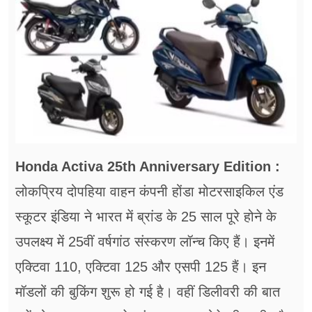
फूड
सेहत
ब्‍यूटी
जॉब्स
शिक्षा
अन्य खबरें
Honda Activa 25th Anniversary Edition :
लोकप्रिय दोपहिया वाहन कंपनी होंडा मोटरसाइकिल एंड
स्कूटर इंडिया ने भारत में ब्रांड के 25 साल पूरे होने के
उपलक्ष्य में 25वीं वर्षगांठ संस्करण लॉन्च किए हैं। इनमें
एक्टिवा 110, एक्टिवा 125 और एसपी 125 हैं। इन
मॉडलों की बुकिंग शुरू हो गई है। वहीं डिलीवरी की बात