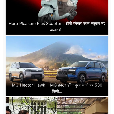
Hero Pleasure Plus Scooter : हीरो प्लेजर प्लस स्कूटर नए
कलर में...
MG Hector Hawk : MG हेक्टर हॉक फुल चार्ज पर 530
किमी...