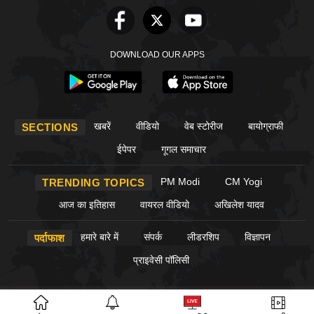
DOWNLOAD OUR APPS
खबरें
वीडियो
वेब स्टोरीज
बायोग्राफी
SECTIONS
ईपेपर
गूगल समाचार
PM Modi
CM Yogi
TRENDING TOPICS
आज का इतिहास
वायरल वीडियो
अखिलेश यादव
हमारे बारे में
संपर्क
लीडरशिप
विज्ञापन
पर्दाफाश
प्राइवेसी पॉलिसी