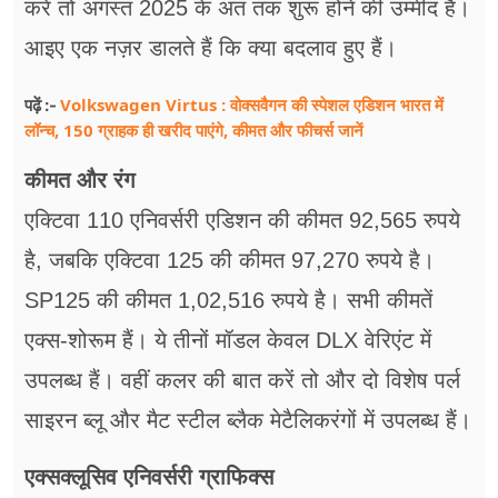
करें तो अगस्त 2025 के अंत तक शुरू होने की उम्मीद है।
आइए एक नज़र डालते हैं कि क्या बदलाव हुए हैं।
Volkswagen Virtus : वोक्सवैगन की स्पेशल एडिशन भारत में
पढ़ें :-
लॉन्च, 150 ग्राहक ही खरीद पाएंगे, कीमत और फीचर्स जानें
कीमत और रंग
एक्टिवा 110 एनिवर्सरी एडिशन की कीमत 92,565 रुपये
है, जबकि एक्टिवा 125 की कीमत 97,270 रुपये है।
SP125 की कीमत 1,02,516 रुपये है। सभी कीमतें
एक्स-शोरूम हैं। ये तीनों मॉडल केवल DLX वेरिएंट में
उपलब्ध हैं। वहीं कलर की बात करें तो और दो विशेष पर्ल
साइरन ब्लू और मैट स्टील ब्लैक मेटैलिकरंगों में उपलब्ध हैं।
एक्सक्लूसिव एनिवर्सरी ग्राफिक्स