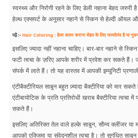
फूड
स्वस्थ्य और निरोगी रहने के लिए डेली नहाना बेहद जरुरी ह
सेहत
हेल्थ एक्सपर्ट के अनुसार नहाने से स्किन से हेल्दी ऑयल औ
ब्‍यूटी
Hair Coloring : हेयर कलर कराना सेहत के लिए फायदेमंद है या नुकसान
पढ़ें :-
जॉब्स
इसलिए ज्यादा नहीं नहाना चाहिए। बार-बार नहाने से स्क
शिक्षा
फटी त्वचा के ज़रिए आपके शरीर में प्रवेश कर सकते हैं।
संपर्क में लाते हैं। तो यह वास्तव में आपकी इम्युनिटी प्रण
अन्य खबरें
एंटीबैक्टीरियल साबुन बहुत ज़्यादा बैक्टीरिया को मार सकते 
एंटीबायोटिक के प्रति प्रतिरोधी खराब बैक्टीरिया त्वचा म
सकते हैं।
इसलिए अतिरिक्त तेल वाले हल्के साबुन, सौम्य क्लींजर या
आपको एक्जिमा या संवेदनशील त्वचा है। तो सुगंधित साबु