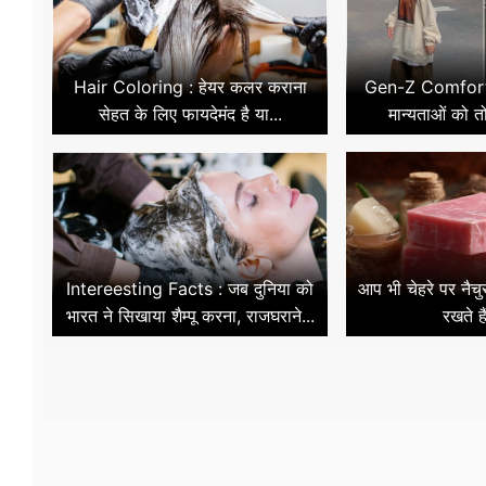
Hair Coloring : हेयर कलर कराना
Gen-Z Comfort : 
सेहत के लिए फायदेमंद है या...
मान्यताओं को तो
Intereesting Facts : जब दुनिया को
आप भी चेहरे पर नैचु
भारत ने सिखाया शैम्पू करना, राजघराने...
रखते है