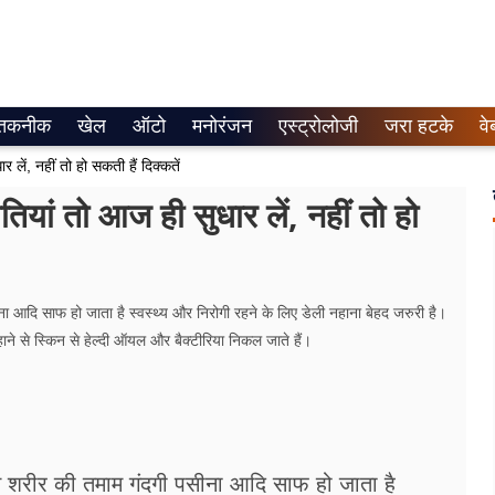
तकनीक
खेल
ऑटो
मनोरंजन
एस्ट्रोलोजी
जरा हटके
वे
ें, नहीं तो हो सकती हैं दिक्कतें
यां तो आज ही सुधार लें, नहीं तो हो
ना आदि साफ हो जाता है स्वस्थ्य और निरोगी रहने के लिए डेली नहाना बेहद जरुरी है।
हाने से स्किन से हेल्दी ऑयल और बैक्टीरिया निकल जाते हैं।
 से शरीर की तमाम गंदगी पसीना आदि साफ हो जाता है