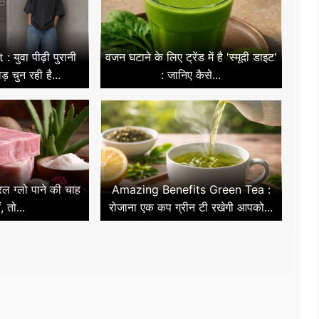
युवा पीढ़ी पुरानी
वजन घटाने के लिए ट्रेंड में है 'स्मूदी डाइट'
ड़ चुन रही है...
: जानिए कैसे...
रल ग्लो पाने की चाह
Amazing Benefits Green Tea :
ं, तो...
रोजाना एक कप ग्रीन टी रखेगी आपको...