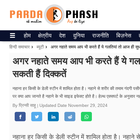
Trending on Google News
होम
क्षेत्रीय
देश
दुनिया
राजनीति
बिज़नेस
ePaper
हिन्दी समाचार
ब्‍यूटी
अगर नहाते समय आप भी करते हैं ये गलतियां तो आज ही सुधार ल
वेब स्टोरीज
अगर नहाते समय आप भी करते हैं ये गलति
सकती हैं दिक्कतें
उत्तर प्रदेश
गैलरी
नहाना हर किसी के डेली रुटीन में शामिल होता है। नहाने से शरीर की तमाम गंदगी पसी
पर क्या आप जानते है नहाने के भी साइड इफेक्ट होते है। हेल्थ एक्सपर्ट के अनुसार न
वीडियो
By प्रिन्सी साहू
Updated Date
November 29, 2024
रिलेशनशिप
जीवन मंत्रा
नहाना हर किसी के डेली रुटीन में शामिल होता है। नहाने