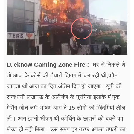
फूड
सेहत
ब्‍यूटी
जॉब्स
शिक्षा
Lucknow Gaming Zone Fire :
घर से निकले थे
अन्य खबरें
तो आज के कोर्स की तैयारी दिमाग में चल रही थी,कौन
जानता थी आज का दिन अंतिम दिन हो जाएगा। यूपी की
राजधानी लखनऊ के अलीगंज के पुरनिया इलाके में एक
गेमिंग जोन लगी भीषण आग ने 15 लोगों की जिंदगियां लील
ली। आग इतनी भीषण थी कोचिंग के छात्रों को बचने का
मौका ही नहीं मिला। उस समय हर तरफ अफरा तफरी का