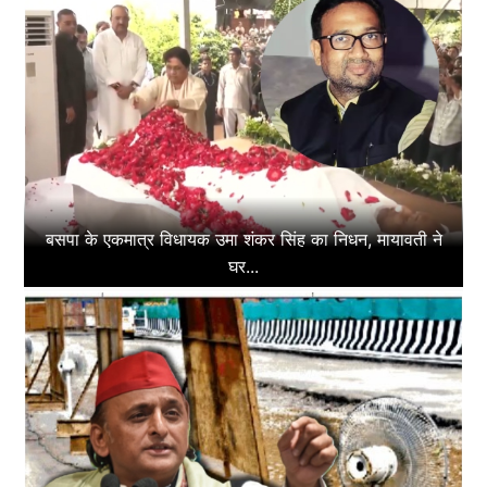
बसपा के एकमात्र विधायक उमा शंकर सिंह का निधन, मायावती ने
घर...