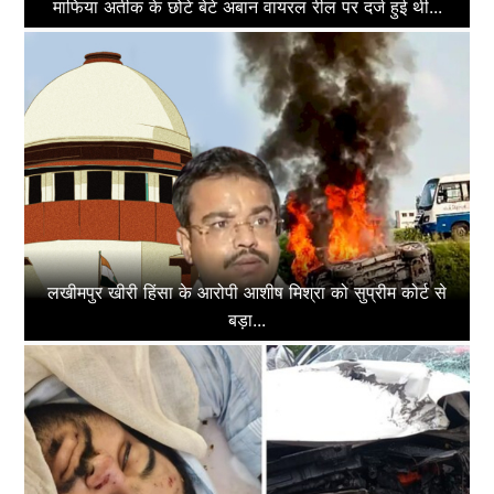
माफिया अतीक के छोटे बेटे अबान वायरल रील पर दर्ज हुई थी...
लखीमपुर खीरी हिंसा के आरोपी आशीष मिश्रा को सुप्रीम कोर्ट से
बड़ा...