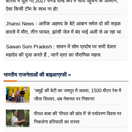
बारिश में धुल गए 2027 वनडे वर्ल्ड कप में सीधे पहुंचने के अरमान,
ऐसा किसी टीम के साथ ना हो!
Jhansi News : अतीक अहमद के बेटे आबान समेत दो की सड़क
हादसे में मौत, तीन घायल, झांसी जेल में बंद भाई अली से आ रहा था
मिलने
Sawan Som Pradosh : सावन में सोम प्रदोष पर सभी देवता
महादेव की पूजा करते हैं , जानें व्रत का पौराणिक महत्व
भारतीय राजनेताओं की बाइआग्रफी »
'जमुई' की बेटी का जयपुर में जलवा, 1500 मीटर रेस में
जीता सिल्वर, अब नेशनल पर निशाना!
पीपल बाबा की 'पीपल की छांव में' से पर्यावरण दिवस पर
निकलेगा हरियाली का रास्ता