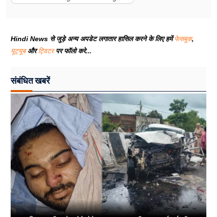
Hindi News से जुड़े अन्य अपडेट लगातार हासिल करने के लिए हमें
फेसबुक
,
यूट्यूब
और
ट्विटर
पर फॉलो करे...
संबंधित खबरें