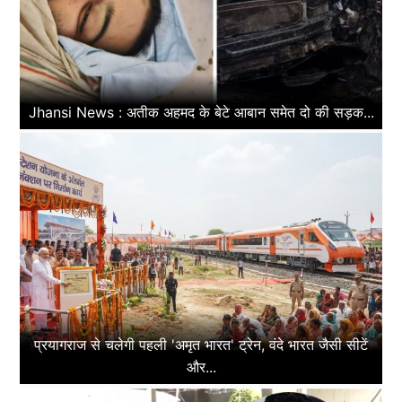
Jhansi News : अतीक अहमद के बेटे आबान समेत दो की सड़क...
प्रयागराज से चलेगी पहली 'अमृत भारत' ट्रेन, वंदे भारत जैसी सीटें
और...