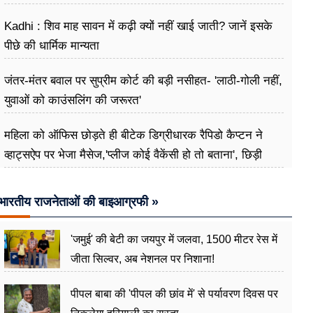
Kadhi : शिव माह सावन में कढ़ी क्यों नहीं खाई जाती? जानें इसके
पीछे की धार्मिक मान्यता
जंतर-मंतर बवाल पर सुप्रीम कोर्ट की बड़ी नसीहत- 'लाठी-गोली नहीं,
युवाओं को काउंसलिंग की जरूरत'
महिला को ऑफिस छोड़ते ही बीटेक डिग्रीधारक रैपिडो कैप्टन ने
व्हाट्सऐप पर भेजा मैसेज,'प्लीज कोई वैकेंसी हो तो बताना', छिड़ी
बहस
भारतीय राजनेताओं की बाइआग्रफी »
'जमुई' की बेटी का जयपुर में जलवा, 1500 मीटर रेस में
जीता सिल्वर, अब नेशनल पर निशाना!
पीपल बाबा की 'पीपल की छांव में' से पर्यावरण दिवस पर