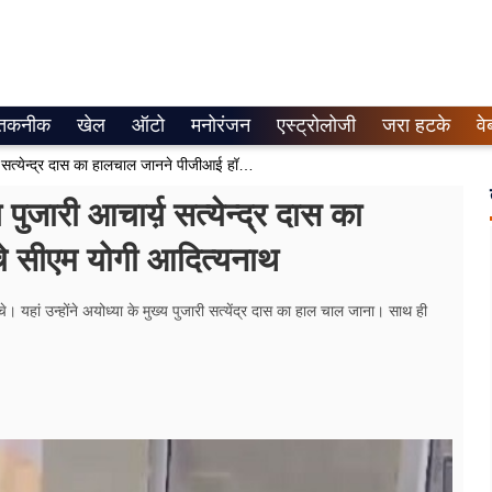
तकनीक
खेल
ऑटो
मनोरंजन
एस्ट्रोलोजी
जरा हटके
वे
Lucknow News: अयोध्या के मुख्य पुजारी आचार्य़ सत्येन्द्र दास का हालचाल जानने पीजीआई हॉस्पिटल पहुंचे सीएम योगी आदित्यनाथ
ारी आचार्य़ सत्येन्द्र दास का
चे सीएम योगी आदित्यनाथ
। यहां उन्होंने अयोध्या के मुख्य पुजारी सत्येंद्र दास का हाल चाल जाना। साथ ही