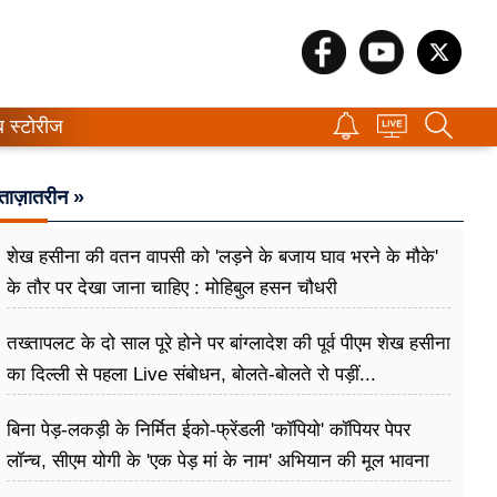
ब स्टोरीज
ताज़ातरीन »
शेख हसीना की वतन वापसी को 'लड़ने के बजाय घाव भरने के मौके'
के तौर पर देखा जाना चाहिए : मोहिबुल हसन चौधरी
तख्तापलट के दो साल पूरे होने पर बांग्लादेश की पूर्व पीएम शेख हसीना
का दिल्ली से पहला Live संबोधन, बोलते-बोलते रो पड़ीं...
बिना पेड़-लकड़ी के निर्मित ईको-फ्रेंडली 'कॉपियो' कॉपियर पेपर
लॉन्च, सीएम योगी के 'एक पेड़ मां के नाम' अभियान की मूल भावना
धरातल पर साकार