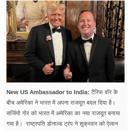
फूड
सेहत
ब्‍यूटी
जॉब्स
शिक्षा
अन्य खबरें
New US Ambassador to India:
टैरिफ वॉर के
बीच अमेरिका ने भारत में अपना राजदूत बदल दिया है।
सर्जियो गोर को भारत में अमेरिका का नया राजदूत बनाया
गया है। राष्ट्रपति डोनाल्ड ट्रंप ने शुक्रवार को ऐलान