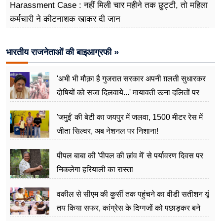
Harassment Case : नहीं मिली चार महीने तक छुट्टी, तो महिला
कर्मचारी ने कीटनाशक खाकर दी जान
भारतीय राजनेताओं की बाइआग्रफी »
'अभी भी मौक़ा है गुजरात सरकार अपनी ग़लती सुधारकर
दोषियों को सजा दिलवाये...' मायावती ऊना दलितों पर
अत्याचार मामले में हुईं आगबबूला
'जमुई' की बेटी का जयपुर में जलवा, 1500 मीटर रेस में
जीता सिल्वर, अब नेशनल पर निशाना!
पीपल बाबा की 'पीपल की छांव में' से पर्यावरण दिवस पर
निकलेगा हरियाली का रास्ता
वकील से सीएम की कुर्सी तक पहुंचने का वीडी सतीशन यूं
तय किया सफर, कांग्रेस के दिग्गजों को पछाड़कर बने