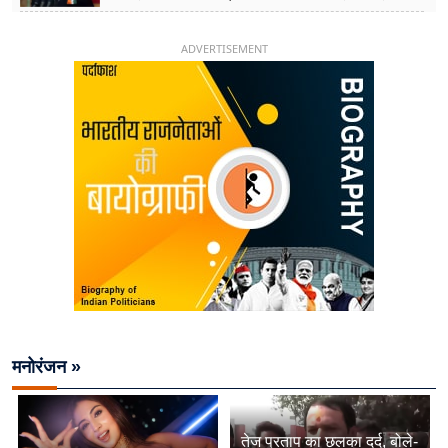
चिराग पासवान के केंद्रीय मंत्री बनने का सफर
ADVERTISEMENT
मनोरंजन »
तेज प्रताप का छलका दर्द, बोले-