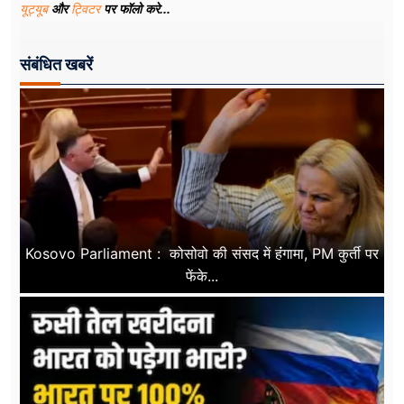
यूट्यूब
और
ट्विटर
पर फॉलो करे...
संबंधित खबरें
Kosovo Parliament : कोसोवो की संसद में हंंगामा, PM कुर्ती पर
फेंके...