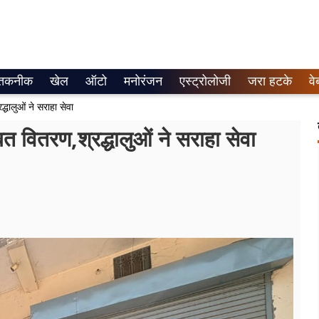
तकनीक
खेल
ऑटो
मनोरंजन
एस्ट्रोलोजी
जरा हटके
वे
्धालुओं ने सराहा सेवा
बत वितरण,श्रद्धालुओं ने सराहा सेवा