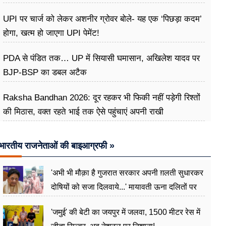
UPI पर चार्ज को लेकर अशनीर ग्रोवर बोले- यह एक ‘पिछड़ा कदम’
होगा, खत्म हो जाएगा UPI पेमेंट!
PDA से पंडित तक… UP में सियासी घमासान, अखिलेश यादव पर
BJP-BSP का डबल अटैक
Raksha Bandhan 2026: दूर रहकर भी फिकी नहीं पड़ेगी रिश्तों
की मिठास, वक्त रहते भाई तक ऐसे पहुंचाएं अपनी राखी
भारतीय राजनेताओं की बाइआग्रफी »
'अभी भी मौक़ा है गुजरात सरकार अपनी ग़लती सुधारकर
दोषियों को सजा दिलवाये...' मायावती ऊना दलितों पर
अत्याचार मामले में हुईं आगबबूला
'जमुई' की बेटी का जयपुर में जलवा, 1500 मीटर रेस में