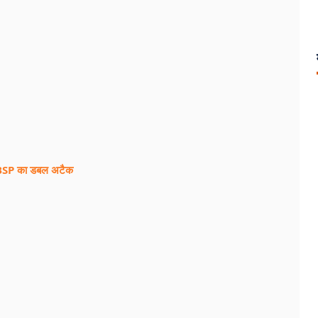
-BSP का डबल अटैक