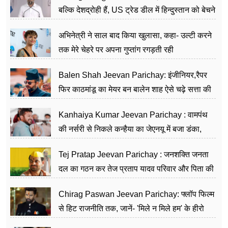
बल्कि देशद्रोही हैं, US ट्रेड डील में हिन्दुस्तान को बेचने
का काम किया
अभिनेत्री ने साल बाद किया खुलासा, कहा- उल्टी करने
तक मेरे चेहरे पर अपना गुप्तांग रगड़ती रही
Balen Shah Jeevan Parichay: इंजीनियर,रैपर
फिर काठमांडू का मेयर बन बालेन शाह ऐसे चढ़े सत्ता की
सीढ़ियां, अब चलाएंगे नेपाल सरकार
Kanhaiya Kumar Jeevan Parichay : वामपंथ
की नर्सरी से निकले कन्हैया का जेएनयू में बजा डंका,
शिक्षा को मानते हैं समाज के बदलाव का हथियार
Tej Pratap Jeevan Parichay : जनशक्ति जनता
दल का गठन कर तेज प्रताप यादव परिवार और पिता की
पार्टी को दे रहे हैं चुनौती, विवादों से है गहरा नाता
Chirag Paswan Jeevan Parichay: फ्लॉप फिल्म
से हिट राजनीति तक, जानें- 'मिले न मिले हम' के हीरो
चिराग पासवान के केंद्रीय मंत्री बनने का सफर