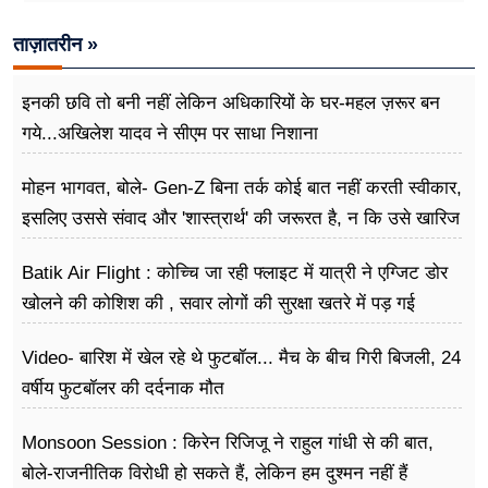
ताज़ातरीन »
इनकी छवि तो बनी नहीं लेकिन अधिकारियों के घर-महल ज़रूर बन
गये...अखिलेश यादव ने सीएम पर साधा​ निशाना
मोहन भागवत, बोले- Gen-Z बिना तर्क कोई बात नहीं करती स्वीकार,
इसलिए उससे संवाद और 'शास्त्रार्थ' की जरूरत है, न कि उसे खारिज
करने की
Batik Air Flight : कोच्चि जा रही फ्लाइट में यात्री ने एग्जिट डोर
खोलने की कोशिश की , सवार लोगों की सुरक्षा खतरे में पड़ गई
Video- बारिश में खेल रहे थे फुटबॉल... मैच के बीच गिरी बिजली, 24
वर्षीय फुटबॉलर की दर्दनाक मौत
Monsoon Session : किरेन रिजिजू ने राहुल गांधी से की बात,
बोले-राजनीतिक विरोधी हो सकते हैं, लेकिन हम दुश्मन नहीं हैं