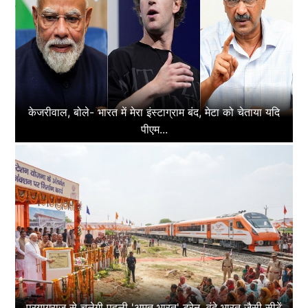
केजरीवाल, बोले- भारत में मेरा इंस्टाग्राम बंद, मेटा को चेताया यदि
पीएम...
प्रयागराज से चलेगी पहली 'अमृत भारत' ट्रेन, वंदे भारत जैसी सीटें