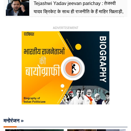
Tejashwi Yadav jeevan parichay : तेजस्वी
यादव क्रिकेट के साथ ही राजनीति के हैं माहिर खिलाड़ी,
26 साल की उम्र में संभाली डिप्टी सीएम की कुर्सी
ADVERTISEMENT
मनोरंजन »