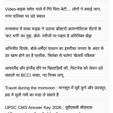
Video-बाइक समेत नाले में गिरे पिता-बेटी… लोगों ने बचाई जान,
नगर पालिका पर उठे सवाल
राज्यसभा में राघव चड्ढा ने उठाया डॉक्टरों-डायग्नोस्टिक सेंटरों के
'कट मनी' का मुद्दा, बोले- मरीजों पर पड़ता है अ​तिरिक्त बोझ
अभिजीत दिपके, बोले-धर्मेंद्र प्रधान का इस्तीफा जनता के अंदर से
डर खत्म होने का है प्रतीक, सितंबर से चलेगा 'बोलती पब्लिक'
अभियान
आयरलैंड और इंग्लैंड दौरे पर खिलाड़ियों की, फिटनेस को लेकर उठे
सवालों पर BCCI सख्त, नए नियम लागू
Travel during the monsoon : मानसून में घूमें कुर्ग और उदयपुर,
हवा में घुली नमी का मज़ा ले सकते हैं
UPSC CMS Answer Key 2026 : यूपीएससी सीएमएस