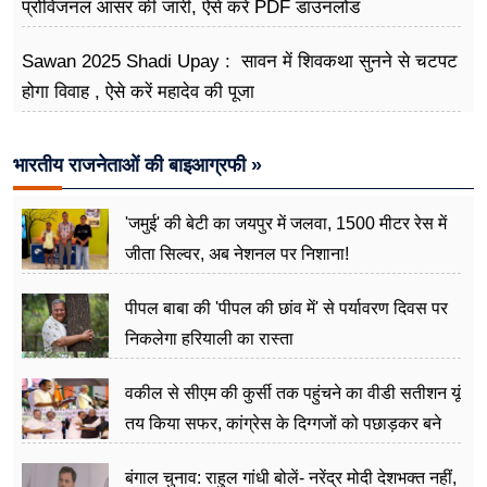
प्रोविजनल आंसर की जारी, ऐसे करें PDF डाउनलोड
Sawan 2025 Shadi Upay : सावन में शिवकथा सुनने से चटपट
होगा विवाह , ऐसे करें महादेव की पूजा
भारतीय राजनेताओं की बाइआग्रफी »
'जमुई' की बेटी का जयपुर में जलवा, 1500 मीटर रेस में
जीता सिल्वर, अब नेशनल पर निशाना!
पीपल बाबा की 'पीपल की छांव में' से पर्यावरण दिवस पर
निकलेगा हरियाली का रास्ता
वकील से सीएम की कुर्सी तक पहुंचने का वीडी सतीशन यूं
तय किया सफर, कांग्रेस के दिग्गजों को पछाड़कर बने
जननेता
बंगाल चुनाव: राहुल गांधी बोलें- नरेंद्र मोदी देशभक्त नहीं,