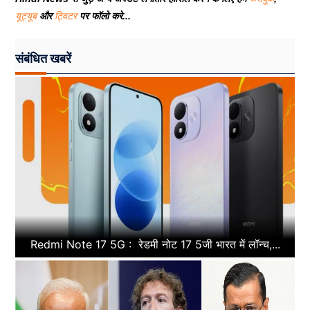
यूट्यूब
और
ट्विटर
पर फॉलो करे...
संबंधित खबरें
Redmi Note 17 5G : रेडमी नोट 17 5जी भारत में लॉन्च,...