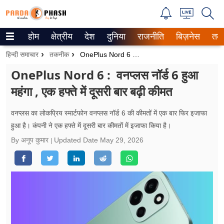
होम
क्षेत्रीय
देश
दुनिया
राजनीति
बिज़नेस
तक
Trending on Google News
हिन्दी समाचार
तकनीक
OnePlus Nord 6 : वनप्लस नॉर्ड 6 हुआ महंगा , एक हफ्ते में दूसरी बार बढ़ी कीमत
ePaper
OnePlus Nord 6 : वनप्लस नॉर्ड 6 हुआ
महंगा , एक हफ्ते में दूसरी बार बढ़ी कीमत
वेब स्टोरीज
उत्तर प्रदेश
वनप्लस का लोकप्रिय स्मार्टफोन वनप्लस नॉर्ड 6 की कीमतों में एक बार फिर इजाफा
हुआ है। कंपनी ने एक हफ्ते में दूसरी बार कीमतों में इजाफा किया है।
गैलरी
By अनूप कुमार
Updated Date
May 29, 2026
वीडियो
रिलेशनशिप
जीवन मंत्रा