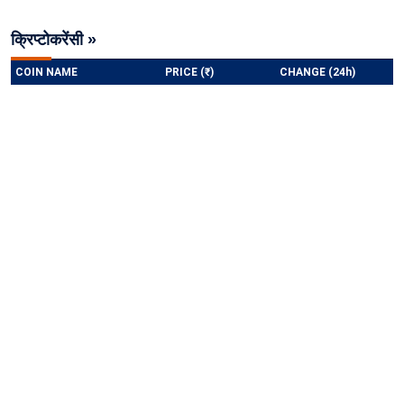
क्रिप्टोकरेंसी »