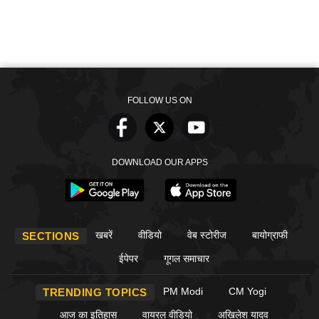
FOLLOW US ON
DOWNLOAD OUR APPS
खबरें
वीडियो
वेब स्टोरीज
बायोग्राफी
SECTIONS
ईपेपर
गूगल समाचार
PM Modi
CM Yogi
TRENDING TOPICS
आज का इतिहास
वायरल वीडियो
अखिलेश यादव