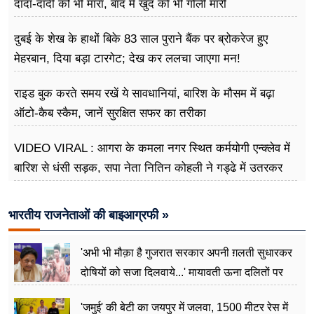
दादा-दादी को भी मारा, बाद में खुद को भी गोली मारी
दुबई के शेख के हाथों बिके 83 साल पुराने बैंक पर ब्रोकरेज हुए
मेहरबान, दिया बड़ा टारगेट; देख कर ललचा जाएगा मन!
राइड बुक करते समय रखें ये सावधानियां, बारिश के मौसम में बढ़ा
ऑटो-कैब स्कैम, जानें सुरक्षित सफर का तरीका
VIDEO VIRAL : आगरा के कमला नगर स्थित कर्मयोगी एन्क्लेव में
बारिश से धंसी सड़क, सपा नेता नितिन कोहली ने गड्ढे में उतरकर
मापी विकास की गहराई
भारतीय राजनेताओं की बाइआग्रफी »
'अभी भी मौक़ा है गुजरात सरकार अपनी ग़लती सुधारकर
दोषियों को सजा दिलवाये...' मायावती ऊना दलितों पर
अत्याचार मामले में हुईं आगबबूला
'जमुई' की बेटी का जयपुर में जलवा, 1500 मीटर रेस में