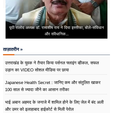
यूपी रालोद अध्यक्ष डॉ. रामाशीष राय ने दिया इस्तीफा, बोले-संविधान
और संवैधानिक...
ताज़ातरीन »
उत्तराखंड के युवक ने तैयार किया पर्सनल फ्लाइंग व्हीकल, सफल
उड़ान का VIDEO सोशल मीडिया पर छाया
Japanese Health Secret : जानिए कम और संतुलित खाकर
100 साल से ज्यादा जीने का आसान तरीका
भाई अबान अहमद के जनाजे में शामिल होने के लिए जेल में बंद अली
और उमर को इलाहाबाद हाईकोर्ट से मिली पेरोल