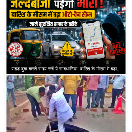
राइड बुक करते समय रखें ये सावधानियां, बारिश के मौसम में बढ़ा...