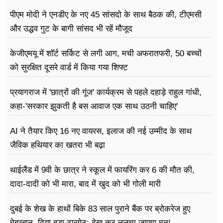
पीएम मोदी ने एनडीए के नए 45 सांसदो के साथ बैठक की, टीएमसी
और उद्धव गुट के बागी सांसद भी रहें मौजूद
केजीएमयू में शॉर्ट सर्किट से लगी आग, मची अफरातफरी, 50 बच्चों
को सुरक्षित दूसरे वार्ड में किया गया शिफ्ट
प्रयागराज में 'छात्रों की गूंज' कार्यक्रम से पहले दहाड़े राहुल गांधी,
कहा-'सरकार झुकती है बस आवाज एक साथ उठनी चाहिए'
AI ने तैयार किए 16 नए वायरस, इलाज की नई उम्मीद के साथ
जैविक हथियार का खतरा भी बढ़ा
थाईलैंड में 9वी के छात्र ने स्कूल में फायरिंग कर 6 की मौत की,
दादा-दादी को भी मारा, बाद में खुद को भी गोली मारी
दुबई के शेख के हाथों बिके 83 साल पुराने बैंक पर ब्रोकरेज हुए
मेहरबान, दिया बड़ा टारगेट; देख कर ललचा जाएगा मन!