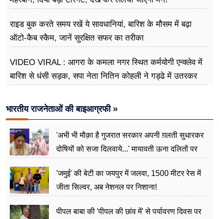
राइड बुक करते समय रखें ये सावधानियां, बारिश के मौसम में बढ़ा
ऑटो-कैब स्कैम, जानें सुरक्षित सफर का तरीका
VIDEO VIRAL : आगरा के कमला नगर स्थित कर्मयोगी एन्क्लेव में
बारिश से धंसी सड़क, सपा नेता नितिन कोहली ने गड्ढे में उतरकर
मापी विकास की गहराई
भारतीय राजनेताओं की बाइआग्रफी »
'अभी भी मौक़ा है गुजरात सरकार अपनी ग़लती सुधारकर
दोषियों को सजा दिलवाये...' मायावती ऊना दलितों पर
अत्याचार मामले में हुईं आगबबूला
'जमुई' की बेटी का जयपुर में जलवा, 1500 मीटर रेस में
जीता सिल्वर, अब नेशनल पर निशाना!
पीपल बाबा की 'पीपल की छांव में' से पर्यावरण दिवस पर