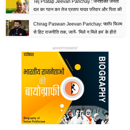
Tej Pratap Jeevan Parichay : जनशक्ति जनता
दल का गठन कर तेज प्रताप यादव परिवार और पिता की
पार्टी को दे रहे हैं चुनौती, विवादों से है गहरा नाता
Chirag Paswan Jeevan Parichay: फ्लॉप फिल्म
से हिट राजनीति तक, जानें- 'मिले न मिले हम' के हीरो
चिराग पासवान के केंद्रीय मंत्री बनने का सफर
ADVERTISEMENT