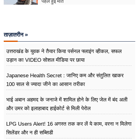
पहले हुई मौत
फूड
सेहत
ब्‍यूटी
ताज़ातरीन »
जॉब्स
उत्तराखंड के युवक ने तैयार किया पर्सनल फ्लाइंग व्हीकल, सफल
शिक्षा
उड़ान का VIDEO सोशल मीडिया पर छाया
अन्य खबरें
Japanese Health Secret : जानिए कम और संतुलित खाकर
100 साल से ज्यादा जीने का आसान तरीका
भाई अबान अहमद के जनाजे में शामिल होने के लिए जेल में बंद अली
और उमर को इलाहाबाद हाईकोर्ट से मिली पेरोल
LPG Users Alert! 16 अगस्त तक कर लें ये काम, वरना न मिलेगा
सिलेंडर और न ही सब्सिडी