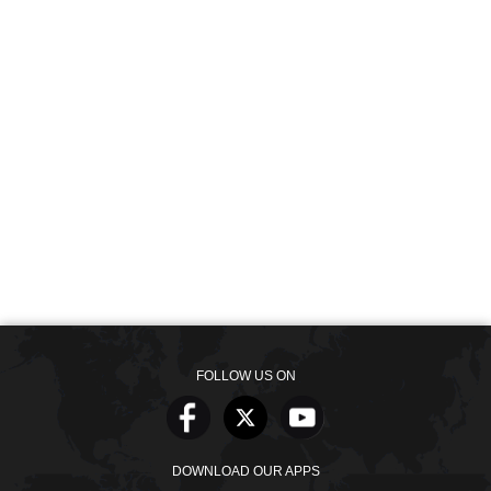
FOLLOW US ON
DOWNLOAD OUR APPS