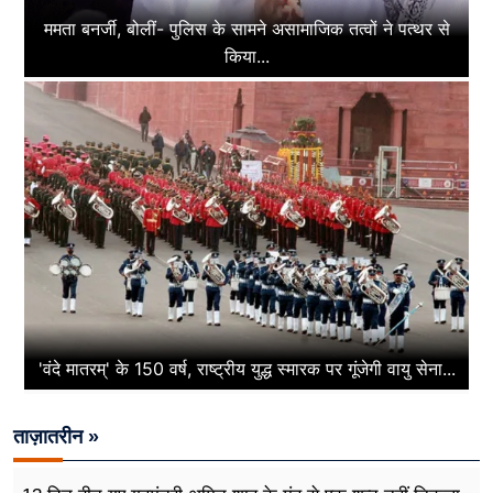
ममता बनर्जी, बोलीं- पुलिस के सामने असामाजिक तत्वों ने पत्थर से
किया...
'वंदे मातरम्' के 150 वर्ष, राष्ट्रीय युद्ध स्मारक पर गूंजेगी वायु सेना...
ताज़ातरीन »