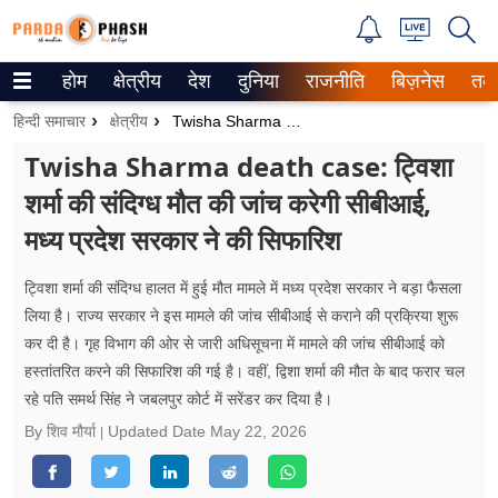
होम
क्षेत्रीय
देश
दुनिया
राजनीति
बिज़नेस
तक
Trending on Google News
हिन्दी समाचार
क्षेत्रीय
Twisha Sharma Death Case: ट्विशा शर्मा की संदिग्ध मौत की जांच करेगी सीबीआई, मध्य प्रदेश सरकार ने की सिफारिश
ePaper
Twisha Sharma death case: ट्विशा
शर्मा की संदिग्ध मौत की जांच करेगी सीबीआई,
वेब स्टोरीज
मध्य प्रदेश सरकार ने की सिफारिश
उत्तर प्रदेश
ट्विशा शर्मा की संदिग्ध हालत में हुई मौत मामले में मध्य प्रदेश सरकार ने बड़ा फैसला
गैलरी
लिया है। राज्य सरकार ने इस मामले की जांच सीबीआई से कराने की प्रक्रिया शुरू
कर दी है। गृह विभाग की ओर से जारी अधिसूचना में मामले की जांच सीबीआई को
वीडियो
हस्तांतरित करने की सिफारिश की गई है। वहीं, द्विशा शर्मा की मौत के बाद फरार चल
रहे पति समर्थ सिंह ने जबलपुर कोर्ट में सरेंडर कर दिया है।
रिलेशनशिप
By शिव मौर्या
Updated Date
May 22, 2026
जीवन मंत्रा