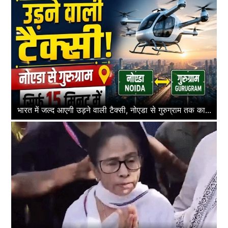
भारत में जल्द आएगी उड़ने वाली टैक्सी, नोएडा से गुरुग्राम तक का...