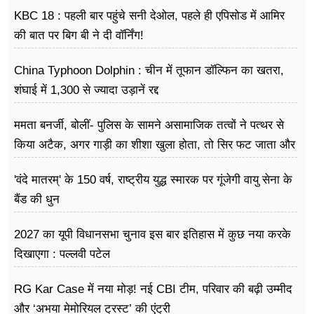
KBC 18 : पहली बार पहुंचे सनी देओल, पहले ही एपिसोड में आमिर
की बात पर बिग बी ने दी वॉर्निंग!
China Typhoon Dolphin : चीन में तूफान डॉल्फिन का खतरा,
शंघाई में 1,300 से ज्यादा उड़ानें रद्द
ममता बनर्जी, बोलीं- पुलिस के सामने असामाजिक तत्वों ने पत्थर से
किया अटैक, अगर गाड़ी का शीशा खुला होता, तो सिर फट जाता और
मैं मर जाती
'वंदे मातरम्' के 150 वर्ष, राष्ट्रीय युद्ध स्मारक पर गूंजेगी वायु सेना के
बैंड की धुन
2027 का यूपी विधानसभा चुनाव इस बार इतिहास में कुछ नया करके
दिखाएगा : पल्लवी पटेल
RG Kar Case में नया मोड़! नई CBI टीम, परिवार की बढ़ी उम्मीद
और ‘अभया मेमोरियल ट्रस्ट’ की एंट्री