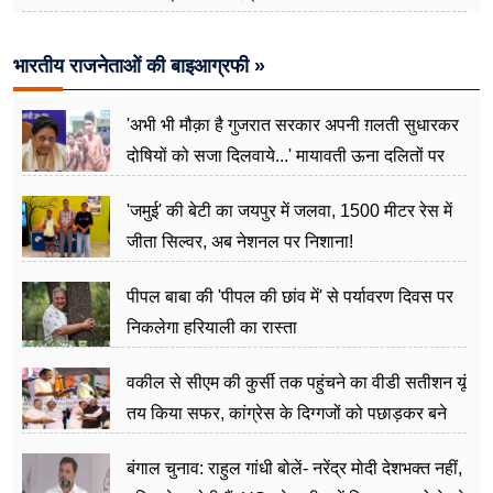
भारतीय राजनेताओं की बाइआग्रफी »
'अभी भी मौक़ा है गुजरात सरकार अपनी ग़लती सुधारकर
दोषियों को सजा दिलवाये...' मायावती ऊना दलितों पर
अत्याचार मामले में हुईं आगबबूला
'जमुई' की बेटी का जयपुर में जलवा, 1500 मीटर रेस में
जीता सिल्वर, अब नेशनल पर निशाना!
पीपल बाबा की 'पीपल की छांव में' से पर्यावरण दिवस पर
निकलेगा हरियाली का रास्ता
वकील से सीएम की कुर्सी तक पहुंचने का वीडी सतीशन यूं
तय किया सफर, कांग्रेस के दिग्गजों को पछाड़कर बने
जननेता
बंगाल चुनाव: राहुल गांधी बोलें- नरेंद्र मोदी देशभक्त नहीं,