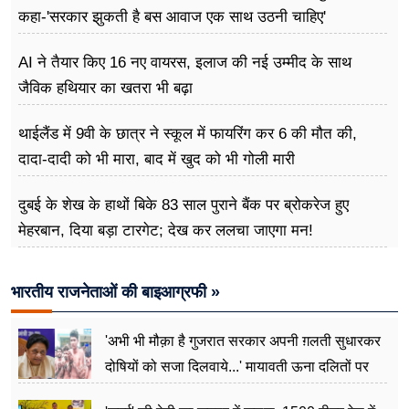
कहा-'सरकार झुकती है बस आवाज एक साथ उठनी चाहिए'
AI ने तैयार किए 16 नए वायरस, इलाज की नई उम्मीद के साथ
जैविक हथियार का खतरा भी बढ़ा
थाईलैंड में 9वी के छात्र ने स्कूल में फायरिंग कर 6 की मौत की,
दादा-दादी को भी मारा, बाद में खुद को भी गोली मारी
दुबई के शेख के हाथों बिके 83 साल पुराने बैंक पर ब्रोकरेज हुए
मेहरबान, दिया बड़ा टारगेट; देख कर ललचा जाएगा मन!
भारतीय राजनेताओं की बाइआग्रफी »
'अभी भी मौक़ा है गुजरात सरकार अपनी ग़लती सुधारकर
दोषियों को सजा दिलवाये...' मायावती ऊना दलितों पर
अत्याचार मामले में हुईं आगबबूला