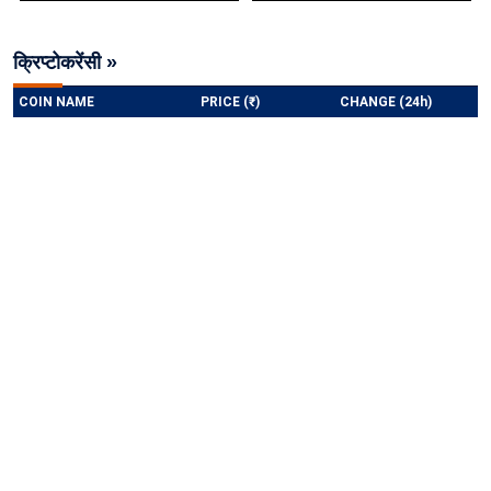
क्रिप्टोकरेंसी »