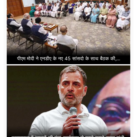
पीएम मोदी ने एनडीए के नए 45 सांसदो के साथ बैठक की,...