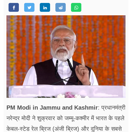
फूड
सेहत
ब्‍यूटी
जॉब्स
शिक्षा
अन्य खबरें
PM Modi in Jammu and Kashmir
: प्रधानमंत्री
नरेन्द्र मोदी ने शुक्रवार को जम्मू-कश्मीर में भारत के पहले
केबल-स्टेड रेल ब्रिज (अंजी ब्रिज) और दुनिया के सबसे