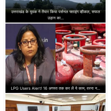
उत्तराखंड के युवक ने तैयार किया पर्सनल फ्लाइंग व्हीकल, सफल
उड़ान का...
LPG Users Alert! 16 अगस्त तक कर लें ये काम, वरना न...