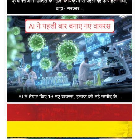
प्रयागराज में 'छात्रों की गूंज' कार्यक्रम से पहले दहाड़े राहुल गांधी,
कहा-'सरकार...
AI ने तैयार किए 16 नए वायरस, इलाज की नई उम्मीद के...