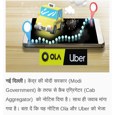
फूड
सेहत
ब्‍यूटी
जॉब्स
शिक्षा
अन्य खबरें
नई दिल्ली।
केंद्र की मोदी सरकार (Modi
Government) के तरफ से कैब एग्रिगेटर (Cab
Aggregator) को नोटिस दिया है। साथ ही जवाब मांगा
गया है। बता दें कि यह नोटिस Ola और Uber को भेजा