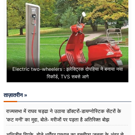
Electric two-wheelers : इलेक्ट्रिक दोपहिया ने बनाया नया
रिकॉर्ड, TVS सबसे आगे
ताज़ातरीन »
राज्यसभा में राघव चड्ढा ने उठाया डॉक्टरों-डायग्नोस्टिक सेंटरों के
'कट मनी' का मुद्दा, बोले- मरीजों पर पड़ता है अ​तिरिक्त बोझ
अभिजीत दिपके, बोले-धर्मेंद्र प्रधान का इस्तीफा जनता के अंदर से