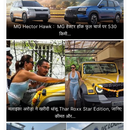
MG Hector Hawk : MG हेक्टर हॉक फुल चार्ज पर 530
किमी...
मलाइका अरोड़ा ने खरीदी धांसू Thar Roxx Star Edition, जानिए
कीमत और...