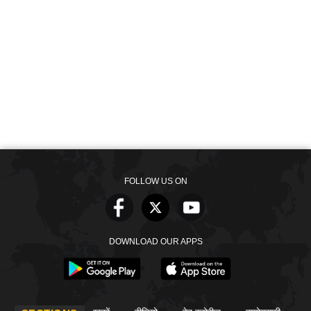
FOLLOW US ON
DOWNLOAD OUR APPS