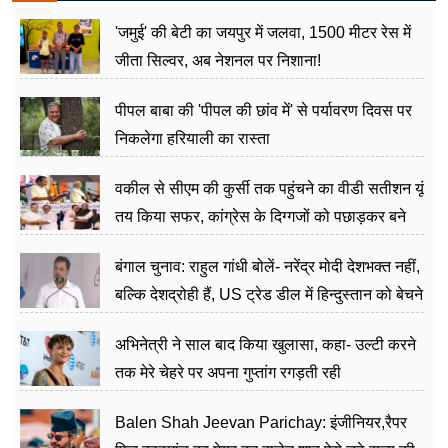
'जमुई' की बेटी का जयपुर में जलवा, 1500 मीटर रेस में
जीता सिल्वर, अब नेशनल पर निशाना!
पीपल बाबा की 'पीपल की छांव में' से पर्यावरण दिवस पर
निकलेगा हरियाली का रास्ता
वकील से सीएम की कुर्सी तक पहुंचने का वीडी सतीशन यूं
तय किया सफर, कांग्रेस के दिग्गजों को पछाड़कर बने
जननेता
बंगाल चुनाव: राहुल गांधी बोलें- नरेंद्र मोदी देशभक्त नहीं,
बल्कि देशद्रोही हैं, US ट्रेड डील में हिन्दुस्तान को बेचने
का काम किया
अभिनेत्री ने साल बाद किया खुलासा, कहा- उल्टी करने
तक मेरे चेहरे पर अपना गुप्तांग रगड़ती रही
Balen Shah Jeevan Parichay: इंजीनियर,रैपर