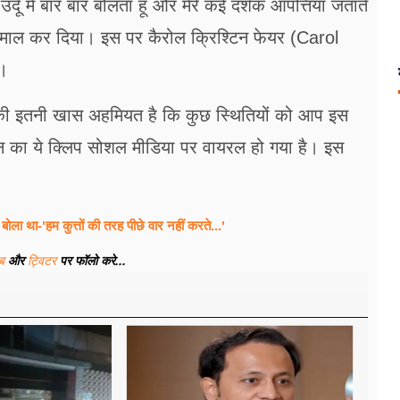
 में बार बार बोलता हूं और मेरे कई दर्शक आपत्तियां जताते
स्तेमाल कर दिया। इस पर कैरोल क्रिश्टिन फेयर (Carol
ं।
ी इतनी खास अहमियत है कि कुछ स्थितियों को आप इस
न का ये क्लिप सोशल मीडिया पर वायरल हो गया है। इस
ला था-'हम कुत्तों की तरह पीछे वार नहीं करते...'
ूब
और
ट्विटर
पर फॉलो करे...