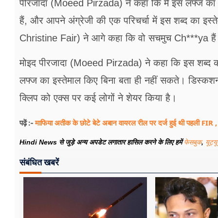
पीरजादा (Moeed Pirzada) ने कहा कि मैं इस लफ्ज का उर्दू
हैं, और आपने अंग्रेजी की एक परिचर्चा में इस शब्द का इ
Christine Fair) ने आगे कहा कि वो सचमुच Ch***ya है
मोइद पीरजादा (Moeed Pirzada) ने कहा कि इस शब्द क
लफ्ज का इस्तेमाल किए बिना बता ही नहीं सकते। डिस्कश
क्लिप को एक्स पर कई लोगों ने शेयर किया है।
माफिया अतीक के छोटे बेटे अबान वायरल रील पर दर्ज हुई थी पहली FIR , बो
पढ़ें :-
Hindi News से जुड़े अन्य अपडेट लगातार हासिल करने के लिए हमें
फेसबुक
,
यूट्य
संबंधित खबरें