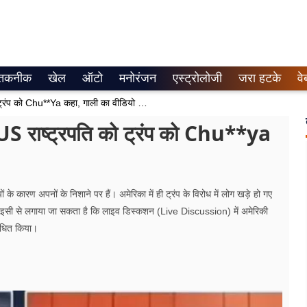
तकनीक
खेल
ऑटो
मनोरंजन
एस्ट्रोलोजी
जरा हटके
वे
लाइव डिस्कशन में अमेरिकी एक्सपर्ट ने US राष्ट्रपति को ट्रंप को Chu**ya कहा, गाली का वीडियो वायरल
े US राष्ट्रपति को ट्रंप को Chu**ya
ारण अपनों के निशाने पर हैं। अमेरिका में ही ट्रंप के विरोध में लोग खड़े हो गए
जा इसी से लगाया जा सकता है कि लाइव डिस्कशन (Live Discussion) में अमेरिकी
ोधित किया।