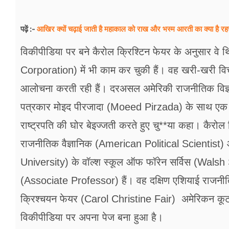
आखिर क्यों चढ़ाई जाती है महाकाल को राख और भस्म आरती का क्या है रह
पढ़ें :-
विकीपीडिया पर बने कैरोल क्रिश्टिन फेयर के अनुसार वे
Corporation) में भी काम कर चुकी हैं। वह खरी-खरी विचारो
आलोचना करती रही हैं। दरअसल अमेरिकी राजनीतिक विज्ञान
पत्रकार मोइद पीरजादा (Moeed Pirzada) के साथ एक चर्
राष्ट्रपति की घोर बेइज्जती करते हुए चु**या कहा। कैरो
राजनीतिक वैज्ञानिक (American Political Scientist)
University) के वॉल्श स्कूल ऑफ फॉरेन सर्विस (Walsh
(Associate Professor) हैं। वह दक्षिण एशियाई राजनीतिक 
क्रिश्चयन फेयर (Carol Christine Fair) अमेरिकन कूटन
विकीपीडिया पर अपना पेज बना हुआ है।