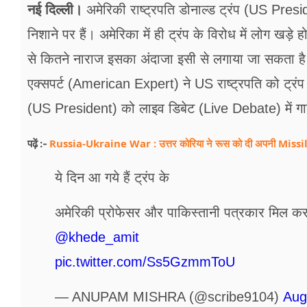
नई दिल्ली।
अमेरिकी राष्ट्रपति डोनाल्ड ट्रंप (US Pre
निशाने पर हैं। अमेरिका में ही ट्रंप के विरोध में लोग खड़
से कितने नाराज इसका अंदाजा इसी से लगाया जा सकता ह
एक्सपर्ट (American Expert) ने US राष्ट्रपति को ट्रं
(US President) को लाइव डिबेट (Live Debate) में गाल
Russia-Ukraine War : उत्तर कोरिया ने रूस को दी अपनी Missile
पढ़ें :-
ये दिन आ गये हैं ट्रंप के
अमेरिकी प्रोफेसर और पाकिस्तानी पत्रकार मिल कर उन्हे
@khede_amit
pic.twitter.com/Ss5GzmmToU
— ANUPAM MISHRA (@scribe9104)
Aug