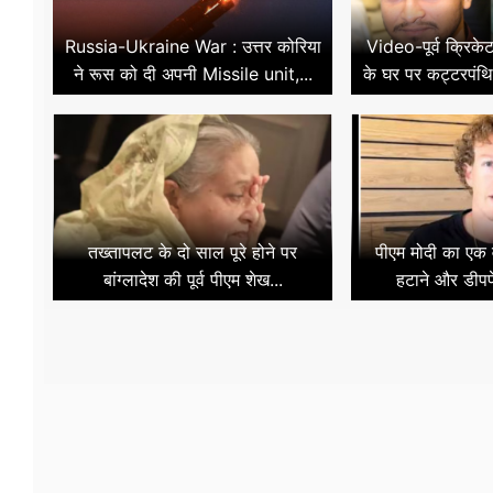
Russia-Ukraine War : उत्तर कोरिया
Video-पूर्व क्रि
ने रूस को दी अपनी Missile unit,...
के घर पर कट्टरपंथिय
तख्तापलट के दो साल पूरे होने पर
पीएम मोदी का एक 
बांग्लादेश की पूर्व पीएम शेख...
हटाने और डीपफे