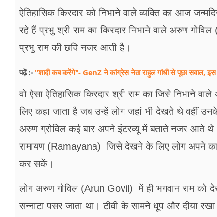
फूड
ऐतिहासिक किरदार को निभाने वाले व्यक्ति का आज जन्म
सेहत
रहे हैं प्रभु श्री राम का किरदार निभाने वाले अरुण गोवि
प्रभु राम की छवि नजर आती है।
ब्‍यूटी
जॉब्स
"शादी कब करेंगे"- GenZ ने कांग्रेस नेता राहुल गांधी से पूछा सवाल, इस 
पढ़ें :-
शिक्षा
वो ऐसा ऐतिहासिक किरदार श्री राम का जिसे निभाने वा
लिए कहा जाता है जब उन्हें लोग जहां भी देखते थे वहीं उनक
अन्य खबरें
अरुण ग्रोविल कई बार अपने इंटरव्यू में बताते नजर आते 
रामायण (Ramayana) जिसे देखने के लिए लोग अपने काम क
कर सकें।
लोग अरुण गोविल (Arun Govil) में ही भगवान राम को देख
सन्नाटा पसर जाता था। टीवी के सामने धूप और दीया रख