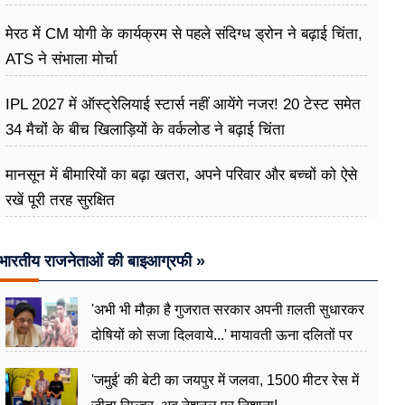
मेरठ में CM योगी के कार्यक्रम से पहले संदिग्ध ड्रोन ने बढ़ाई चिंता,
ATS ने संभाला मोर्चा
IPL 2027 में ऑस्ट्रेलियाई स्टार्स नहीं आयेंगे नजर! 20 टेस्ट समेत
34 मैचों के बीच खिलाड़ियों के वर्कलोड ने बढ़ाई चिंता
मानसून में बीमारियों का बढ़ा खतरा, अपने परिवार और बच्चों को ऐसे
रखें पूरी तरह सुरक्षित
भारतीय राजनेताओं की बाइआग्रफी »
'अभी भी मौक़ा है गुजरात सरकार अपनी ग़लती सुधारकर
दोषियों को सजा दिलवाये...' मायावती ऊना दलितों पर
अत्याचार मामले में हुईं आगबबूला
'जमुई' की बेटी का जयपुर में जलवा, 1500 मीटर रेस में