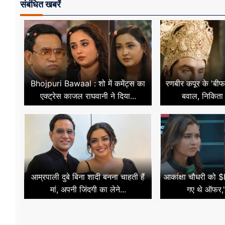
संबंधित खबरें
Bhojpuri Bawaal : शो में कमेंट्स का
रणबीर कपूर के 'बी
एक्ट्रेस काजल राघवानी ने दिया...
बवाल, निकिता 
आम्रपाली दुबे बिना शादी बनना चाहती हैं
आकांक्षा चौधरी को $
मां, अपनी जिंदगी का लेने...
गए थे ऑफर,'