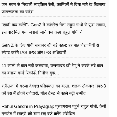
जन भवन से निकली साइकिल रैली, कार्मिकों ने दिया नशे के खिलाफ
जागरूकता का संदेश
"शादी कब करेंगे"- GenZ ने कांग्रेस नेता राहुल गांधी से पूछा सवाल,
इस बार मिल गया जवाब! जाने क्या कहा राहुल गांधी ने
Gen Z के लिए योगी सरकार की नई पहल: हर माह विद्यार्थियों से
संवाद करेंगे IAS-IPS और IFS अधिकारी
11 सालों से बाल नहीं कटवाया, उत्तराखंड की रेणु ने सबसे लंबे बाल
का बनाया वर्ल्ड रिकॉर्ड, गिनीज बुक...
श्रीलंका में गरजा देवदत्त पडिक्कल का बल्ला, शतक ठोककर नंबर-3
की रेस में ठोकी दावेदारी, गॉल टेस्ट से पहले बढ़ी उम्मीद
Rahul Gandhi in Prayagraj: प्रयागराज पहुंचे राहुल गांधी, केपी
ग्राउंड में छात्रों को शाम छह बजे करेंगे संबोधित