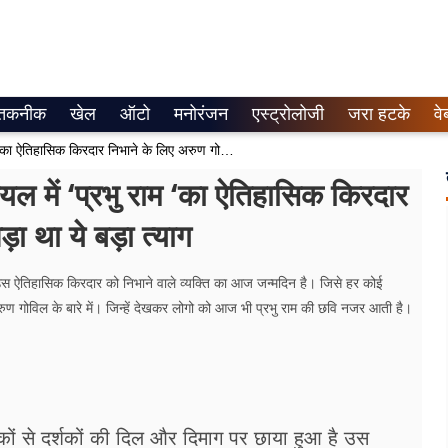
तकनीक
खेल
ऑटो
मनोरंजन
एस्ट्रोलोजी
जरा हटके
वे
Birthday Special: ‘रामायण’ सीरियल में ‘प्रभु राम ‘का ऐतिहासिक किरदार निभाने के लिए अरुण गोविल को करना पड़ा था ये बड़ा त्याग
में ‘प्रभु राम ‘का ऐतिहासिक किरदार
ा था ये बड़ा त्याग
उस ऐतिहासिक किरदार को निभाने वाले व्यक्ति का आज जन्मदिन है। जिसे हर कोई
रुण गोविल के बारे में। जिन्हें देखकर लोगो को आज भी प्रभु राम की छवि नजर आती है।
 से दर्शकों की दिल और दिमाग पर छाया हुआ है उस