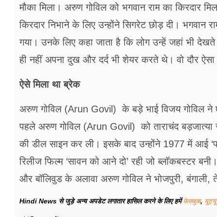
मौका मिला। अरुण गोविल को भगवान राम का किरदार मिला।
किरदार निभाने के लिए उन्होंने सिगरेट छोड़ दी। भगवान
गया। उनके लिए कहा जाता है कि लोग उन्हें जहां भी देखते 
ही नहीं अपना दुख और दर्द भी शेयर करते थे। वो दौर ऐस
ऐसे मिला था ब्रेक
अरुण गोविल (Arun Govil) के बड़े भाई विजय गोविल ने एक्
पहले अरुण गोविल (Arun Govil) को ताराचंद बड़जात्या से
की डील साइन कर ली। इसके बाद उन्‍होंने 1977 में आई ‘पहे
रिलीज फिल्म ‘सावन को आने दो’ रही जो ब्लॉकबस्टर बनी।
और बॉलिवुड के अलावा अरुण गोविल ने भोजपुरी, बंगाली, ते
Hindi News से जुड़े अन्य अपडेट लगातार हासिल करने के लिए हमें
फेसबुक
,
यूट्य