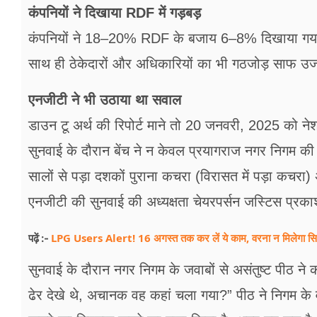
कंपनियों ने दिखाया RDF में गड़बड़
कंप​नियों ने 18–20% RDF के बजाय 6–8% दिखाया गया है
साथ ही ठेकेदारों और अधिकारियों का भी गठजोड़ साफ उ
एनजीटी ने भी उठाया था सवाल
डाउन टू अर्थ की रिपोर्ट माने तो 20 जनवरी, 2025 को नेश
सुनवाई के दौरान बेंच ने न केवल प्रयागराज नगर निगम क
सालों से पड़ा दशकों पुराना कचरा (विरासत में पड़ा कचर
एनजीटी की सुनवाई की अध्यक्षता चेयरपर्सन जस्टिस प्रका
LPG Users Alert! 16 अगस्त तक कर लें ये काम, वरना न मिलेगा सिल
पढ़ें :-
सुनवाई के दौरान नगर निगम के जवाबों से असंतुष्ट पीठ ने क
ढेर देखे थे, अचानक वह कहां चला गया?” पीठ ने निगम के