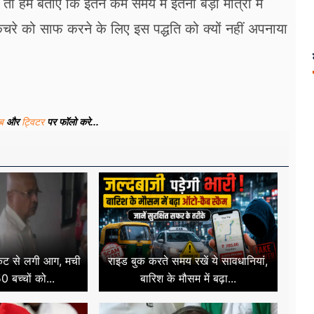
हमें बताएं कि इतने कम समय में इतनी बड़ी मात्रा में
े कचरे को साफ करने के लिए इस पद्धति को क्यों नहीं अपनाया
ूब
और
ट्विटर
पर फॉलो करे...
र्किट से लगी आग, मची
राइड बुक करते समय रखें ये सावधानियां,
 बच्चों को...
बारिश के मौसम में बढ़ा...