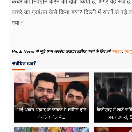
कचरे का निपटान करने का दावा किया है, अगर यह सच है, तो 
कचरे का प्रबंधन कैसे किया गया? दिल्ली में सालों से पड़
गया?
Hindi News से जुड़े अन्य अपडेट लगातार हासिल करने के लिए हमें
फेसबुक
,
यूट्य
संबंधित खबरें
भाई अबान अहमद के जनाजे में शामिल होने
केजीएमयू में शॉर्ट स
के लिए जेल में...
अफरातफरी, 50