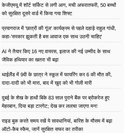
केजीएमयू में शॉर्ट सर्किट से लगी आग, मची अफरातफरी, 50 बच्चों
को सुरक्षित दूसरे वार्ड में किया गया शिफ्ट
प्रयागराज में 'छात्रों की गूंज' कार्यक्रम से पहले दहाड़े राहुल गांधी,
कहा-'सरकार झुकती है बस आवाज एक साथ उठनी चाहिए'
AI ने तैयार किए 16 नए वायरस, इलाज की नई उम्मीद के साथ
जैविक हथियार का खतरा भी बढ़ा
थाईलैंड में 9वी के छात्र ने स्कूल में फायरिंग कर 6 की मौत की,
दादा-दादी को भी मारा, बाद में खुद को भी गोली मारी
दुबई के शेख के हाथों बिके 83 साल पुराने बैंक पर ब्रोकरेज हुए
मेहरबान, दिया बड़ा टारगेट; देख कर ललचा जाएगा मन!
राइड बुक करते समय रखें ये सावधानियां, बारिश के मौसम में बढ़ा
ऑटो-कैब स्कैम, जानें सुरक्षित सफर का तरीका