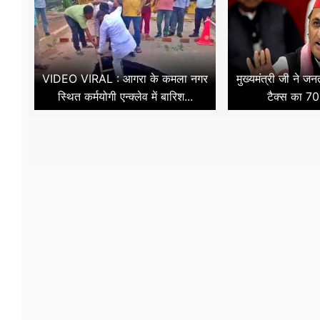
VIDEO VIRAL : आगरा के कमला नगर
मुख्यमंत्री जी ने ज
स्थित कर्मयोगी एन्क्लेव में बारिश...
टैक्स का 70