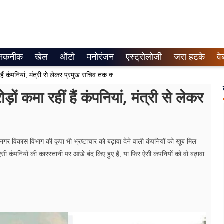
तकनीक
खेल
ऑटो
मनोरंजन
एस्ट्रोलोजी
जरा हटके
वे
कूड़ा प्रबंधन में बिना काम के सैकड़ों करोड़ों कमा रहीं हैं कंपनियां, मंत्री से लेकर प्रमुख सचिव तक क्यों हैं खामोश?
ड़ों कमा रहीं हैं कंपनियां, मंत्री से लेकर
ूपी नगर विकास विभाग की कृपा भी भ्रष्टाचार को बढ़ावा देने वाली कंपनियों को खूब मिल
ी कंपनियों की कारस्तानी पर आंखे बंद किए हुए हैं, या फिर ऐसी कंपनियों को वो बढ़ावा