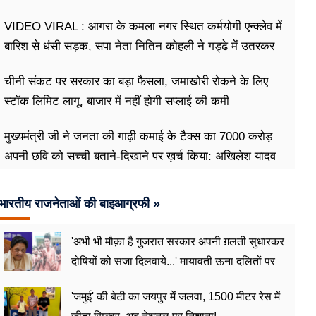
VIDEO VIRAL : आगरा के कमला नगर स्थित कर्मयोगी एन्क्लेव में
बारिश से धंसी सड़क, सपा नेता नितिन कोहली ने गड्ढे में उतरकर
मापी विकास की गहराई
चीनी संकट पर सरकार का बड़ा फैसला, जमाखोरी रोकने के लिए
स्टॉक लिमिट लागू, बाजार में नहीं होगी सप्लाई की कमी
मुख्यमंत्री जी ने जनता की गाढ़ी कमाई के टैक्स का 7000 करोड़
अपनी छवि को सच्ची बताने-दिखाने पर ख़र्च किया: अखिलेश यादव
भारतीय राजनेताओं की बाइआग्रफी »
'अभी भी मौक़ा है गुजरात सरकार अपनी ग़लती सुधारकर
दोषियों को सजा दिलवाये...' मायावती ऊना दलितों पर
अत्याचार मामले में हुईं आगबबूला
'जमुई' की बेटी का जयपुर में जलवा, 1500 मीटर रेस में