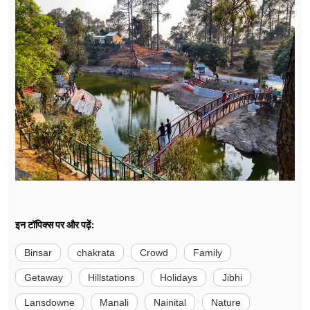
इन टॉपिक्स पर और पढ़ें:
Binsar
chakrata
Crowd
Family
Getaway
Hillstations
Holidays
Jibhi
Lansdowne
Manali
Nainital
Nature