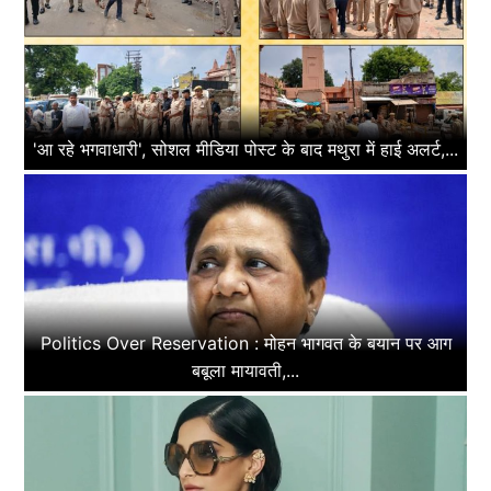
'आ रहे भगवाधारी', सोशल मीडिया पोस्ट के बाद मथुरा में हाई अलर्ट,...
Politics Over Reservation : मोहन भागवत के बयान पर आग
बबूला मायावती,...