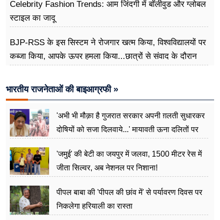
Celebrity Fashion Trends: आम जिंदगी में बॉलीवुड और ग्लोबल
स्टाइल का जादू
BJP-RSS के इस सिस्टम ने रोजगार खत्म किया, विश्वविद्यालयों पर
कब्जा किया, आपके ऊपर हमला किया...छात्रों से संवाद के दौरान
बोले राहुल गांधी
भारतीय राजनेताओं की बाइआग्रफी »
'अभी भी मौक़ा है गुजरात सरकार अपनी ग़लती सुधारकर
दोषियों को सजा दिलवाये...' मायावती ऊना दलितों पर
अत्याचार मामले में हुईं आगबबूला
'जमुई' की बेटी का जयपुर में जलवा, 1500 मीटर रेस में
जीता सिल्वर, अब नेशनल पर निशाना!
पीपल बाबा की 'पीपल की छांव में' से पर्यावरण दिवस पर
निकलेगा हरियाली का रास्ता