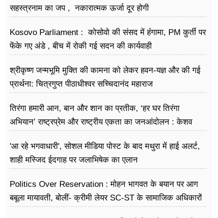
सहस्त्रनाम का जप , नकारात्मक ऊर्जा दूर होगी
Kosovo Parliament : कोसोवो की संसद में हंंगामा, PM कुर्ती पर
फेंके गए अंडे , बीच में रोकी गई सदन की कार्यवाही
श्रीकृष्ण जन्मभूमि मुक्ति की कामना को लेकर हवन-यज्ञ और की गई
प्रार्थना: चित्रगुप्त पीठाधीश्वर सच्चिदानंद महाराज
तिरंगा हमारी आन, बान और शान का प्रतीक, ‘हर घर तिरंगा
अभियान’ राष्ट्रप्रेम और राष्ट्रीय एकता का जनआंदोलन : केशव
प्रसाद मौर्य
'आ रहे भगवाधारी', सोशल मीडिया पोस्ट के बाद मथुरा में हाई अलर्ट,
शाही मस्जिद ईदगाह पर जलाभिषेक का एलान
Politics Over Reservation : मोहन भागवत के बयान पर आग
बबूला मायावती, बोलीं- क्रीमी लेयर SC-ST के सामाजिक अधिकारों
के खिलाफ