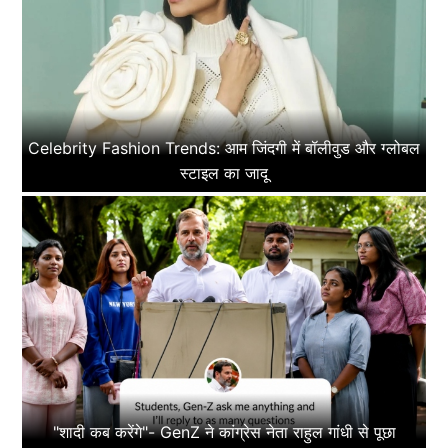
Celebrity Fashion Trends: आम जिंदगी में बॉलीवुड और ग्लोबल
स्टाइल का जादू
"शादी कब करेंगे"- GenZ ने कांग्रेस नेता राहुल गांधी से पूछा