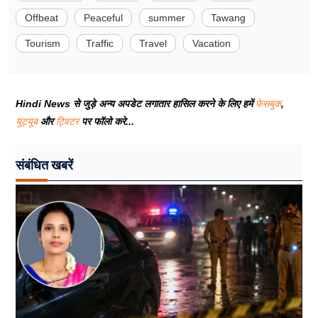
Offbeat
Peaceful
summer
Tawang
Tourism
Traffic
Travel
Vacation
Hindi News से जुड़े अन्य अपडेट लगातार हासिल करने के लिए हमें
फेसबुक
,
यूट्यूब
और
ट्विटर
पर फॉलो करे...
संबंधित खबरें