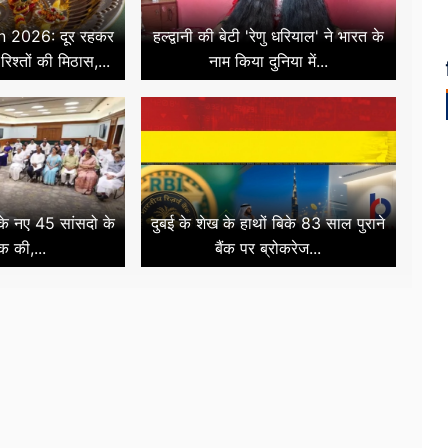
 2026: दूर रहकर
हल्द्वानी की बेटी 'रेणु धरियाल' ने भारत के
रिश्तों की मिठास,...
नाम किया दुनिया में...
 के नए 45 सांसदो के
दुबई के शेख के हाथों बिके 83 साल पुराने
क की,...
बैंक पर ब्रोकरेज...