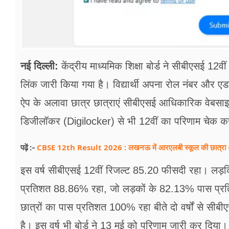
नई दिल्ली:
केंद्रीय माध्यमिक शिक्षा बोर्ड ने सीबीएसई 12
लिंक जारी किया गया है। विद्यार्थी अपना रोल नंबर और 
ऐप के अलावा छात्र छात्राएं सीबीएसई आधिकारिक वेब
डिजीलॉकर (Digilocker) से भी 12वीं का परिणाम चेक कर
CBSE 12th Result 2026 : लखनऊ में आरएलबी स्कूल की छात्रा अद
पढ़ें :-
इस वर्ष सीबीएसई 12वीं रिजल्ट 85.20 फीसदी रहा। लड़कि
प्रतिशत 88.86% रहा, जो लड़कों के 82.13% पास प्रतिश
छात्रों का पास प्रतिशत 100% रहा बीते दो वर्षों से सी
है। इस वर्ष भी बोर्ड ने 13 मई को परिणाम जारी कर दिया