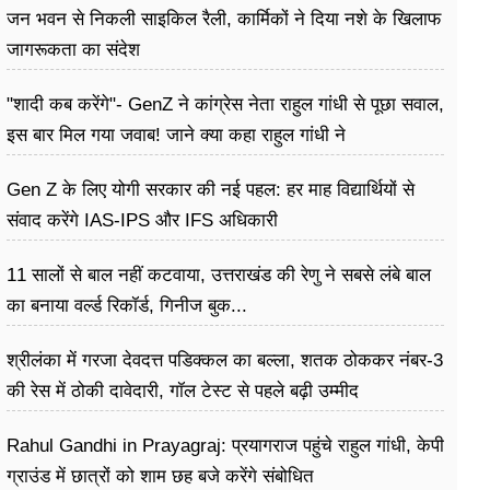
जन भवन से निकली साइकिल रैली, कार्मिकों ने दिया नशे के खिलाफ
जागरूकता का संदेश
"शादी कब करेंगे"- GenZ ने कांग्रेस नेता राहुल गांधी से पूछा सवाल,
इस बार मिल गया जवाब! जाने क्या कहा राहुल गांधी ने
Gen Z के लिए योगी सरकार की नई पहल: हर माह विद्यार्थियों से
संवाद करेंगे IAS-IPS और IFS अधिकारी
11 सालों से बाल नहीं कटवाया, उत्तराखंड की रेणु ने सबसे लंबे बाल
का बनाया वर्ल्ड रिकॉर्ड, गिनीज बुक...
श्रीलंका में गरजा देवदत्त पडिक्कल का बल्ला, शतक ठोककर नंबर-3
की रेस में ठोकी दावेदारी, गॉल टेस्ट से पहले बढ़ी उम्मीद
Rahul Gandhi in Prayagraj: प्रयागराज पहुंचे राहुल गांधी, केपी
ग्राउंड में छात्रों को शाम छह बजे करेंगे संबोधित