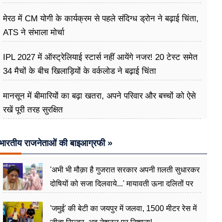
मेरठ में CM योगी के कार्यक्रम से पहले संदिग्ध ड्रोन ने बढ़ाई चिंता,
ATS ने संभाला मोर्चा
IPL 2027 में ऑस्ट्रेलियाई स्टार्स नहीं आयेंगे नजर! 20 टेस्ट समेत
34 मैचों के बीच खिलाड़ियों के वर्कलोड ने बढ़ाई चिंता
मानसून में बीमारियों का बढ़ा खतरा, अपने परिवार और बच्चों को ऐसे
रखें पूरी तरह सुरक्षित
भारतीय राजनेताओं की बाइआग्रफी »
'अभी भी मौक़ा है गुजरात सरकार अपनी ग़लती सुधारकर
दोषियों को सजा दिलवाये...' मायावती ऊना दलितों पर
अत्याचार मामले में हुईं आगबबूला
'जमुई' की बेटी का जयपुर में जलवा, 1500 मीटर रेस में