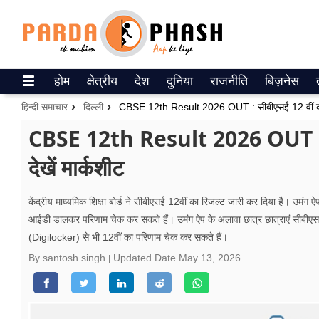
Trending on Google News
होम
क्षेत्रीय
देश
दुनिया
राजनीति
बिज़नेस
ePaper
हिन्दी समाचार
दिल्ली
CBSE 12th Result 2026 OUT : सीबीएसई 12 वीं का रिज
वेब स्टोरीज
CBSE 12th Result 2026 OUT : सीब
देखें मार्कशीट
उत्तर प्रदेश
गैलरी
केंद्रीय माध्यमिक शिक्षा बोर्ड ने सीबीएसई 12वीं का रिजल्ट जारी कर दिया है। उमंग 
आईडी डालकर परिणाम चेक कर सकते हैं। उमंग ऐप के अलावा छात्र छात्राएं सी
वीडियो
(Digilocker) से भी 12वीं का परिणाम चेक कर सकते हैं।
रिलेशनशिप
By santosh singh
Updated Date
May 13, 2026
जीवन मंत्रा