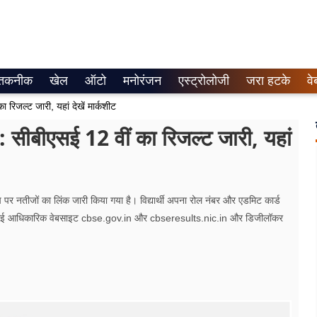
तकनीक
खेल
ऑटो
मनोरंजन
एस्ट्रोलोजी
जरा हटके
वे
ल्ट जारी, यहां देखें मार्कशीट
ीएसई 12 वीं का रिजल्ट जारी, यहां
ऐप पर नतीजों का लिंक जारी किया गया है। विद्यार्थी अपना रोल नंबर और एडमिट कार्ड
बीएसई आधिकारिक वेबसाइट cbse.gov.in और cbseresults.nic.in और डिजीलॉकर