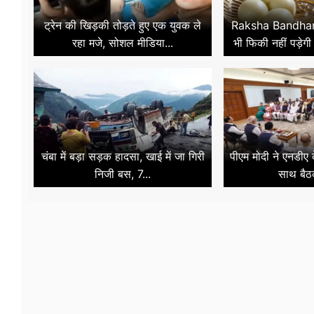
ट्रेन की खिड़की तोड़ते हुए एक युवक ले
Raksha Bandhan
रहा मजे, सोशल मीडिया...
भी फिकी नहीं पड़ेगी 
चंबा में बड़ा सड़क हादसा, खाई में जा गिरी
पीएम मोदी ने एनडीए
निजी बस, 7...
साथ बैठ