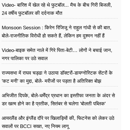
Video- बारिश में खेल रहे थे फुटबॉल... मैच के बीच गिरी बिजली,
24 वर्षीय फुटबॉलर की दर्दनाक मौत
Monsoon Session : किरेन रिजिजू ने राहुल गांधी से की बात,
बोले-राजनीतिक विरोधी हो सकते हैं, लेकिन हम दुश्मन नहीं हैं
Video-बाइक समेत नाले में गिरे पिता-बेटी… लोगों ने बचाई जान,
नगर पालिका पर उठे सवाल
राज्यसभा में राघव चड्ढा ने उठाया डॉक्टरों-डायग्नोस्टिक सेंटरों के
'कट मनी' का मुद्दा, बोले- मरीजों पर पड़ता है अ​तिरिक्त बोझ
अभिजीत दिपके, बोले-धर्मेंद्र प्रधान का इस्तीफा जनता के अंदर से
डर खत्म होने का है प्रतीक, सितंबर से चलेगा 'बोलती पब्लिक'
अभियान
आयरलैंड और इंग्लैंड दौरे पर खिलाड़ियों की, फिटनेस को लेकर उठे
सवालों पर BCCI सख्त, नए नियम लागू