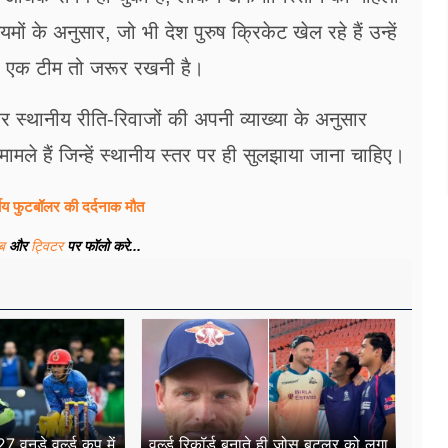
 के अनुसार, जो भी देश पुरुष क्रिकेट खेल रहे हैं उन्हें
ी एक टीम तो जरूर रखनी है।
र स्थानीय रीति-रिवाजों की अपनी व्याख्या के अनुसार
मले हैं जिन्हें स्थानीय स्तर पर ही सुलझाया जाना चाहिए।
षीय फुटबॉलर की दर्दनाक मौत
ूब
और
ट्विटर
पर फॉलो करे...
7 वनडे वर्ल्ड कप में
वर्ल्ड रिकॉर्ड बनाते ही जोस बटलर को लगा