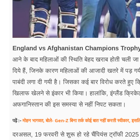
England vs Afghanistan Champions Trophy
आने के बाद महिलाओं की स्थिति बेहद खराब होती चली जा
दिये हैं, जिनके कारण महिलाओं की आजादी खतरे में पड़ गयी
पाबंदी लगा दी गयी है। जिसका कई बार विरोध करते हुए क्
खिलाफ खेलने से इंकार भी किया। हालांकि, इंग्लैंड क्रिके
अफगानिस्तान की इस समस्या से नहीं निपट सकता।
मोहन भागवत, बोले- Gen-Z बिना तर्क कोई बात नहीं करती स्वीकार, इसलि
पढ़ें :-
दरअसल, 19 फरवरी से शुरू हो रहे चैंपियंस ट्रॉफी 2025 