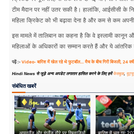
टीम मैदान पर नहीं उतर सकी है। हालांकि, आईसीसी के नियमों
महिला क्रिकेट को भी बढ़ावा देना है और कम से कम अपन
इस मामले में तालिबान का कहना है कि वे इस्लामी कानून औ
महिलाओं के अधिकारों का सम्मान करते हैं और ये आंतरिक मा
Video- बारिश में खेल रहे थे फुटबॉल... मैच के बीच गिरी बिजली, 24 वर्
पढ़ें :-
Hindi News से जुड़े अन्य अपडेट लगातार हासिल करने के लिए हमें
फेसबुक
,
यूट्य
संबंधित खबरें
आयरलैंड और इंग्लैंड दौरे पर खिलाड़ियों
बारिश में धुल गए 202