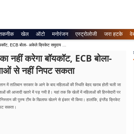
तकनीक
खेल
ऑटो
मनोरंजन
एस्ट्रोलोजी
जरा हटके
वे
इंग्लैंड चैंपियंस ट्रॉफी में अफगानिस्तान का नहीं करेगा बॉयकॉट, ECB बोला- अकेले क्रिकेट समुदाय अफगानी समस्याओं से नहीं निपट सकता
तान का नहीं करेगा बॉयकॉट, ECB बोला-
ाओं से नहीं निपट सकता
 तालिबान सरकार के आने के बाद महिलाओं की स्थिति बेहद खराब होती चली जा
ओं की आजादी खतरे में पड़ गयी है। यहां तक कि खेलों में महिलाओं की हिस्सेदारी पर
िस्तान की पुरुष टीम के खिलाफ खेलने से इंकार भी किया। हालांकि, इंग्लैंड क्रिकेट
 निपट सकता।