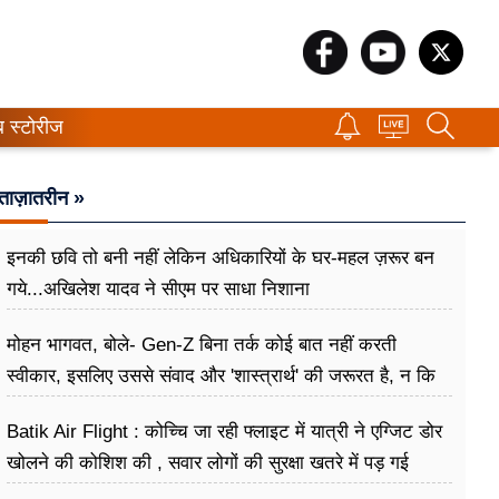
ब स्टोरीज
ताज़ातरीन »
इनकी छवि तो बनी नहीं लेकिन अधिकारियों के घर-महल ज़रूर बन
गये...अखिलेश यादव ने सीएम पर साधा​ निशाना
मोहन भागवत, बोले- Gen-Z बिना तर्क कोई बात नहीं करती
स्वीकार, इसलिए उससे संवाद और 'शास्त्रार्थ' की जरूरत है, न कि
उसे खारिज करने की
Batik Air Flight : कोच्चि जा रही फ्लाइट में यात्री ने एग्जिट डोर
खोलने की कोशिश की , सवार लोगों की सुरक्षा खतरे में पड़ गई