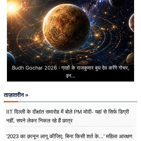
Budh Gochar 2026 : ग्रहों के राजकुमार बुध देव करेंगे गोचर,
इन...
ताज़ातरीन »
IIT दिल्ली के दीक्षांत समारोह में बोले PM मोदी- यहां से सिर्फ डिग्री
नहीं, सपने लेकर निकल रहे हैं छात्र
'2023 का क़ानून लागू कीजिए, बिना किसी शर्त के...' महिला आरक्षण