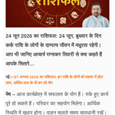
फूड
सेहत
ब्‍यूटी
24 जून 2026 का राशिफल: 24 जून, बुधवार के दिन
जॉब्स
कर्क राशि के लोगों के दाम्पत्य जीवन में मधुरता रहेगी।
शिक्षा
आप भी जानिए आचार्य रत्नाकर तिवारी से क्या कहते हैं
अन्य खबरें
आपके सितारे…
07 अगस्त 2026 का राशिफल: इन राशि के लोगों को व्यापार में होगा
पढ़ें :-
लाभ, अर्थिक लाभ के भी बन रहे योग
मेष –
आज कार्यक्षेत्र में सफलता के योग हैं। रुके हुए कार्य
पूरे हो सकते हैं। परिवार का सहयोग मिलेगा। आर्थिक
स्थिति में सुधार होगा। वाहन चलाते समय सावधानी रखें।