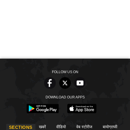
FOLLOW US ON
DOWNLOAD OUR APPS
खबरें
वीडियो
वेब स्टोरीज
बायोग्राफी
SECTIONS