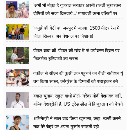
'अभी भी मौक़ा है गुजरात सरकार अपनी ग़लती सुधारकर
दोषियों को सजा दिलवाये...' मायावती ऊना दलितों पर
अत्याचार मामले में हुईं आगबबूला
'जमुई' की बेटी का जयपुर में जलवा, 1500 मीटर रेस में
जीता सिल्वर, अब नेशनल पर निशाना!
पीपल बाबा की 'पीपल की छांव में' से पर्यावरण दिवस पर
निकलेगा हरियाली का रास्ता
वकील से सीएम की कुर्सी तक पहुंचने का वीडी सतीशन यूं
तय किया सफर, कांग्रेस के दिग्गजों को पछाड़कर बने
जननेता
बंगाल चुनाव: राहुल गांधी बोलें- नरेंद्र मोदी देशभक्त नहीं,
बल्कि देशद्रोही हैं, US ट्रेड डील में हिन्दुस्तान को बेचने
का काम किया
अभिनेत्री ने साल बाद किया खुलासा, कहा- उल्टी करने
तक मेरे चेहरे पर अपना गुप्तांग रगड़ती रही