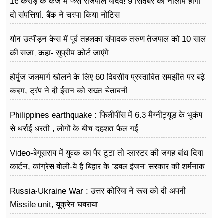
16 करोड़ के कर्ज में फंसे राजपाल यादव! 9 सितंबर को नीलाम होंगी
दो संपत्तियां, बैंक ने चस्पा किया नोटिस
यौन उत्पीड़न केस में पूर्व तहलका संपादक तरुण तेजपाल को 10 साल
की सजा, कहा- सुप्रीम कोर्ट जाएंगे
होर्मुज जलमार्ग खोलने के लिए 60 दिवसीय प्रस्तावित समझौते पर बढ़े
कदम, ट्रंप ने दी ईरान को सख्त चेतावनी
Philippines earthquake : फिलीपींस में 6.3 मैग्नीट्यूड के भूकंप
से थर्राई धरती , लोगों के बीच दहशत फैल गई
Video-बेगूसराय में युवक का पैर टूटा तो प्लास्टर की जगह बांध दिया
कार्टन, कांग्रेस बोली-ये है बिहार के 'डबल इंजन' सरकार की शर्मनाक
तस्वीर
Russia-Ukraine War : उत्तर कोरिया ने रूस को दी अपनी
Missile unit, यूक्रेन घबराया