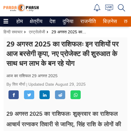
होम
क्षेत्रीय
देश
दुनिया
राजनीति
बिज़नेस
तक
Trending on Google News
हिन्दी समाचार
एस्ट्रोलोजी
29 अगस्त 2025 का राशिफलः इन राशियों पर आज बरसेगी कृपा, नए प्रोजेक्ट की शुरुआत के साथ धन लाभ के बन रहे योग
ePaper
29 अगस्त 2025 का राशिफलः इन राशियों पर
आज बरसेगी कृपा, नए प्रोजेक्ट की शुरुआत के
वेब स्टोरीज
साथ धन लाभ के बन रहे योग
उत्तर प्रदेश
आज का राशिफल 29 अगस्त 2025
गैलरी
By शिव मौर्या
Updated Date
August 29, 2025
वीडियो
रिलेशनशिप
29 अगस्त 2025 का राशिफलः शुक्रवार का राशिफल
जीवन मंत्रा
आचार्य रत्नाकर तिवारी से जानिए, सिंह राशि के लोगों की