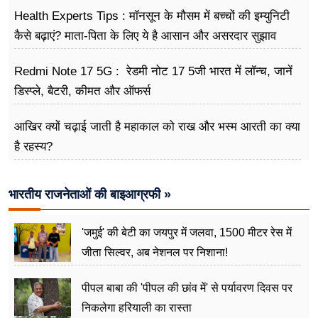
Health Experts Tips : मॉनसून के मौसम में बच्चों की इम्युनिटी
कैसे बढ़ाएं? माता-पिता के लिए ये है आसान और असरदार सुझाव
Redmi Note 17 5G : रेडमी नोट 17 5जी भारत में लॉन्च, जानें
डिस्प्ले, बैटरी, कीमत और ऑफर्स
आखिर क्यों चढ़ाई जाती है महाकाल को राख और भस्म आरती का क्या
है रहस्य?
भारतीय राजनेताओं की बाइआग्रफी »
'जमुई' की बेटी का जयपुर में जलवा, 1500 मीटर रेस में
जीता सिल्वर, अब नेशनल पर निशाना!
पीपल बाबा की 'पीपल की छांव में' से पर्यावरण दिवस पर
निकलेगा हरियाली का रास्ता