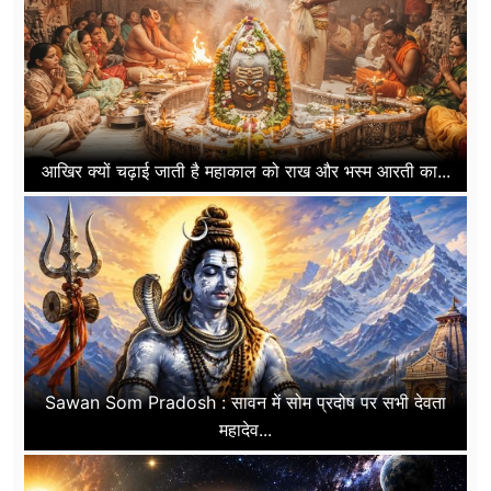
आखिर क्यों चढ़ाई जाती है महाकाल को राख और भस्म आरती का...
Sawan Som Pradosh : सावन में सोम प्रदोष पर सभी देवता
महादेव...