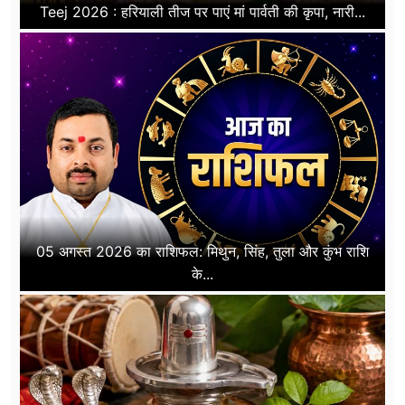
Teej 2026 : हरियाली तीज पर पाएं मां पार्वती की कृपा, नारी...
05 अगस्त 2026 का राशिफल: मिथुन, सिंह, तुला और कुंभ राशि
के...