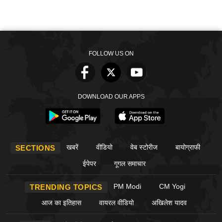
FOLLOW US ON
DOWNLOAD OUR APPS
खबरें
वीडियो
वेब स्टोरीज
बायोग्राफी
SECTIONS
ईपेपर
गूगल समाचार
PM Modi
CM Yogi
TRENDING TOPICS
आज का इतिहास
वायरल वीडियो
अखिलेश यादव