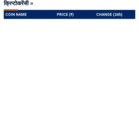
क्रिप्टोकरेंसी »