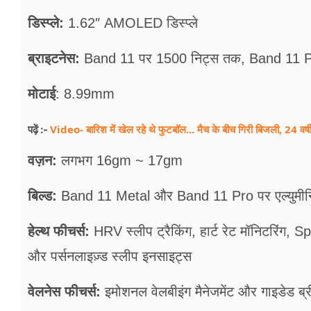
डिस्प्ले:
1.62″ AMOLED डिस्प्ले
ब्राइटनेस:
Band 11 पर 1500 निट्स तक, Band 11 P
मोटाई
: 8.99mm
Video- बारिश में खेल रहे थे फुटबॉल... मैच के बीच गिरी बिजली, 24 वर्
पढ़ें :-
वज़न:
लगभग 16gm ~ 17gm
बिल्ड:
Band 11 Metal और Band 11 Pro पर एल्युमी
हेल्थ फीचर्स:
HRV स्लीप ट्रैकिंग, हार्ट रेट मॉनिटरिंग, SpO
और पर्सनलाइज़्ड स्लीप इनसाइट्स
वेलनेस फीचर्स:
इमोशनल वेलबीइंग मैनेजमेंट और गाइडेड ब्