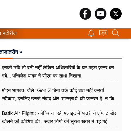
ब स्टोरीज
ताज़ातरीन »
इनकी छवि तो बनी नहीं लेकिन अधिकारियों के घर-महल ज़रूर बन
गये...अखिलेश यादव ने सीएम पर साधा​ निशाना
मोहन भागवत, बोले- Gen-Z बिना तर्क कोई बात नहीं करती
स्वीकार, इसलिए उससे संवाद और 'शास्त्रार्थ' की जरूरत है, न कि
उसे खारिज करने की
Batik Air Flight : कोच्चि जा रही फ्लाइट में यात्री ने एग्जिट डोर
खोलने की कोशिश की , सवार लोगों की सुरक्षा खतरे में पड़ गई