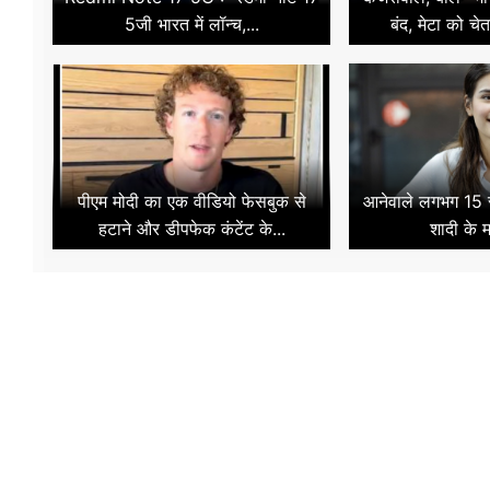
5जी भारत में लॉन्च,...
बंद, मेटा को चे
पीएम मोदी का एक वीडियो फेसबुक से
आनेवाले लगभग 15 से
हटाने और डीपफेक कंटेंट के...
शादी के मा