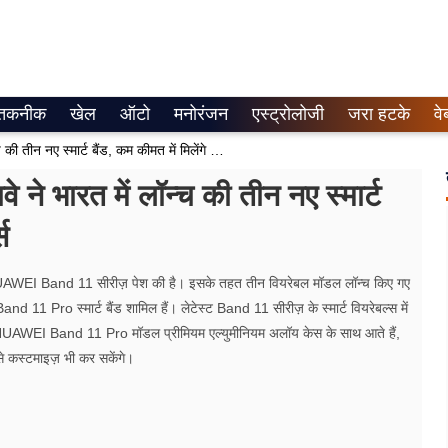
तकनीक
खेल
ऑटो
मनोरंजन
एस्ट्रोलोजी
जरा हटके
वे
HUAWEI Band 11 Series : हुवावे ने भारत में लॉन्च की तीन नए स्मार्ट बैंड, कम कीमत में मिलेंगे बेहतरीन फीचर्स
भारत में लॉन्च की तीन नए स्मार्ट
स
UAWEI Band 11 सीरीज़ पेश की है। इसके तहत तीन वियरेबल मॉडल लॉन्च किए गए
स्मार्ट बैंड शामिल हैं। लेटेस्ट Band 11 सीरीज़ के स्मार्ट वियरेबल्स में
WEI Band 11 Pro मॉडल प्रीमियम एल्युमीनियम अलॉय केस के साथ आते हैं,
से कस्टमाइज़ भी कर सकेंगे।