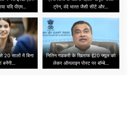
ताया यदि पीएम...
ट्रेन, वंदे भारत जैसी सीटें और...
 20 सालों में बिना
नितिन गडकरी के खिलाफ ई20 फ्यूल को
ं बनेंगी...
लेकर ऑनलाइन पोस्ट पर बॉम्बे...