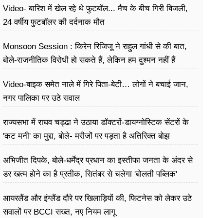
Video- बारिश में खेल रहे थे फुटबॉल... मैच के बीच गिरी बिजली,
24 वर्षीय फुटबॉलर की दर्दनाक मौत
Monsoon Session : किरेन रिजिजू ने राहुल गांधी से की बात,
बोले-राजनीतिक विरोधी हो सकते हैं, लेकिन हम दुश्मन नहीं हैं
Video-बाइक समेत नाले में गिरे पिता-बेटी… लोगों ने बचाई जान,
नगर पालिका पर उठे सवाल
राज्यसभा में राघव चड्ढा ने उठाया डॉक्टरों-डायग्नोस्टिक सेंटरों के
'कट मनी' का मुद्दा, बोले- मरीजों पर पड़ता है अ​तिरिक्त बोझ
अभिजीत दिपके, बोले-धर्मेंद्र प्रधान का इस्तीफा जनता के अंदर से
डर खत्म होने का है प्रतीक, सितंबर से चलेगा 'बोलती पब्लिक'
अभियान
आयरलैंड और इंग्लैंड दौरे पर खिलाड़ियों की, फिटनेस को लेकर उठे
सवालों पर BCCI सख्त, नए नियम लागू