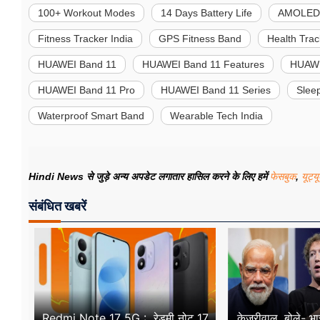
100+ Workout Modes
14 Days Battery Life
AMOLED 
Fitness Tracker India
GPS Fitness Band
Health Tra
HUAWEI Band 11
HUAWEI Band 11 Features
HUAWEI
HUAWEI Band 11 Pro
HUAWEI Band 11 Series
Slee
Waterproof Smart Band
Wearable Tech India
Hindi News से जुड़े अन्य अपडेट लगातार हासिल करने के लिए हमें
फेसबुक
,
यूट्य
संबंधित खबरें
Redmi Note 17 5G : रेडमी नोट 17
केजरीवाल, बोले- भारत