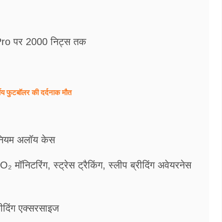
ro पर 2000 निट्स तक
षीय फुटबॉलर की दर्दनाक मौत
नियम अलॉय केस
₂ मॉनिटरिंग, स्ट्रेस ट्रैकिंग, स्लीप ब्रीदिंग अवेयरनेस
रीदिंग एक्सरसाइज