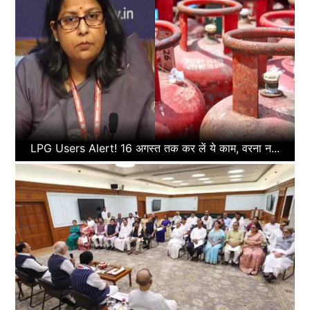
LPG Users Alert! 16 अगस्त तक कर लें ये काम, वरना न...