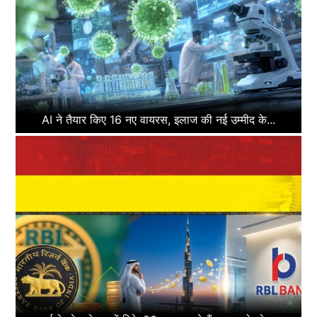
AI ने तैयार किए 16 नए वायरस, इलाज की नई उम्मीद के...