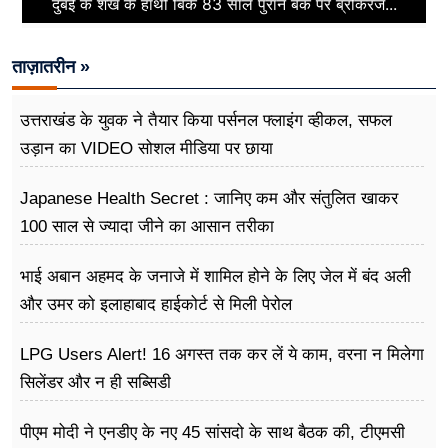
दुबई के शेख के हाथों बिके 83 साल पुराने बैंक पर ब्रोकरेज...
ताज़ातरीन »
उत्तराखंड के युवक ने तैयार किया पर्सनल फ्लाइंग व्हीकल, सफल
उड़ान का VIDEO सोशल मीडिया पर छाया
Japanese Health Secret : जानिए कम और संतुलित खाकर
100 साल से ज्यादा जीने का आसान तरीका
भाई अबान अहमद के जनाजे में शामिल होने के लिए जेल में बंद अली
और उमर को इलाहाबाद हाईकोर्ट से मिली पेरोल
LPG Users Alert! 16 अगस्त तक कर लें ये काम, वरना न मिलेगा
सिलेंडर और न ही सब्सिडी
पीएम मोदी ने एनडीए के नए 45 सांसदो के साथ बैठक की, टीएमसी