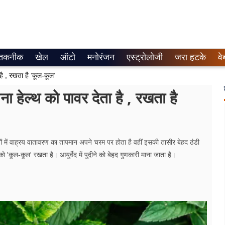
तकनीक
खेल
ऑटो
मनोरंजन
एस्ट्रोलोजी
जरा हटके
वे
है , रखता है ‘कूल-कूल’
 हेल्थ को पावर देता है , रखता है
यों में वाह्रय वातावरण का तापमान अपने चरम पर होता है वहीं इसकी तासीर बेहद ठंडी
'कूल-कूल' रखता है। आयुर्वेद में पुदीने को बेहद गुणकारी माना जाता है।