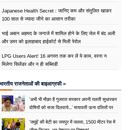
Japanese Health Secret : जानिए कम और संतुलित खाकर
100 साल से ज्यादा जीने का आसान तरीका
भाई अबान अहमद के जनाजे में शामिल होने के लिए जेल में बंद अली
और उमर को इलाहाबाद हाईकोर्ट से मिली पेरोल
LPG Users Alert! 16 अगस्त तक कर लें ये काम, वरना न
मिलेगा सिलेंडर और न ही सब्सिडी
भारतीय राजनेताओं की बाइआग्रफी »
'अभी भी मौक़ा है गुजरात सरकार अपनी ग़लती सुधारकर
दोषियों को सजा दिलवाये...' मायावती ऊना दलितों पर
अत्याचार मामले में हुईं आगबबूला
'जमुई' की बेटी का जयपुर में जलवा, 1500 मीटर रेस में