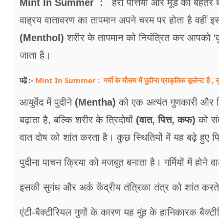
Mint In Summer :
हरी पत्तियां और मूड को बेहतर ब
वाह्रय वातावरण का तापमान अपने चरम पर होता है वहीं इसक
(Menthol)
शरीर के तापमान को नियंत्रित कर आपको ‘कूल-
जाता है।
Mint In Summer : गर्मी के मौसम में पुदीना प्राकृतिक कूलेन्ट है , 
पढ़ें :-
आयुर्वेद में पुदीने
(Mentha)
को एक अत्यंत गुणकारी और दि
बढ़ाता है, बल्कि शरीर के त्रिदोषों
(वात, पित्त, कफ)
को सं
वात दोष को शांत करता है। कुछ स्थितियों में यह बढ़े हुए प
पुदीना पाचन क्रिया को मजबूत बनाता है। गर्मियों में होने
इसकी सुगंध और अर्क केंद्रीय तंत्रिका तंत्र को शांत कर
एंटी-बैक्टीरियल गुणों के कारण यह मुंह के हानिकारक बैक्ट