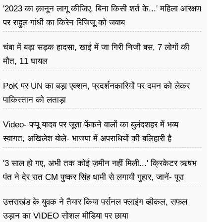
'2023 का क़ानून लागू कीजिए, बिना किसी शर्त के...' महिला आरक्षण
पर राहुल गांधी का किरेन रिजिजू को जवाब
चंबा में बड़ा सड़क हादसा, खाई में जा गिरी निजी बस, 7 लोगों की
मौत, 11 घायल
PoK पर UN का बड़ा एक्शन, प्रदर्शनकारियों पर दमन को लेकर
पाकिस्तान को लताड़ा
Video- पप्पू यादव पर जूता फेंकने वालों का बुलंदशहर में भव्य
स्वागत, अखिलेश बोले- भाजपा में अपराधियों की बलिहारी है
'3 साल हो गए, अभी तक कोई ज़मीन नहीं मिली...' क्रिकेटर ऋषभ
पंत ने देर रात CM पुष्कर सिंह धामी से लगायी गुहार, जानें- पूरा
मामला
उत्तराखंड के युवक ने तैयार किया पर्सनल फ्लाइंग व्हीकल, सफल
उड़ान का VIDEO सोशल मीडिया पर छाया