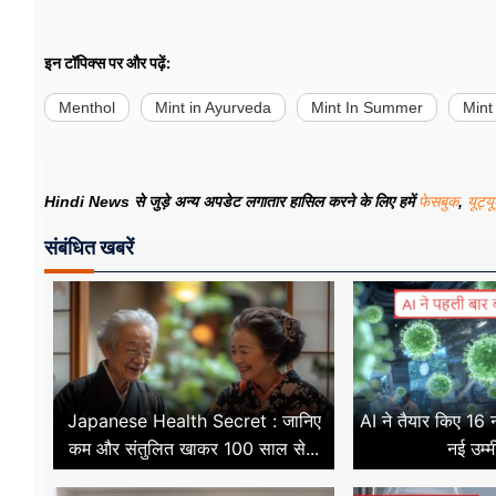
इन टॉपिक्स पर और पढ़ें:
Menthol
Mint in Ayurveda
Mint In Summer
Mint
Hindi News से जुड़े अन्य अपडेट लगातार हासिल करने के लिए हमें
फेसबुक
,
यूट्य
संबंधित खबरें
Japanese Health Secret : जानिए
AI ने तैयार किए 16
कम और संतुलित खाकर 100 साल से...
नई उम्म