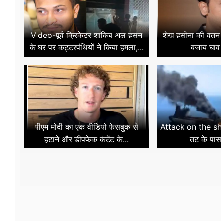
Video-पूर्व क्रिकेटर शाकिब अल हसन
शेख हसीना की वतन 
के घर पर कट्टरपंथियों ने किया हमला,...
बजाय घाव 
पीएम मोदी का एक वीडियो फेसबुक से
Attack on the shi
हटाने और डीपफेक कंटेंट के...
तट के पास