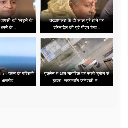
वापसी को 'लड़ने के
तख्तापलट के दो साल पूरे होने पर
भरने के...
बांग्लादेश की पूर्व पीएम शेख...
p : यमन के पश्चिमी
यूक्रेन में आम नागरिक पर रूसी ड्रोन से
 भारतीय...
हमला, राष्ट्रपति जेलेंस्की ने...