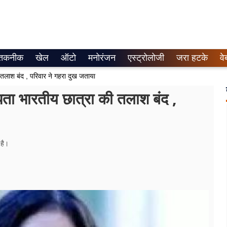
तकनीक
खेल
ऑटो
मनोरंजन
एस्ट्रोलोजी
जरा हटके
वे
लाश बंद , परिवार ने गहरा दुख जताया
भारतीय छात्रा की तलाश बंद ,
 है।