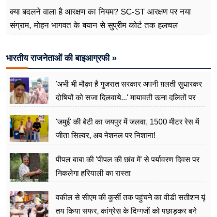
क्या बदलने वाला है आरक्षण का नियम? SC-ST आरक्षण पर नया
संग्राम, मोहन भागवत के बयान से सुप्रीम कोर्ट तक हलचल
भारतीय राजनेताओं की बाइआग्रफी »
'अभी भी मौक़ा है गुजरात सरकार अपनी ग़लती सुधारकर
दोषियों को सजा दिलवाये...' मायावती ऊना दलितों पर
अत्याचार मामले में हुईं आगबबूला
'जमुई' की बेटी का जयपुर में जलवा, 1500 मीटर रेस में
जीता सिल्वर, अब नेशनल पर निशाना!
पीपल बाबा की 'पीपल की छांव में' से पर्यावरण दिवस पर
निकलेगा हरियाली का रास्ता
वकील से सीएम की कुर्सी तक पहुंचने का वीडी सतीशन यूं
तय किया सफर, कांग्रेस के दिग्गजों को पछाड़कर बने