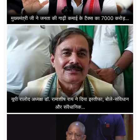
मुख्यमंत्री जी ने जनता की गाढ़ी कमाई के टैक्स का 7000 करोड़...
यूपी रालोद अध्यक्ष डॉ. रामाशीष राय ने दिया इस्तीफा, बोले-संविधान
और संवैधानिक...