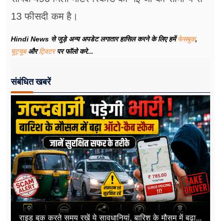
13 फीसदी कम है।
Hindi News से जुड़े अन्य अपडेट लगातार हासिल करने के लिए हमें
फेसबुक
,
यूट्यूब
और
ट्विटर
पर फॉलो करे...
संबंधित खबरें
राइड बुक करते समय रखें ये सावधानियां, बारिश के मौसम में बढ़ा...