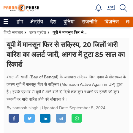
होम
क्षेत्रीय
देश
दुनिया
राजनीति
बिज़नेस
तक
Trending on Google News
हिन्दी समाचार
उत्तर प्रदेश
यूपी में मानसून फिर से सक्रिय, 20 जिलों भारी बारिश का अलर्ट जारी, आगरा में टूटा 85 साल का रिकार्ड
ePaper
यूपी में मानसून फिर से सक्रिय, 20 जिलों भारी
बारिश का अलर्ट जारी, आगरा में टूटा 85 साल का
वेब स्टोरीज
रिकार्ड
उत्तर प्रदेश
बंगाल की खाड़ी (Bay of Bengal) के आसपास सक्रिय निम्न दबाव के क्षेत्रफल के
गैलरी
कारण यूपी में मानसून फिर से सक्रिय (Monsoon Active Again in UP) हुआ
है। इसके प्रभाव से यूपी में आने वाले दो दिनों तक कुछ स्थानों पर हल्की जो कुछ
वीडियो
स्थानों पर भारी बारिश होने की संभावना है।
रिलेशनशिप
By santosh singh
Updated Date
September 5, 2024
जीवन मंत्रा