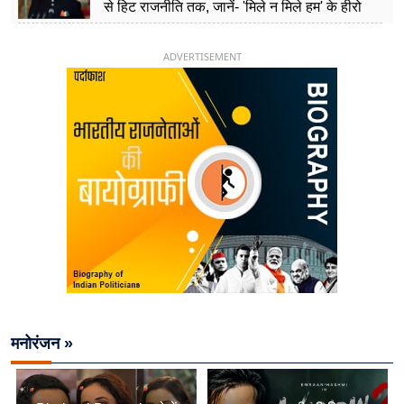
से हिट राजनीति तक, जानें- 'मिले न मिले हम' के हीरो
चिराग पासवान के केंद्रीय मंत्री बनने का सफर
ADVERTISEMENT
मनोरंजन »