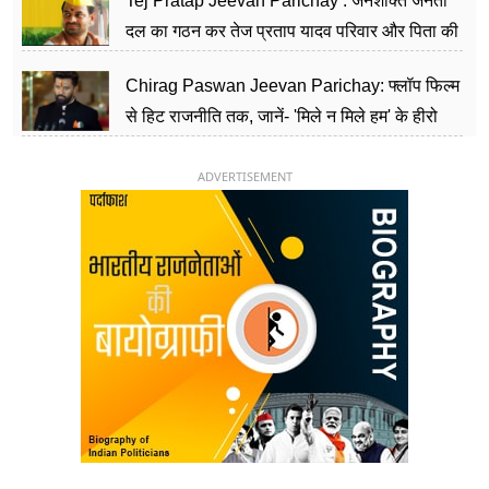
Tej Pratap Jeevan Parichay : जनशक्ति जनता
दल का गठन कर तेज प्रताप यादव परिवार और पिता की
पार्टी को दे रहे हैं चुनौती, विवादों से है गहरा नाता
Chirag Paswan Jeevan Parichay: फ्लॉप फिल्म
से हिट राजनीति तक, जानें- 'मिले न मिले हम' के हीरो
चिराग पासवान के केंद्रीय मंत्री बनने का सफर
ADVERTISEMENT