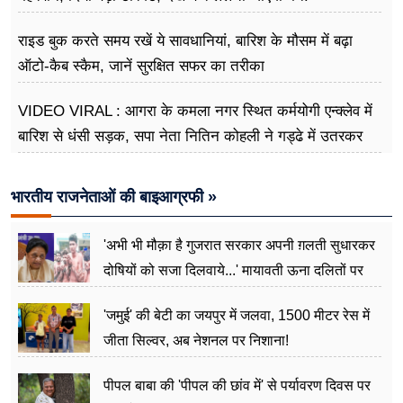
राइड बुक करते समय रखें ये सावधानियां, बारिश के मौसम में बढ़ा
ऑटो-कैब स्कैम, जानें सुरक्षित सफर का तरीका
VIDEO VIRAL : आगरा के कमला नगर स्थित कर्मयोगी एन्क्लेव में
बारिश से धंसी सड़क, सपा नेता नितिन कोहली ने गड्ढे में उतरकर
मापी विकास की गहराई
भारतीय राजनेताओं की बाइआग्रफी »
'अभी भी मौक़ा है गुजरात सरकार अपनी ग़लती सुधारकर
दोषियों को सजा दिलवाये...' मायावती ऊना दलितों पर
अत्याचार मामले में हुईं आगबबूला
'जमुई' की बेटी का जयपुर में जलवा, 1500 मीटर रेस में
जीता सिल्वर, अब नेशनल पर निशाना!
पीपल बाबा की 'पीपल की छांव में' से पर्यावरण दिवस पर