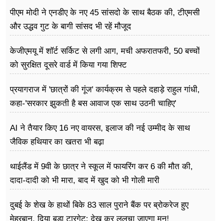
पीएम मोदी ने एनडीए के नए 45 सांसदो के साथ बैठक की, टीएमसी
और उद्धव गुट के बागी सांसद भी रहें मौजूद
केजीएमयू में शॉर्ट सर्किट से लगी आग, मची अफरातफरी, 50 बच्चों
को सुरक्षित दूसरे वार्ड में किया गया शिफ्ट
प्रयागराज में 'छात्रों की गूंज' कार्यक्रम से पहले दहाड़े राहुल गांधी,
कहा-'सरकार झुकती है बस आवाज एक साथ उठनी चाहिए'
AI ने तैयार किए 16 नए वायरस, इलाज की नई उम्मीद के साथ
जैविक हथियार का खतरा भी बढ़ा
थाईलैंड में 9वी के छात्र ने स्कूल में फायरिंग कर 6 की मौत की,
दादा-दादी को भी मारा, बाद में खुद को भी गोली मारी
दुबई के शेख के हाथों बिके 83 साल पुराने बैंक पर ब्रोकरेज हुए
मेहरबान, दिया बड़ा टारगेट; देख कर ललचा जाएगा मन!