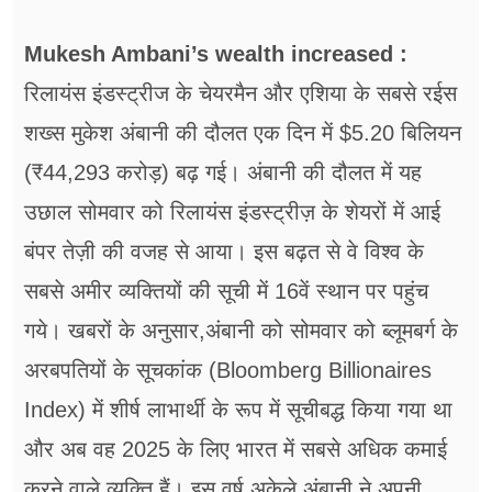
फूड
Mukesh Ambani’s wealth increased :
सेहत
रिलायंस इंडस्ट्रीज के चेयरमैन और एशिया के सबसे रईस
ब्‍यूटी
शख्स मुकेश अंबानी की दौलत एक दिन में $5.20 बिलियन
जॉब्स
(₹44,293 करोड़) बढ़ गई। अंबानी की दौलत में यह
शिक्षा
उछाल सोमवार को रिलायंस इंडस्ट्रीज़ के शेयरों में आई
बंपर तेज़ी की वजह से आया। इस बढ़त से वे विश्व के
अन्य खबरें
सबसे अमीर व्यक्तियों की सूची में 16वें स्थान पर पहुंच
गये। खबरों के अनुसार,अंबानी को सोमवार को ब्लूमबर्ग के
अरबपतियों के सूचकांक (Bloomberg Billionaires
Index) में शीर्ष लाभार्थी के रूप में सूचीबद्ध किया गया था
और अब वह 2025 के लिए भारत में सबसे अधिक कमाई
करने वाले व्यक्ति हैं। इस वर्ष अकेले अंबानी ने अपनी