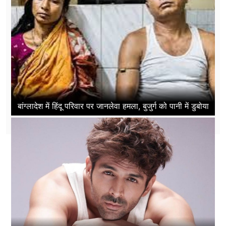
बांग्लादेश में हिंदू परिवार पर जानलेवा हमला, बुजुर्ग को पानी में डुबोया