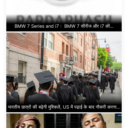
BMW 7 Series and i7 : BMW 7 सीरीज और i7 की...
भारतीय छात्रों की बढ़ेगी मुश्किलें, US में पढ़ाई के बाद नौकरी करना...