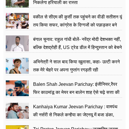
निकलेगा हरियाली का रास्ता
वकील से सीएम की कुर्सी तक पहुंचने का वीडी सतीशन यूं
तय किया सफर, कांग्रेस के दिग्गजों को पछाड़कर बने
जननेता
बंगाल चुनाव: राहुल गांधी बोलें- नरेंद्र मोदी देशभक्त नहीं,
बल्कि देशद्रोही हैं, US ट्रेड डील में हिन्दुस्तान को बेचने
का काम किया
अभिनेत्री ने साल बाद किया खुलासा, कहा- उल्टी करने
तक मेरे चेहरे पर अपना गुप्तांग रगड़ती रही
Balen Shah Jeevan Parichay: इंजीनियर,रैपर
फिर काठमांडू का मेयर बन बालेन शाह ऐसे चढ़े सत्ता की
सीढ़ियां, अब चलाएंगे नेपाल सरकार
Kanhaiya Kumar Jeevan Parichay : वामपंथ
की नर्सरी से निकले कन्हैया का जेएनयू में बजा डंका,
शिक्षा को मानते हैं समाज के बदलाव का हथियार