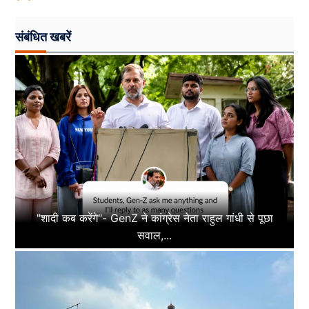
संबंधित खबरें
"शादी कब करेंगे"- GenZ ने कांग्रेस नेता राहुल गांधी से पूछा
सवाल,...