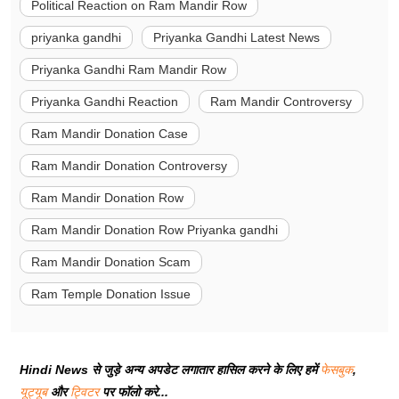
Political Reaction on Ram Mandir Row
priyanka gandhi
Priyanka Gandhi Latest News
Priyanka Gandhi Ram Mandir Row
Priyanka Gandhi Reaction
Ram Mandir Controversy
Ram Mandir Donation Case
Ram Mandir Donation Controversy
Ram Mandir Donation Row
Ram Mandir Donation Row Priyanka gandhi
Ram Mandir Donation Scam
Ram Temple Donation Issue
Hindi News से जुड़े अन्य अपडेट लगातार हासिल करने के लिए हमें
फेसबुक
,
यूट्यूब
और
ट्विटर
पर फॉलो करे...