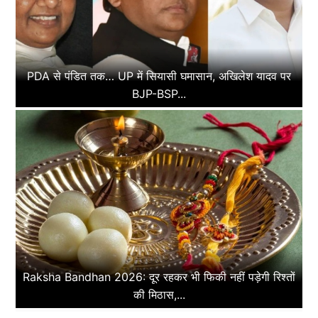
PDA से पंडित तक… UP में सियासी घमासान, अखिलेश यादव पर
BJP-BSP...
Raksha Bandhan 2026: दूर रहकर भी फिकी नहीं पड़ेगी रिश्तों
की मिठास,...