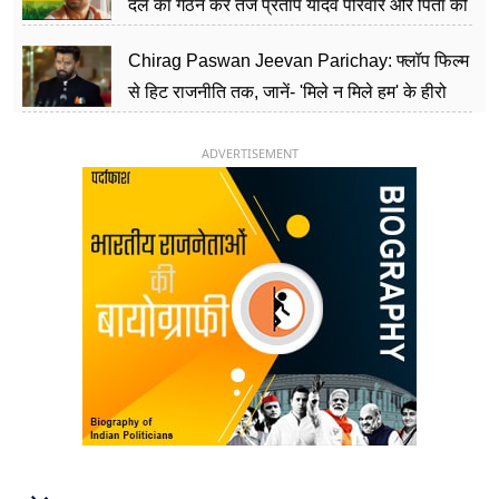
दल का गठन कर तेज प्रताप यादव परिवार और पिता की
पार्टी को दे रहे हैं चुनौती, विवादों से है गहरा नाता
Chirag Paswan Jeevan Parichay: फ्लॉप फिल्म
से हिट राजनीति तक, जानें- 'मिले न मिले हम' के हीरो
चिराग पासवान के केंद्रीय मंत्री बनने का सफर
ADVERTISEMENT