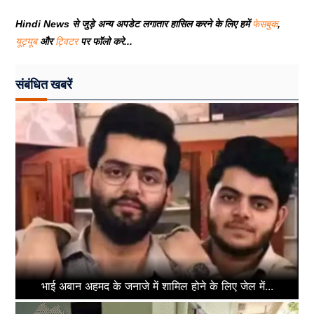
Hindi News से जुड़े अन्य अपडेट लगातार हासिल करने के लिए हमें
फेसबुक
,
यूट्यूब
और
ट्विटर
पर फॉलो करे...
संबंधित खबरें
भाई अबान अहमद के जनाजे में शामिल होने के लिए जेल में...