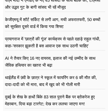
पीएम मोदी ने एनडीए के नए 45 सांसदो के साथ बैठक की, टीएमसी
और उद्धव गुट के बागी सांसद भी रहें मौजूद
केजीएमयू में शॉर्ट सर्किट से लगी आग, मची अफरातफरी, 50 बच्चों
को सुरक्षित दूसरे वार्ड में किया गया शिफ्ट
प्रयागराज में 'छात्रों की गूंज' कार्यक्रम से पहले दहाड़े राहुल गांधी,
कहा-'सरकार झुकती है बस आवाज एक साथ उठनी चाहिए'
AI ने तैयार किए 16 नए वायरस, इलाज की नई उम्मीद के साथ
जैविक हथियार का खतरा भी बढ़ा
थाईलैंड में 9वी के छात्र ने स्कूल में फायरिंग कर 6 की मौत की,
दादा-दादी को भी मारा, बाद में खुद को भी गोली मारी
दुबई के शेख के हाथों बिके 83 साल पुराने बैंक पर ब्रोकरेज हुए
मेहरबान, दिया बड़ा टारगेट; देख कर ललचा जाएगा मन!