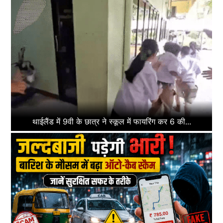
थाईलैंड में 9वी के छात्र ने स्कूल में फायरिंग कर 6 की...