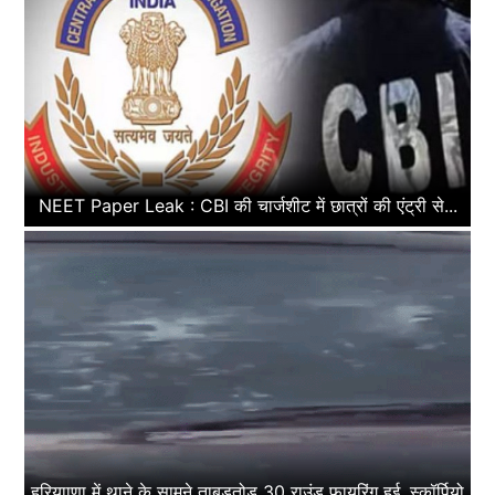
NEET Paper Leak : CBI की चार्जशीट में छात्रों की एंट्री से...
हरियााणा में थाने के सामने ताबड़तोड़ 30 राउंड फायरिंग हुई, स्कॉर्पियो