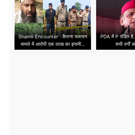
Shamli Encounter : कैराना पलायन
PDA में P पंडित है.
मामले में आरोपी एक लाख का इनामी...
सभी वर्गों 