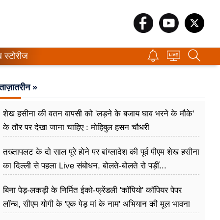
ब स्टोरीज
ताज़ातरीन »
शेख हसीना की वतन वापसी को 'लड़ने के बजाय घाव भरने के मौके'
के तौर पर देखा जाना चाहिए : मोहिबुल हसन चौधरी
तख्तापलट के दो साल पूरे होने पर बांग्लादेश की पूर्व पीएम शेख हसीना
का दिल्ली से पहला Live संबोधन, बोलते-बोलते रो पड़ीं...
बिना पेड़-लकड़ी के निर्मित ईको-फ्रेंडली 'कॉपियो' कॉपियर पेपर
लॉन्च, सीएम योगी के 'एक पेड़ मां के नाम' अभियान की मूल भावना
धरातल पर साकार