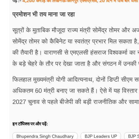
4,200 करोड़ का लखनऊ-कानपुर एक्सप्रेसवे, 20 दिन में पांच बार धंसा
पढ़ें :-
प्रमोशन भी तय माना जा रहा
सूत्रों के मुताबिक मौजूदा राज्य मंत्री सोमेंद्र तोमर औ
सोमेंद्र तोमर को कैबिनेट या स्वतंत्र प्रभार मिल सकता 
की तैयारी है। वाराणसी से एमएलसी हंसराज विश्वकर्मा का नाम भी
के बड़े चेहरे के तौर पर देखा जाता है और संगठन में उनक
फिलहाल मुख्यमंत्री योगी आदित्यनाथ, दोनों डिप्टी सीएम सम
अधिकतम 60 मंत्री बनाए जा सकते हैं। ऐसे में यह विस्तार सि
2027 चुनाव से पहले बीजेपी की बड़ी राजनीतिक और साम
इन टॉपिक्स पर और पढ़ें:
Bhupendra Singh Chaudhary
BJP Leaders UP
BJP S