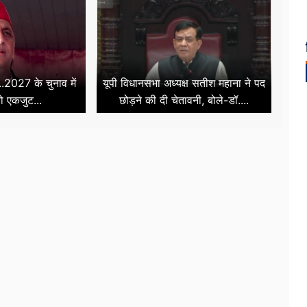
..2027 के चुनाव में
यूपी विधानसभा अध्यक्ष सतीश महाना ने पद
को एकजुट...
छोड़ने की दी चेतावनी, बोले-डॉ....