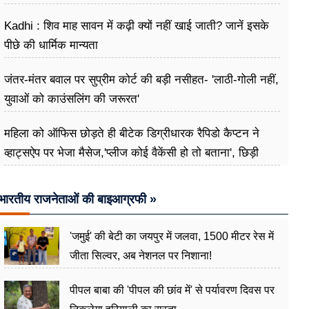
Kadhi : शिव माह सावन में कढ़ी क्यों नहीं खाई जाती? जानें इसके
पीछे की धार्मिक मान्यता
जंतर-मंतर बवाल पर सुप्रीम कोर्ट की बड़ी नसीहत- 'लाठी-गोली नहीं,
युवाओं को काउंसलिंग की जरूरत'
महिला को ऑफिस छोड़ते ही बीटेक डिग्रीधारक रैपिडो कैप्टन ने
व्हाट्सऐप पर भेजा मैसेज,'प्लीज कोई वैकेंसी हो तो बताना', छिड़ी
बहस
भारतीय राजनेताओं की बाइआग्रफी »
'जमुई' की बेटी का जयपुर में जलवा, 1500 मीटर रेस में
जीता सिल्वर, अब नेशनल पर निशाना!
पीपल बाबा की 'पीपल की छांव में' से पर्यावरण दिवस पर