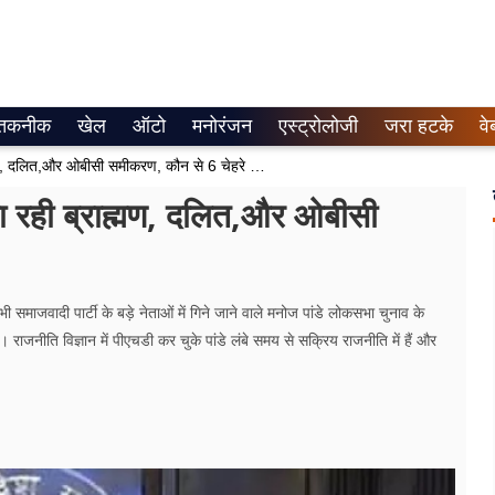
तकनीक
खेल
ऑटो
मनोरंजन
एस्ट्रोलोजी
जरा हटके
वे
योगी कैबिनेट विस्तार: यूपी में भाजपा बैठा रही ब्राह्मण, दलित,और ओबीसी समीकरण, कौन से 6 चेहरे लेंगे शपथ?
बैठा रही ब्राह्मण, दलित,और ओबीसी
 समाजवादी पार्टी के बड़े नेताओं में गिने जाने वाले मनोज पांडे लोकसभा चुनाव के
ै। राजनीति विज्ञान में पीएचडी कर चुके पांडे लंबे समय से सक्रिय राजनीति में हैं और