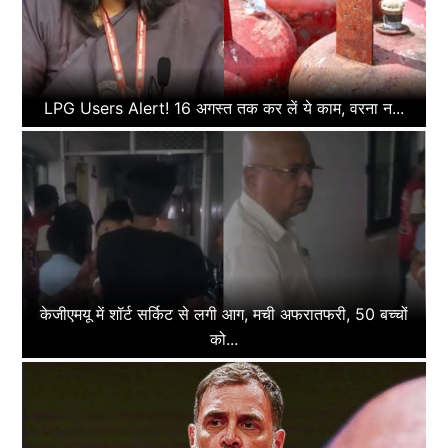
LPG Users Alert! 16 अगस्त तक कर लें ये काम, वरना न...
केजीएमयू में शॉर्ट सर्किट से लगी आग, मची अफरातफरी, 50 बच्चों
को...