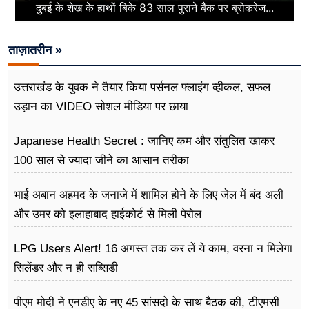
दुबई के शेख के हाथों बिके 83 साल पुराने बैंक पर ब्रोकरेज...
ताज़ातरीन »
उत्तराखंड के युवक ने तैयार किया पर्सनल फ्लाइंग व्हीकल, सफल
उड़ान का VIDEO सोशल मीडिया पर छाया
Japanese Health Secret : जानिए कम और संतुलित खाकर
100 साल से ज्यादा जीने का आसान तरीका
भाई अबान अहमद के जनाजे में शामिल होने के लिए जेल में बंद अली
और उमर को इलाहाबाद हाईकोर्ट से मिली पेरोल
LPG Users Alert! 16 अगस्त तक कर लें ये काम, वरना न मिलेगा
सिलेंडर और न ही सब्सिडी
पीएम मोदी ने एनडीए के नए 45 सांसदो के साथ बैठक की, टीएमसी