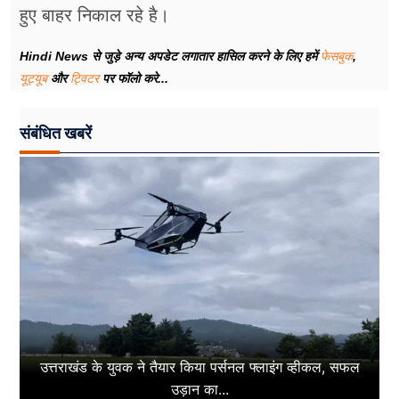
हुए बाहर निकाल रहे है।
Hindi News से जुड़े अन्य अपडेट लगातार हासिल करने के लिए हमें
फेसबुक
,
यूट्यूब
और
ट्विटर
पर फॉलो करे...
संबंधित खबरें
उत्तराखंड के युवक ने तैयार किया पर्सनल फ्लाइंग व्हीकल, सफल
उड़ान का...