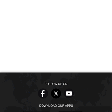
FOLLOW US ON
DOWNLOAD OUR APPS