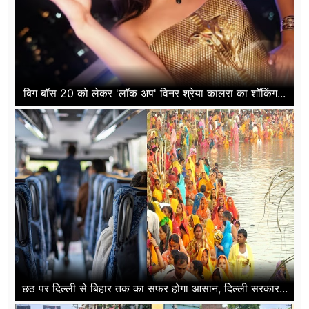
बिग बॉस 20 को लेकर 'लॉक अप' विनर श्रेया कालरा का शॉकिंग...
छठ पर दिल्ली से बिहार तक का सफर होगा आसान, दिल्ली सरकार...