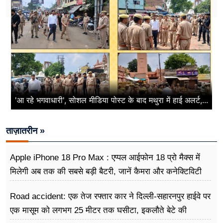
'आ रहे भगवाधारी', सोशल मीडिया पोस्ट के बाद मथुरा में हाई अलर्ट,...
ताज़ातरीन »
Apple iPhone 18 Pro Max : एप्पल आईफोन 18 प्रो मैक्स में
मिलेगी अब तक की सबसे बड़ी बैटरी, जानें कैमरा और कनेक्टिविटी
Road accident: एक तेज रफ्तार कार ने दिल्ली-सहारनपुर हाईवे पर
एक मासूम को लगभग 25 मीटर तक घसीटा, इकलौते बेटे की