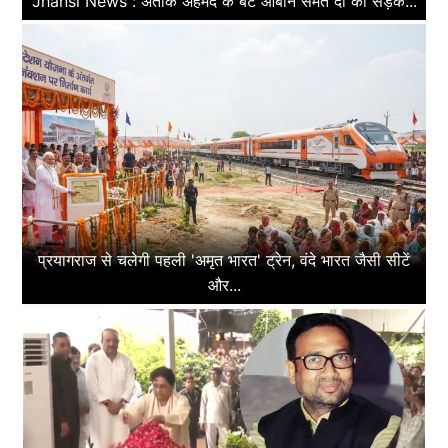
Jhansi News : अतीक अहमद के बेटे आबान समेत दो की सड़क...
प्रयागराज से चलेगी पहली 'अमृत भारत' ट्रेन, वंदे भारत जैसी सीटें
और...