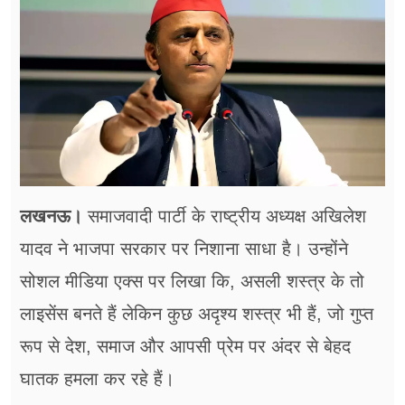
फूड
सेहत
ब्‍यूटी
जॉब्स
शिक्षा
लखनऊ।
समाजवादी पार्टी के राष्ट्रीय अध्यक्ष अखिलेश
अन्य खबरें
यादव ने भाजपा सरकार पर निशाना साधा है। उन्होंने
सोशल मीडिया एक्स पर लिखा कि, असली शस्त्र के तो
लाइसेंस बनते हैं लेकिन कुछ अदृश्य शस्त्र भी हैं, जो गुप्त
रूप से देश, समाज और आपसी प्रेम पर अंदर से बेहद
घातक हमला कर रहे हैं।