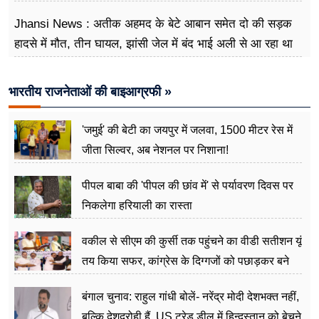
Jhansi News : अतीक अहमद के बेटे आबान समेत दो की सड़क
हादसे में मौत, तीन घायल, झांसी जेल में बंद भाई अली से आ रहा था
मिलने
भारतीय राजनेताओं की बाइआग्रफी »
'जमुई' की बेटी का जयपुर में जलवा, 1500 मीटर रेस में
जीता सिल्वर, अब नेशनल पर निशाना!
पीपल बाबा की 'पीपल की छांव में' से पर्यावरण दिवस पर
निकलेगा हरियाली का रास्ता
वकील से सीएम की कुर्सी तक पहुंचने का वीडी सतीशन यूं
तय किया सफर, कांग्रेस के दिग्गजों को पछाड़कर बने
जननेता
बंगाल चुनाव: राहुल गांधी बोलें- नरेंद्र मोदी देशभक्त नहीं,
बल्कि देशद्रोही हैं, US ट्रेड डील में हिन्दुस्तान को बेचने