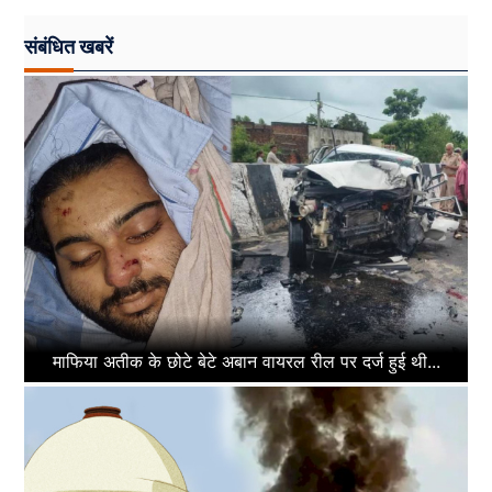
संबंधित खबरें
माफिया अतीक के छोटे बेटे अबान वायरल रील पर दर्ज हुई थी...