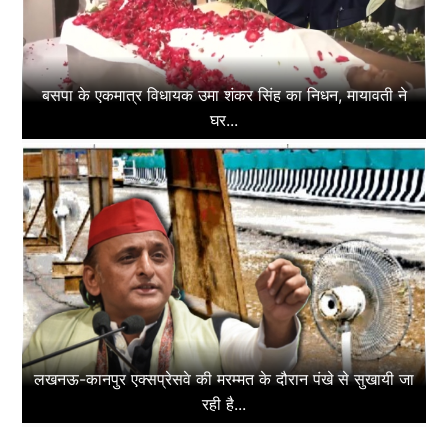
बसपा के एकमात्र विधायक उमा शंकर सिंह का निधन, मायावती ने
घर...
लखनऊ-कानपुर एक्सप्रेसवे की मरम्मत के दौरान पंखे से सुखायी जा
रही है...