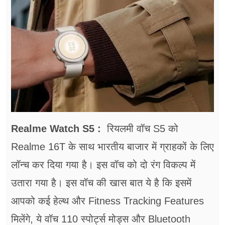
फूड
सेहत
ब्‍यूटी
जॉब्स
शिक्षा
अन्य खबरें
Realme Watch S5 :
रियलमी वॉच S5 को
Realme 16T के साथ भारतीय बाजार में ग्राहकों के लिए
लॉन्च कर दिया गया है। इस वॉच को दो रंग विकल्प में
उतारा गया है। इस वॉच की खास बात ये है कि इसमें
आपको कई हेल्थ और Fitness Tracking Features
मिलेंगे, ये वॉच 110 स्पोर्ट्स मोड्स और Bluetooth