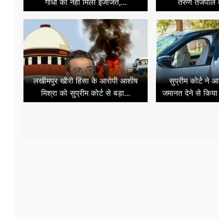
गांधी को नहीं मिली इजाजत,...
तरुण तेजपाल 
लखीमपुर खीरी हिंसा के आरोपी आशीष
सुप्रीम कोर्ट ने
मिश्रा को सुप्रीम कोर्ट से बड़ा...
जमानत देने से किया