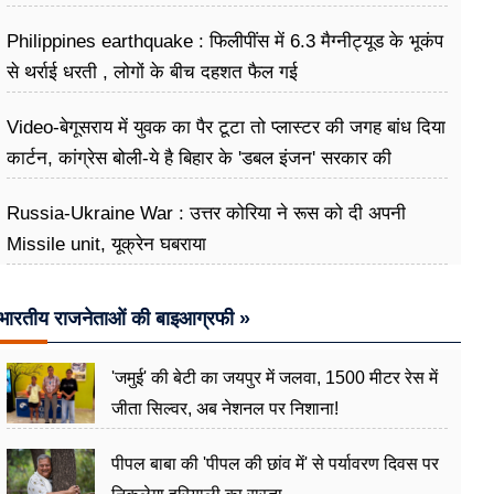
Philippines earthquake : फिलीपींस में 6.3 मैग्नीट्यूड के भूकंप
से थर्राई धरती , लोगों के बीच दहशत फैल गई
Video-बेगूसराय में युवक का पैर टूटा तो प्लास्टर की जगह बांध दिया
कार्टन, कांग्रेस बोली-ये है बिहार के 'डबल इंजन' सरकार की
शर्मनाक तस्वीर
Russia-Ukraine War : उत्तर कोरिया ने रूस को दी अपनी
Missile unit, यूक्रेन घबराया
भारतीय राजनेताओं की बाइआग्रफी »
'जमुई' की बेटी का जयपुर में जलवा, 1500 मीटर रेस में
जीता सिल्वर, अब नेशनल पर निशाना!
पीपल बाबा की 'पीपल की छांव में' से पर्यावरण दिवस पर