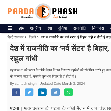
Trending on Google News
होम
क्षेत्रीय
देश
दुनिया
राजनीति
बिज़नेस
ePaper
हिन्दी समाचार
दिल्ली
देश में राजनीति का ‘नर्व सेंटर’ है बिहार, यहीं से होती है 
वेब स्टोरीज
देश में राजनीति का ‘नर्व सेंटर’ है बिहा
राहुल गांधी
उत्तर प्रदेश
गैलरी
महागठबंधन की पटना के गांधी मैदान में जन विश्वास महारैली को संबोधित करते हुए कांग्र
भी बदलाव आता है, उसकी शुरुआत बिहार से ही होती है।
वीडियो
By santosh singh
Updated Date
March 3, 2024
रिलेशनशिप
जीवन मंत्रा
पटना।
महागठबंधन की पटना के गांधी मैदान में जन विश्वास 