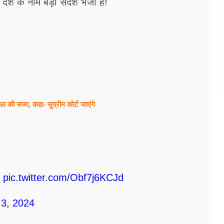
ेश के नाम बड़ा संदेश भेजा है!
ल की सजा, कहा- सुप्रीम कोर्ट जाएंगे
…
pic.twitter.com/Obf7j6KCJd
3, 2024