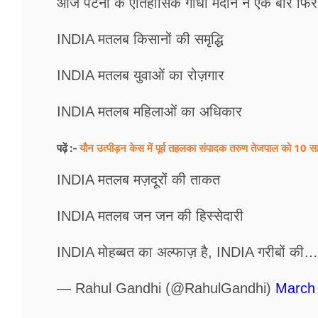
आज पटना के ऐतिहासिक गांधी मैदान ने एक बार फिर द
INDIA मतलब किसानों की समृद्धि
INDIA मतलब युवाओं का रोज़गार
INDIA मतलब महिलाओं का अधिकार
यौन उत्पीड़न केस में पूर्व तहलका संपादक तरुण तेजपाल को 10 सा
पढ़ें :-
INDIA मतलब मज़दूरों की ताकत
INDIA मतलब जन जन की हिस्सेदारी
INDIA मोहब्बत का अल्फाज़ है, INDIA गरीबों की
— Rahul Gandhi (@RahulGandhi)
March 