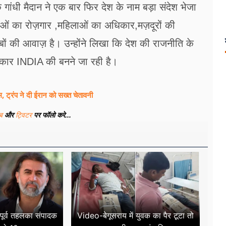
गांधी मैदान ने एक बार फिर देश के नाम बड़ा संदेश भेजा
वाओं का रोज़गार ,महिलाओं का अधिकार,मज़दूरों की
ों की आवाज़ है। उन्होंने लिखा कि देश की राजनीति के
सरकार INDIA की बनने जा रही है।
, ट्रंप ने दी ईरान को सख्त चेतावनी
ूब
और
ट्विटर
पर फॉलो करे...
ं पूर्व तहलका संपादक
Video-बेगूसराय में युवक का पैर टूटा तो