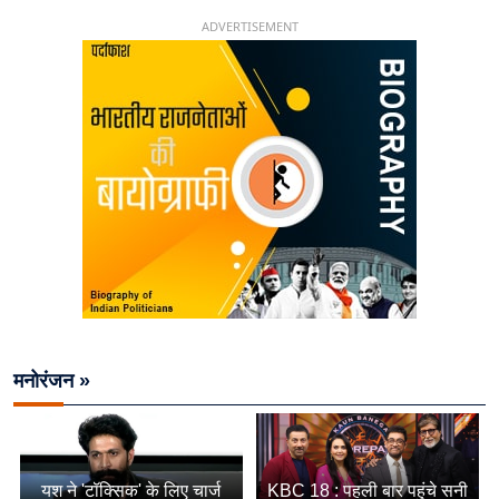
ADVERTISEMENT
मनोरंजन »
यश ने 'टॉक्सिक' के लिए चार्ज
KBC 18 : पहली बार पहुंचे सनी