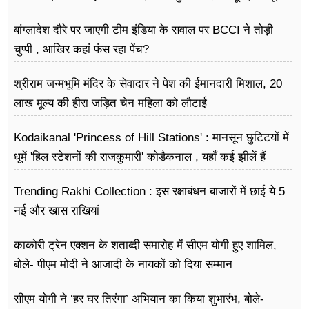
नहीं जा पा रही हूं
बांग्लादेश दौरे पर जाएगी टीम इंडिया के सवाल पर BCCI ने तोड़ी
चुप्पी , आखिर कहां फंस रहा पेंच?
श्रीराम जन्मभूमि मंदिर के सेवादार ने पेश की ईमानदारी मिशाल, 20
लाख मूल्य की हीरा जड़ित चेन महिला को लौटाई
Kodaikanal 'Princess of Hill Stations' : मानसून छुटिटयों में
धूमें 'हिल स्टेशनों की राजकुमारी' कोडैकनाल , यहाँ कई झीलें हैं
Trending Rakhi Collection : इस रक्षाबंधन बाजारों में छाई ये 5
नई और खास राखियां
काकोरी ट्रेन एक्शन के शताब्दी समारोह में सीएम योगी हुए शामिल,
बोले- पीएम मोदी ने आजादी के नायकों को दिया सम्मान
सीएम योगी ने ‘हर घर तिरंगा’ अभियान का किया शुभारंभ, बोले-