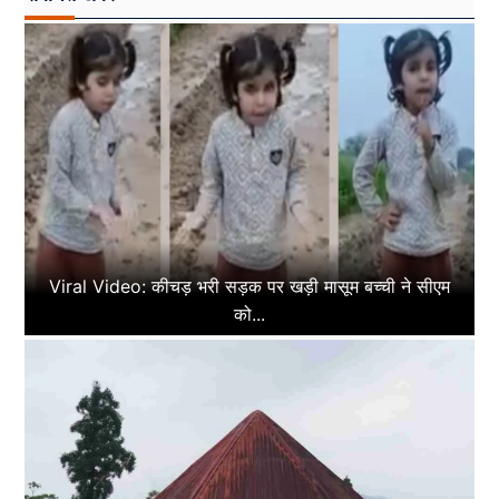
Viral Video: कीचड़ भरी सड़क पर खड़ी मासूम बच्ची ने सीएम
को...