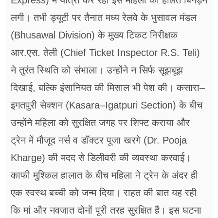
Express) में यात्रा कर रही इस महिला की हालत बिगड़ने
लगी। तभी ड्यूटी पर तैनात मध्य रेलवे के भुसावल मंडल
(Bhusawal Division) के मुख्य टिकट निरीक्षक
आर.एस. तेली (Chief Ticket Inspector R.S. Teli)
ने तुरंत स्थिति को संभाला। उन्होंने न सिर्फ सूझबूझ
दिखाई, बल्कि इंसानियत की मिसाल भी पेश की। कसारा–
इगतपुरी सेक्शन (Kasara–Igatpuri Section) के बीच
उन्होंने महिला को सुरक्षित जगह पर शिफ्ट कराया और
ट्रेन में मौजूद नर्स व डॉक्टर पूजा खरगे (Dr. Pooja
Kharge) की मदद से डिलीवरी की व्यवस्था करवाई।
काफी मुश्किल हालात के बीच महिला ने ट्रेन के अंदर ही
एक स्वस्थ बच्ची को जन्म दिया। राहत की बात यह रही
कि मां और नवजात दोनों पूरी तरह सुरक्षित हैं। इस घटना