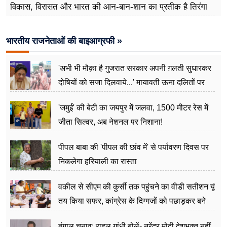
विकास, विरासत और भारत की आन-बान-शान का प्रतीक है तिरंगा
भारतीय राजनेताओं की बाइआग्रफी »
'अभी भी मौक़ा है गुजरात सरकार अपनी ग़लती सुधारकर
दोषियों को सजा दिलवाये...' मायावती ऊना दलितों पर
अत्याचार मामले में हुईं आगबबूला
'जमुई' की बेटी का जयपुर में जलवा, 1500 मीटर रेस में
जीता सिल्वर, अब नेशनल पर निशाना!
पीपल बाबा की 'पीपल की छांव में' से पर्यावरण दिवस पर
निकलेगा हरियाली का रास्ता
वकील से सीएम की कुर्सी तक पहुंचने का वीडी सतीशन यूं
तय किया सफर, कांग्रेस के दिग्गजों को पछाड़कर बने
जननेता
बंगाल चुनाव: राहुल गांधी बोलें- नरेंद्र मोदी देशभक्त नहीं,