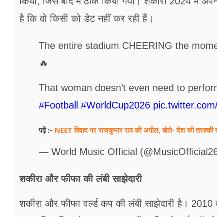
किया, जिसे बाद में ठीक किया गया। शकीरा 2024 में अपने
है कि वो किसी को डेट नहीं कर रही हैं।
The entire stadium CHEERING the momen
🔥
That woman doesn’t even need to perfor
#Football
#WorldCup2026
pic.twitter.co
NEET विवाद पर राजकुमार राव की अपील, बोले- देश की तरक्की की नीं
पढ़ें :-
— World Music Official (@MusicOfficial2
शकीरा और फीफा की लंबी साझेदारी
शकीरा और फीफा वर्ल्‍ड कप की लंबी साझेदारी है। 2010 वर्ल