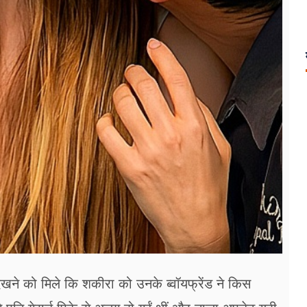
ने को मिले कि शकीरा को उनके ब्‍वॉयफ्रेंड ने किस