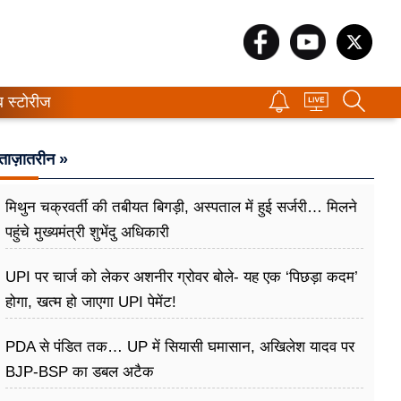
ब स्टोरीज
ताज़ातरीन »
मिथुन चक्रवर्ती की तबीयत बिगड़ी, अस्पताल में हुई सर्जरी… मिलने
पहुंचे मुख्यमंत्री शुभेंदु अधिकारी
UPI पर चार्ज को लेकर अशनीर ग्रोवर बोले- यह एक ‘पिछड़ा कदम’
होगा, खत्म हो जाएगा UPI पेमेंट!
PDA से पंडित तक… UP में सियासी घमासान, अखिलेश यादव पर
BJP-BSP का डबल अटैक