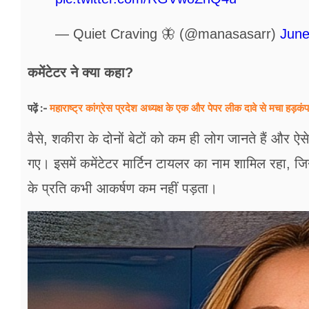
— Quiet Craving 🦋 (@manasasarr)
June
कमेंटेटर ने क्‍या कहा?
महाराष्ट्र कांग्रेस प्रदेश अध्यक्ष के एक और पेपर लीक दावे से मचा हड़
पढ़ें :-
वैसे, शकीरा के दोनों बेटों को कम ही लोग जानते हैं और ऐ
गए। इसमें कमेंटेटर मार्टिन टायलर का नाम शामिल रहा, जि
के प्रति कभी आकर्षण कम नहीं पड़ता।