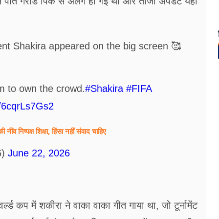
 पति गेरार्ड पिके से अलग हो गईं थीं और ताजा अपडेट यही
t Shakira appeared on the big screen 🥰
m to own the crowd.
#Shakira
#FIFA
m/6cqrLs7Gs2
व निष्पक्ष शिक्षा, हिंसा नहीं संवाद चाहिए
6)
June 22, 2026
्‍ड कप में शकीरा ने वाका वाका गीत गाया था, जो टूर्नामेंट