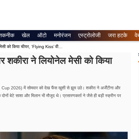
तकनीक
खेल
ऑटो
मनोरंजन
एस्ट्रोलोजी
जरा हटके
वे
FIFA World Cup 2026 : पॉप स्‍टार शकीरा ने लियोनेल मेसी को किया चीयर, ‘Flying Kiss’ वीडियो वायरल
 शकीरा ने लियोनेल मेसी को किया
p 2026) में सोमवार को देख फैंस खुशी से झूम उठे। शकीरा ने अर्जेंटीना और
दोनों बेटे साशा और मिलान भी मौजूद थे। प्रसारणकर्ता ने जैसे ही बड़ी स्‍क्रीन पर