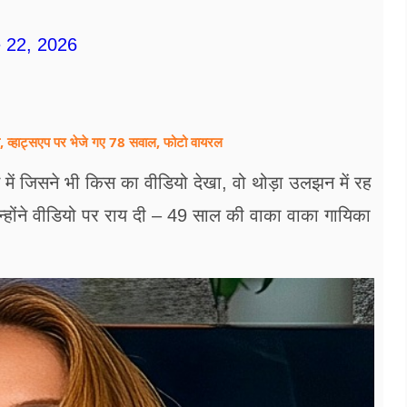
 22, 2026
कंप, व्हाट्सएप पर भेजे गए 78 सवाल, फोटो वायरल
से में जिसने भी किस का वीडियो देखा, वो थोड़ा उलझन में रह
न्‍होंने वीडियो पर राय दी – 49 साल की वाका वाका गायिका