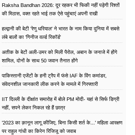
Raksha Bandhan 2026: दूर रहकर भी फिकी नहीं पड़ेगी रिश्तों
की मिठास, वक्त रहते भाई तक ऐसे पहुंचाएं अपनी राखी
हल्द्वानी की बेटी 'रेणु धरियाल' ने भारत के नाम किया दुनिया में सबसे
लंबे बालों का 'गिनीज वर्ल्ड रिकॉर्ड'
अतीक के बेटों अली-उमर को मिली पैरोल, अबान के जनाजे में होंगे
शामिल, दोनों के साथ 50 जवान तैनात होंगे
पाकिस्तानी एजेंटों के हनी ट्रैप में फंसे IAF के विंग कमांडर,
संवेदनशील जानकारी लीक करने के मामले में गिरफ्तारी
IIT दिल्ली के दीक्षांत समारोह में बोले PM मोदी- यहां से सिर्फ डिग्री
नहीं, सपने लेकर निकल रहे हैं छात्र
'2023 का क़ानून लागू कीजिए, बिना किसी शर्त के...' महिला आरक्षण
पर राहुल गांधी का किरेन रिजिजू को जवाब