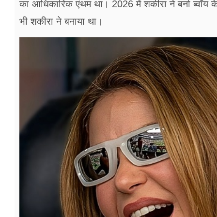
का आधिकारिक एंथम था। 2026 में शकीरा ने बर्ना ब्‍वॉय 
भी शकीरा ने बनाया था।