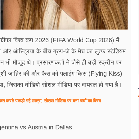
 फीफा विश्‍व कप 2026 (FIFA World Cup 2026) में
 और ऑस्ट्रिया के बीच ग्रुप-जे के मैच का लुत्‍फ स्‍टेडियम
ी मौजूद थे। प्रसारणकर्ता ने जैसे ही बड़ी स्‍क्रीन पर
खुशी जाहिर की और फैंस को फ्लाइंग किस (Flying Kiss)
या, जिसका वीडियो सोशल मीडिया पर वायरल हो गया है।
हरकत करते पकड़ी गई छात्रा, सोशल मीडिया पर बना चर्चा का विषय
entina vs Austria in Dallas