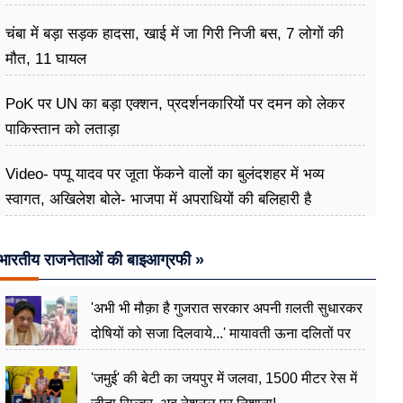
चंबा में बड़ा सड़क हादसा, खाई में जा गिरी निजी बस, 7 लोगों की
मौत, 11 घायल
PoK पर UN का बड़ा एक्शन, प्रदर्शनकारियों पर दमन को लेकर
पाकिस्तान को लताड़ा
Video- पप्पू यादव पर जूता फेंकने वालों का बुलंदशहर में भव्य
स्वागत, अखिलेश बोले- भाजपा में अपराधियों की बलिहारी है
भारतीय राजनेताओं की बाइआग्रफी »
'अभी भी मौक़ा है गुजरात सरकार अपनी ग़लती सुधारकर
दोषियों को सजा दिलवाये...' मायावती ऊना दलितों पर
अत्याचार मामले में हुईं आगबबूला
'जमुई' की बेटी का जयपुर में जलवा, 1500 मीटर रेस में