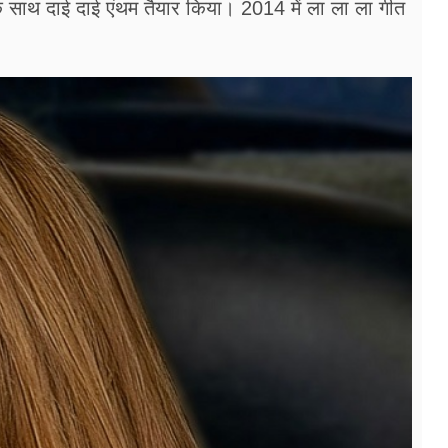
के साथ दाई दाई एंथम तैयार किया। 2014 में ला ला ला गीत