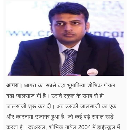
फूड
सेहत
ब्‍यूटी
जॉब्स
शिक्षा
अन्य खबरें
आगरा।
आगरा का सबसे बड़ा भूमाफिया शोभिक गोयल
बड़ा जालसाज भी है। उसने स्कूल के समय से ही
जालसाजी शुरू कर दी। अब उसकी जालसाजी का एक
और कारनामा उजागर हुआ है, जो कई बड़े सवाल खड़े
करता है। दरअसल, शोभिक गायेल 2004 में हाईस्कूल में