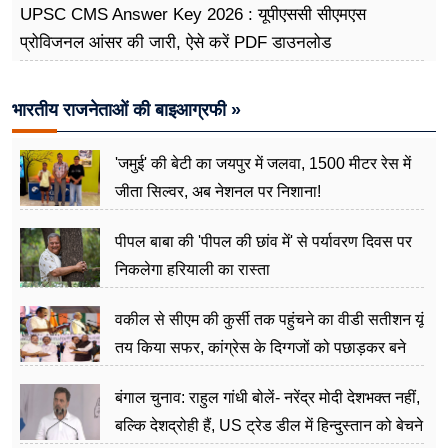
UPSC CMS Answer Key 2026 : यूपीएससी सीएमएस
प्रोविजनल आंसर की जारी, ऐसे करें PDF डाउनलोड
भारतीय राजनेताओं की बाइआग्रफी »
'जमुई' की बेटी का जयपुर में जलवा, 1500 मीटर रेस में
जीता सिल्वर, अब नेशनल पर निशाना!
पीपल बाबा की 'पीपल की छांव में' से पर्यावरण दिवस पर
निकलेगा हरियाली का रास्ता
वकील से सीएम की कुर्सी तक पहुंचने का वीडी सतीशन यूं
तय किया सफर, कांग्रेस के दिग्गजों को पछाड़कर बने
जननेता
बंगाल चुनाव: राहुल गांधी बोलें- नरेंद्र मोदी देशभक्त नहीं,
बल्कि देशद्रोही हैं, US ट्रेड डील में हिन्दुस्तान को बेचने