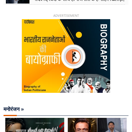
26 साल की उम्र में संभाली डिप्टी सीएम की कुर्सी
ADVERTISEMENT
मनोरंजन »
इमरान हाशमी की फिल्म