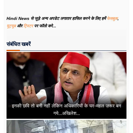
Hindi News से जुड़े अन्य अपडेट लगातार हासिल करने के लिए हमें
फेसबुक
,
यूट्यूब
और
ट्विटर
पर फॉलो करे...
संबंधित खबरें
इनकी छवि तो बनी नहीं लेकिन अधिकारियों के घर-महल ज़रूर बन
गये...अखिलेश...