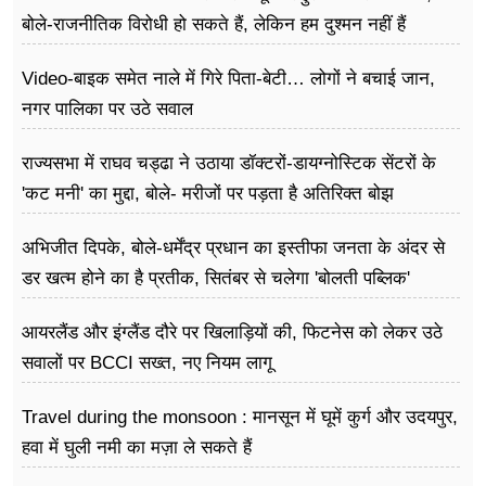
बोले-राजनीतिक विरोधी हो सकते हैं, लेकिन हम दुश्मन नहीं हैं
Video-बाइक समेत नाले में गिरे पिता-बेटी… लोगों ने बचाई जान,
नगर पालिका पर उठे सवाल
राज्यसभा में राघव चड्ढा ने उठाया डॉक्टरों-डायग्नोस्टिक सेंटरों के
'कट मनी' का मुद्दा, बोले- मरीजों पर पड़ता है अ​तिरिक्त बोझ
अभिजीत दिपके, बोले-धर्मेंद्र प्रधान का इस्तीफा जनता के अंदर से
डर खत्म होने का है प्रतीक, सितंबर से चलेगा 'बोलती पब्लिक'
अभियान
आयरलैंड और इंग्लैंड दौरे पर खिलाड़ियों की, फिटनेस को लेकर उठे
सवालों पर BCCI सख्त, नए नियम लागू
Travel during the monsoon : मानसून में घूमें कुर्ग और उदयपुर,
हवा में घुली नमी का मज़ा ले सकते हैं