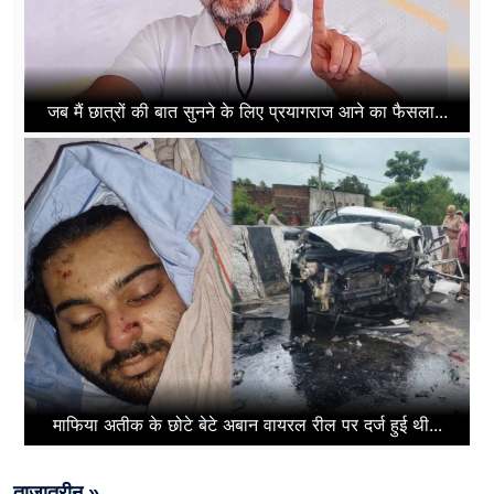
जब मैं छात्रों की बात सुनने के लिए प्रयागराज आने का फैसला...
माफिया अतीक के छोटे बेटे अबान वायरल रील पर दर्ज हुई थी...
ताज़ातरीन »