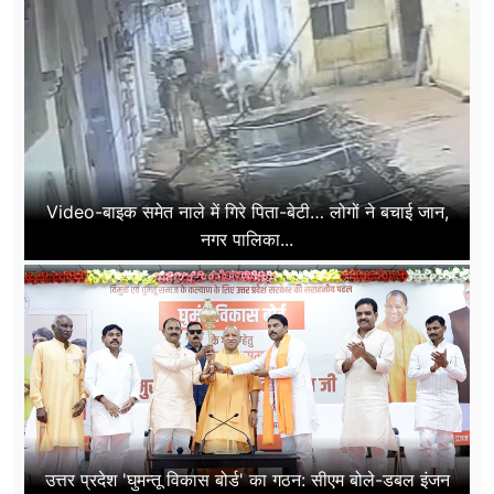
Video-बाइक समेत नाले में गिरे पिता-बेटी… लोगों ने बचाई जान,
नगर पालिका...
उत्तर प्रदेश 'घुमन्तू विकास बोर्ड' का गठन: सीएम बोले-डबल इंजन