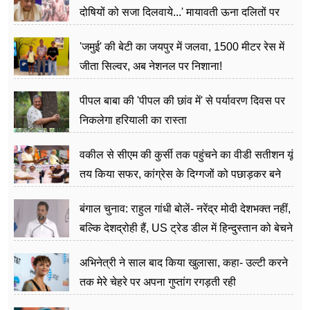
दोषियों को सजा दिलवाये...' मायावती ऊना दलितों पर
अत्याचार मामले में हुईं आगबबूला
'जमुई' की बेटी का जयपुर में जलवा, 1500 मीटर रेस में
जीता सिल्वर, अब नेशनल पर निशाना!
पीपल बाबा की 'पीपल की छांव में' से पर्यावरण दिवस पर
निकलेगा हरियाली का रास्ता
वकील से सीएम की कुर्सी तक पहुंचने का वीडी सतीशन यूं
तय किया सफर, कांग्रेस के दिग्गजों को पछाड़कर बने
जननेता
बंगाल चुनाव: राहुल गांधी बोलें- नरेंद्र मोदी देशभक्त नहीं,
बल्कि देशद्रोही हैं, US ट्रेड डील में हिन्दुस्तान को बेचने
का काम किया
अभिनेत्री ने साल बाद किया खुलासा, कहा- उल्टी करने
तक मेरे चेहरे पर अपना गुप्तांग रगड़ती रही