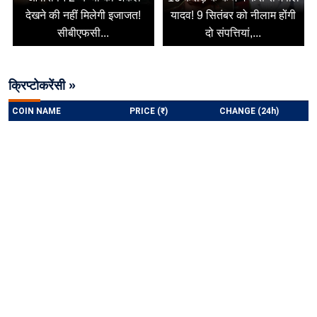
देखने की नहीं मिलेगी इजाजत!
यादव! 9 सितंबर को नीलाम होंगी
सीबीएफसी...
दो संपत्तियां,...
क्रिप्टोकरेंसी »