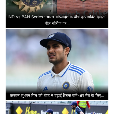
IND vs BAN Series : भारत-बांग्लादेश के बीच प्रस्तावित व्हाइट-
बॉल सीरीज पर...
कप्तान शुभमन गिल की चोट ने बढ़ाई टेंशन! वॉर्म-अप मैच के लिए...