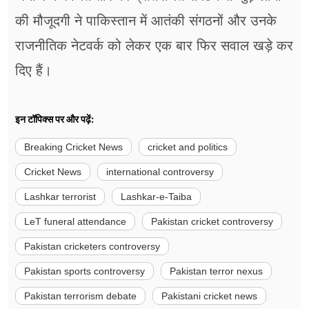
की मौजूदगी ने पाकिस्तान में आतंकी संगठनों और उनके
राजनीतिक नेटवर्क को लेकर एक बार फिर सवाल खड़े कर
दिए हैं।
इन टॉपिक्स पर और पढ़ें:
Breaking Cricket News
cricket and politics
Cricket News
international controversy
Lashkar terrorist
Lashkar-e-Taiba
LeT funeral attendance
Pakistan cricket controversy
Pakistan cricketers controversy
Pakistan sports controversy
Pakistan terror nexus
Pakistan terrorism debate
Pakistani cricket news