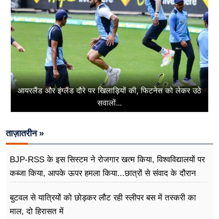
आयरलैंड और इंग्लैंड दौरे पर खिलाड़ियों की, फिटनेस को लेकर उठे
सवालों...
ताज़ातरीन »
BJP-RSS के इस सिस्टम ने रोजगार खत्म किया, विश्वविद्यालयों पर
कब्जा किया, आपके ऊपर हमला किया...छात्रों से संवाद के दौरान
बोले राहुल गांधी
बुटवल से यात्रियों को छोड़कर लौट रही स्लीपर बस में तस्करी का
माल, दो हिरासत में