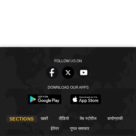
FOLLOW US ON
DOWNLOAD OUR APPS
खबरें
वीडियो
वेब स्टोरीज
बायोग्राफी
SECTIONS
ईपेपर
गूगल समाचार