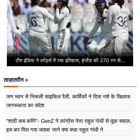
टीम इंडिया ने लॉर्ड्स में रचा इतिहास, इंग्लैंड को 270 रन से...
ताज़ातरीन »
जन भवन से निकली साइकिल रैली, कार्मिकों ने दिया नशे के खिलाफ
जागरूकता का संदेश
"शादी कब करेंगे"- GenZ ने कांग्रेस नेता राहुल गांधी से पूछा सवाल,
इस बार मिल गया जवाब! जाने क्या कहा राहुल गांधी ने