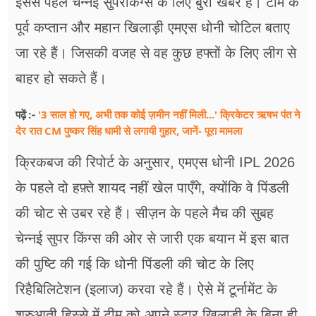
इससे पहले चेन्नई सुपरकिंग्स के लिए बुरी खबर है। टीम के
पूर्व कप्तान और महान खिलाड़ी एमएस धोनी चोटिल बताए
जा रहे हैं। जिसकी वजह से वह कुछ हफ्तों के लिए लीग से
बाहर हो सकते हैं।
'3 साल हो गए, अभी तक कोई ज़मीन नहीं मिली...' क्रिकेटर ऋषभ पंत ने
पढ़ें :-
देर रात CM पुष्कर सिंह धामी से लगायी गुहार, जानें- पूरा मामला
क्रिकबज की रिपोर्ट के अनुसार, एमएस धोनी IPL 2026
के पहले दो हफ़्ते शायद नहीं खेल पाएँगे, क्योंकि वे पिंडली
की चोट से उबर रहे हैं। सीज़न के पहले मैच की सुबह
चेन्नई सुपर किंग्स की ओर से जारी एक बयान में इस बात
की पुष्टि की गई कि धोनी पिंडली की चोट के लिए
रिहैबिलिटेशन (इलाज) करवा रहे हैं। ऐसे में टूर्नामेंट के
शुरुआती हिस्से में टीम को अपने स्टार खिलाड़ी के बिना ही