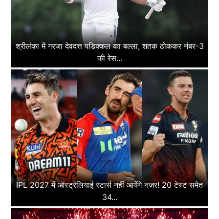
श्रीलंका में गरजा देवदत्त पडिक्कल का बल्ला, शतक ठोककर नंबर-3
की रेस...
IPL 2027 में ऑस्ट्रेलियाई स्टार्स नहीं आयेंगे नजर! 20 टेस्ट समेत
34...