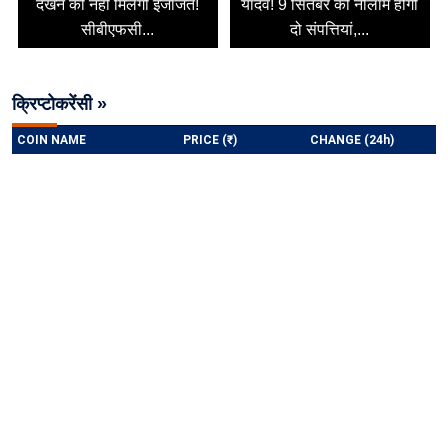
देखने की नहीं मिलेगी इजाजत!
यादव! 9 सितंबर को नीलाम होंगी
सीबीएफसी...
दो संपत्तियां,...
क्रिप्टोकरेंसी »