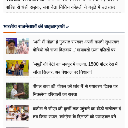
बारिश से धंसी सड़क, सपा नेता नितिन कोहली ने गड्ढे में उतरकर
मापी विकास की गहराई
भारतीय राजनेताओं की बाइआग्रफी »
'अभी भी मौक़ा है गुजरात सरकार अपनी ग़लती सुधारकर
दोषियों को सजा दिलवाये...' मायावती ऊना दलितों पर
अत्याचार मामले में हुईं आगबबूला
'जमुई' की बेटी का जयपुर में जलवा, 1500 मीटर रेस में
जीता सिल्वर, अब नेशनल पर निशाना!
पीपल बाबा की 'पीपल की छांव में' से पर्यावरण दिवस पर
निकलेगा हरियाली का रास्ता
वकील से सीएम की कुर्सी तक पहुंचने का वीडी सतीशन यूं
तय किया सफर, कांग्रेस के दिग्गजों को पछाड़कर बने
जननेता