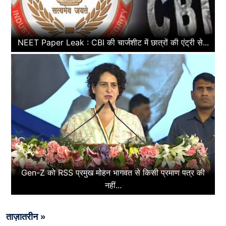
NEET Paper Leak : CBI की चार्जशीट में छात्रों की एंट्री से...
Gen-Z को RSS प्रमुख मोहन भागवत से किसी प्रमाण पत्र की
नहीं...
ताज़ातरीन »