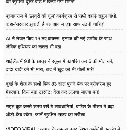
को सुरक्षित दूसरे वार्ड में किया गया शिफ्ट
प्रयागराज में 'छात्रों की गूंज' कार्यक्रम से पहले दहाड़े राहुल गांधी,
कहा-'सरकार झुकती है बस आवाज एक साथ उठनी चाहिए'
AI ने तैयार किए 16 नए वायरस, इलाज की नई उम्मीद के साथ
जैविक हथियार का खतरा भी बढ़ा
थाईलैंड में 9वी के छात्र ने स्कूल में फायरिंग कर 6 की मौत की,
दादा-दादी को भी मारा, बाद में खुद को भी गोली मारी
दुबई के शेख के हाथों बिके 83 साल पुराने बैंक पर ब्रोकरेज हुए
मेहरबान, दिया बड़ा टारगेट; देख कर ललचा जाएगा मन!
राइड बुक करते समय रखें ये सावधानियां, बारिश के मौसम में बढ़ा
ऑटो-कैब स्कैम, जानें सुरक्षित सफर का तरीका
VIDEO VIRAL : आगरा के कमला नगर स्थित कर्मयोगी एन्क्लेव में