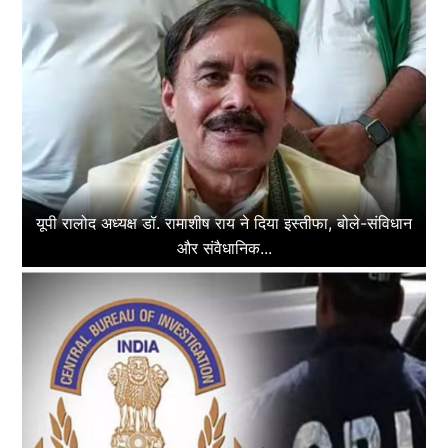
यूपी रालोद अध्यक्ष डॉ. रामाशीष राय ने दिया इस्तीफा, बोले-संविधान
और संवैधानिक...