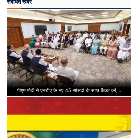
संबंधित खबरें
पीएम मोदी ने एनडीए के नए 45 सांसदो के साथ बैठक की,...