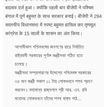
बदलाव दर्ज हुआ। क्योंकि पहली बार बीजेपी ने पश्चिम
बंगाल में पूर्ण बहुमत के साथ सरकार बनाई। बीजेपी ने 294
सदस्यीय विधानसभा में स्पष्ट बहुमत हासिल कर तृणमूल
कांग्रेस के 15 सालों के शासन का अंत किया।
আগামীকাল পশ্চিমবঙ্গের জনগণের রায়ে নির্বাচিত
রাষ্ট্রবাদী সরকারের পূর্ণাঙ্গ মন্ত্রীসভা গঠিত হতে
চলেছে।
মন্ত্রীসভা সম্প্রসারণের উদ্দেশ্যে পশ্চিমবঙ্গ সরকারের
৩৫ জন মন্ত্রী সকাল ১১ টায় লোকভবনে শপথ গ্রহণ
করবেন। মহামান্য রাজ্যপাল শ্রী আর. এন. রবি
মহোদয় লোকভবনে তাঁদের শপথ বাক্য পাঠ…