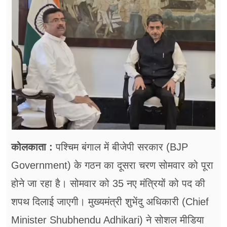
फूड
सेहत
ब्‍यूटी
जॉब्स
शिक्षा
अन्य खबरें
कोलकाता :
पश्चिम बंगाल में बीजेपी सरकार (BJP
Government) के गठन का दूसरा चरण सोमवार को पूरा
होने जा रहा है। सोमवार को 35 नए मंत्रियों को पद की
शपथ दिलाई जाएगी। मुख्यमंत्री शुभेंदु अधिकारी (Chief
Minister Shubhendu Adhikari) ने सोशल मीडिया