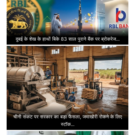
दुबई के शेख के हाथों बिके 83 साल पुराने बैंक पर ब्रोकरेज...
चीनी संकट पर सरकार का बड़ा फैसला, जमाखोरी रोकने के लिए
स्टॉक...