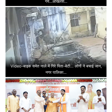
गये...अखिलेश...
Video-बाइक समेत नाले में गिरे पिता-बेटी… लोगों ने बचाई जान,
नगर पालिका...