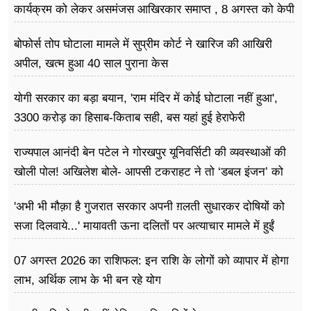
कार्यक्रम को लेकर असमंजस आखिरकार समाप्त , 8 अगस्त को केपी
ग्राउंड में होगा आयोजन
बोफोर्स तोप घोटाला मामले में सुप्रीम कोर्ट ने खारिज की आखिरी
अपील, खत्म हुआ 40 साल पुराना केस
योगी सरकार का बड़ा बयान, 'राम मंदिर में कोई घोटाला नहीं हुआ',
3300 करोड़ का हिसाब-किताब सही, बस यहां हुई हेराफेरी
राज्यपाल आनंदी बेन पटेल ने गोरखपुर यूनिवर्सिटी की व्यवस्थाओं की
खोली पोल! अखिलेश बोले- आपसी टकराहट ने तो ‘डबल इंजन’ को
बना दिया ‘ट्रबल इंजन’
'अभी भी मौक़ा है गुजरात सरकार अपनी ग़लती सुधारकर दोषियों को
सजा दिलवाये...' मायावती ऊना दलितों पर अत्याचार मामले में हुईं
आगबबूला
07 अगस्त 2026 का राशिफल: इन राशि के लोगों को व्यापार में होगा
लाभ, अर्थिक लाभ के भी बन रहे योग