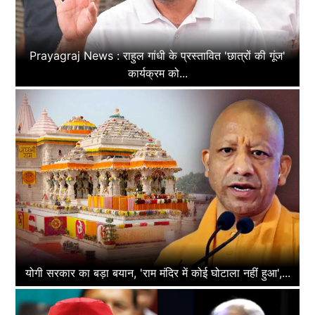
Prayagraj News : राहुल गांधी के प्रस्तावित 'छात्रों की गूंज'
कार्यक्रम को...
योगी सरकार का बड़ा बयान, 'राम मंदिर में कोई घोटाला नहीं हुआ',...