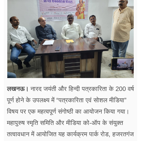
फूड
सेहत
ब्‍यूटी
जॉब्स
शिक्षा
अन्य खबरें
लखनऊ।
नारद जयंती और हिन्दी पत्रकारिता के 200 वर्ष
पूर्ण होने के उपलक्ष्य में “पत्रकारिता एवं सोशल मीडिया”
विषय पर एक महत्वपूर्ण संगोष्ठी का आयोजन किया गया।
महापुरुष स्मृति समिति और मीडिया को-ऑप के संयुक्त
तत्वावधान में आयोजित यह कार्यक्रम पार्क रोड, हजरतगंज