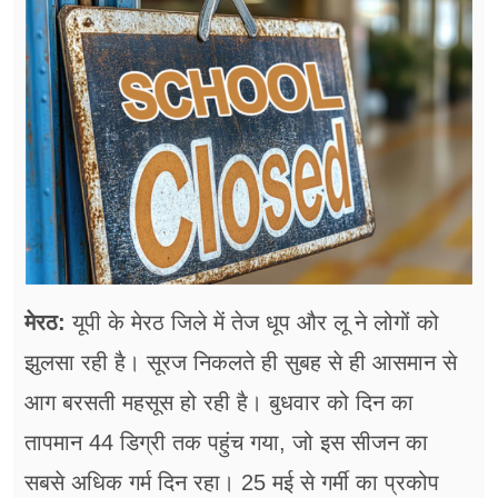
फूड
सेहत
ब्‍यूटी
जॉब्स
शिक्षा
अन्य खबरें
मेरठ:
यूपी के मेरठ जिले में तेज धूप और लू ने लोगों को
झुलसा रही है। सूरज निकलते ही सुबह से ही आसमान से
आग बरसती महसूस हो रही है। बुधवार को दिन का
तापमान 44 डिग्री तक पहुंच गया, जो इस सीजन का
सबसे अधिक गर्म दिन रहा। 25 मई से गर्मी का प्रकोप