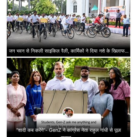
जन भवन से निकली साइकिल रैली, कार्मिकों ने दिया नशे के खिलाफ...
"शादी कब करेंगे"- GenZ ने कांग्रेस नेता राहुल गांधी से पूछा