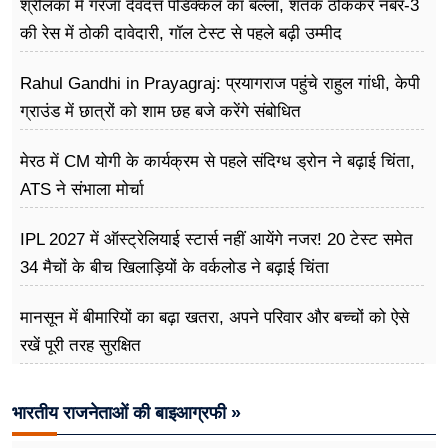
श्रीलंका में गरजा देवदत्त पडिक्कल का बल्ला, शतक ठोककर नंबर-3
की रेस में ठोकी दावेदारी, गॉल टेस्ट से पहले बढ़ी उम्मीद
Rahul Gandhi in Prayagraj: प्रयागराज पहुंचे राहुल गांधी, केपी
ग्राउंड में छात्रों को शाम छह बजे करेंगे संबोधित
मेरठ में CM योगी के कार्यक्रम से पहले संदिग्ध ड्रोन ने बढ़ाई चिंता,
ATS ने संभाला मोर्चा
IPL 2027 में ऑस्ट्रेलियाई स्टार्स नहीं आयेंगे नजर! 20 टेस्ट समेत
34 मैचों के बीच खिलाड़ियों के वर्कलोड ने बढ़ाई चिंता
मानसून में बीमारियों का बढ़ा खतरा, अपने परिवार और बच्चों को ऐसे
रखें पूरी तरह सुरक्षित
भारतीय राजनेताओं की बाइआग्रफी »