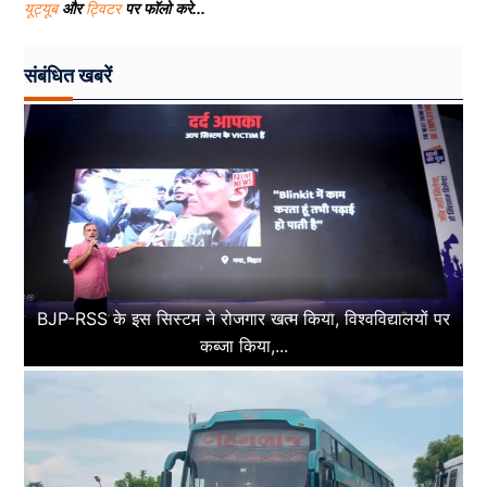
यूट्यूब
और
ट्विटर
पर फॉलो करे...
संबंधित खबरें
BJP-RSS के इस सिस्टम ने रोजगार खत्म किया, विश्वविद्यालयों पर
कब्जा किया,...