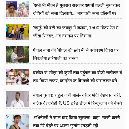
'अभी भी मौक़ा है गुजरात सरकार अपनी ग़लती सुधारकर
दोषियों को सजा दिलवाये...' मायावती ऊना दलितों पर
अत्याचार मामले में हुईं आगबबूला
'जमुई' की बेटी का जयपुर में जलवा, 1500 मीटर रेस में
जीता सिल्वर, अब नेशनल पर निशाना!
पीपल बाबा की 'पीपल की छांव में' से पर्यावरण दिवस पर
निकलेगा हरियाली का रास्ता
वकील से सीएम की कुर्सी तक पहुंचने का वीडी सतीशन यूं
तय किया सफर, कांग्रेस के दिग्गजों को पछाड़कर बने
जननेता
बंगाल चुनाव: राहुल गांधी बोलें- नरेंद्र मोदी देशभक्त नहीं,
बल्कि देशद्रोही हैं, US ट्रेड डील में हिन्दुस्तान को बेचने
का काम किया
अभिनेत्री ने साल बाद किया खुलासा, कहा- उल्टी करने
तक मेरे चेहरे पर अपना गुप्तांग रगड़ती रही