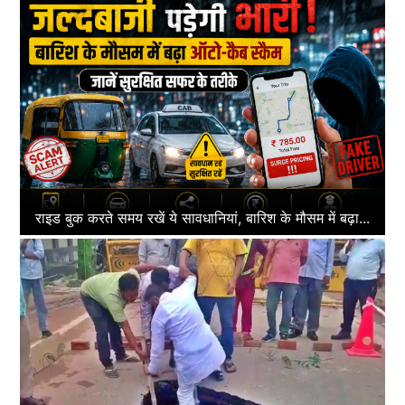
राइड बुक करते समय रखें ये सावधानियां, बारिश के मौसम में बढ़ा...