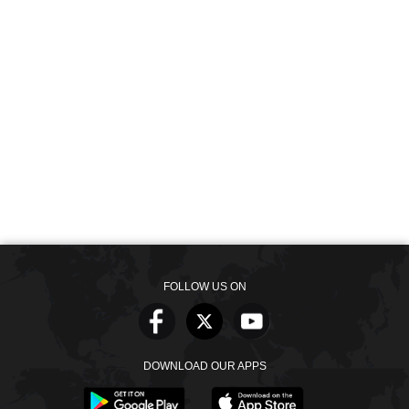
FOLLOW US ON
DOWNLOAD OUR APPS