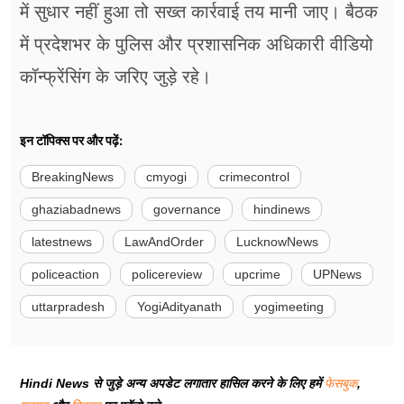
में सुधार नहीं हुआ तो सख्त कार्रवाई तय मानी जाए। बैठक
में प्रदेशभर के पुलिस और प्रशासनिक अधिकारी वीडियो
कॉन्फ्रेंसिंग के जरिए जुड़े रहे।
इन टॉपिक्स पर और पढ़ें:
BreakingNews
cmyogi
crimecontrol
ghaziabadnews
governance
hindinews
latestnews
LawAndOrder
LucknowNews
policeaction
policereview
upcrime
UPNews
uttarpradesh
YogiAdityanath
yogimeeting
Hindi News से जुड़े अन्य अपडेट लगातार हासिल करने के लिए हमें
फेसबुक
,