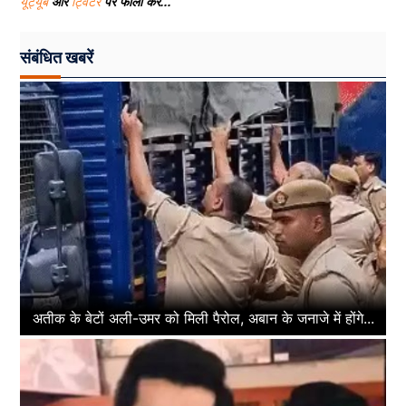
यूट्यूब
और
ट्विटर
पर फॉलो करे...
संबंधित खबरें
अतीक के बेटों अली-उमर को मिली पैरोल, अबान के जनाजे में होंगे...