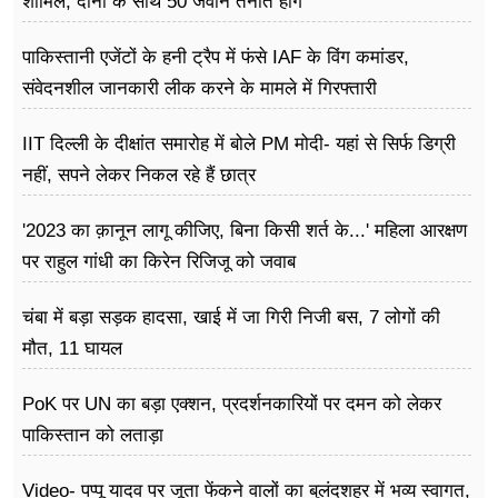
शामिल, दोनों के साथ 50 जवान तैनात होंगे
पाकिस्तानी एजेंटों के हनी ट्रैप में फंसे IAF के विंग कमांडर,
संवेदनशील जानकारी लीक करने के मामले में गिरफ्तारी
IIT दिल्ली के दीक्षांत समारोह में बोले PM मोदी- यहां से सिर्फ डिग्री
नहीं, सपने लेकर निकल रहे हैं छात्र
'2023 का क़ानून लागू कीजिए, बिना किसी शर्त के...' महिला आरक्षण
पर राहुल गांधी का किरेन रिजिजू को जवाब
चंबा में बड़ा सड़क हादसा, खाई में जा गिरी निजी बस, 7 लोगों की
मौत, 11 घायल
PoK पर UN का बड़ा एक्शन, प्रदर्शनकारियों पर दमन को लेकर
पाकिस्तान को लताड़ा
Video- पप्पू यादव पर जूता फेंकने वालों का बुलंदशहर में भव्य स्वागत,