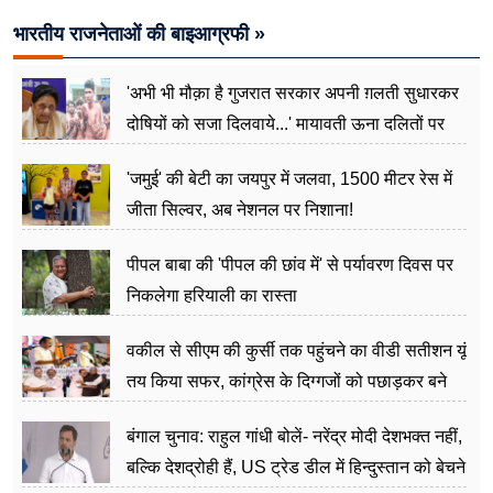
भारतीय राजनेताओं की बाइआग्रफी »
'अभी भी मौक़ा है गुजरात सरकार अपनी ग़लती सुधारकर
दोषियों को सजा दिलवाये...' मायावती ऊना दलितों पर
अत्याचार मामले में हुईं आगबबूला
'जमुई' की बेटी का जयपुर में जलवा, 1500 मीटर रेस में
जीता सिल्वर, अब नेशनल पर निशाना!
पीपल बाबा की 'पीपल की छांव में' से पर्यावरण दिवस पर
निकलेगा हरियाली का रास्ता
वकील से सीएम की कुर्सी तक पहुंचने का वीडी सतीशन यूं
तय किया सफर, कांग्रेस के दिग्गजों को पछाड़कर बने
जननेता
बंगाल चुनाव: राहुल गांधी बोलें- नरेंद्र मोदी देशभक्त नहीं,
बल्कि देशद्रोही हैं, US ट्रेड डील में हिन्दुस्तान को बेचने