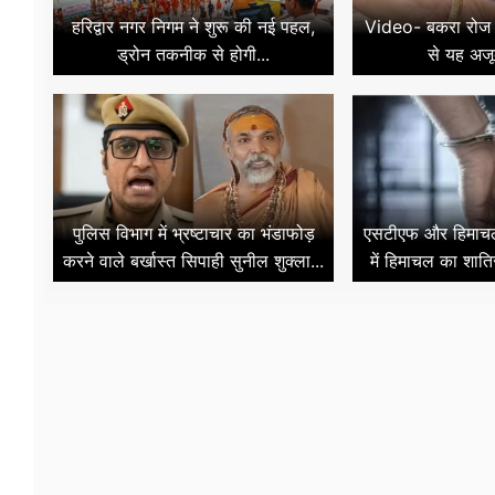
हरिद्वार नगर निगम ने शुरू की नई पहल,
Video- बकरा रोज दे 
ड्रोन तकनीक से होगी...
से यह अजूब
पुलिस विभाग में भ्रष्टाचार का भंडाफोड़
एसटीएफ और हिमाचल 
करने वाले बर्खास्त सिपाही सुनील शुक्ला...
में हिमाचल का शाति