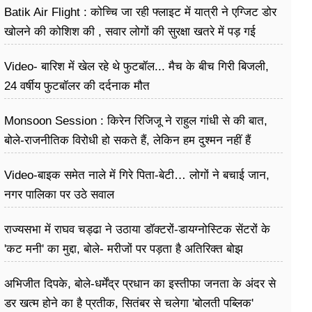
Batik Air Flight : कोच्चि जा रही फ्लाइट में यात्री ने एग्जिट डोर
खोलने की कोशिश की , सवार लोगों की सुरक्षा खतरे में पड़ गई
Video- बारिश में खेल रहे थे फुटबॉल... मैच के बीच गिरी बिजली,
24 वर्षीय फुटबॉलर की दर्दनाक मौत
Monsoon Session : किरेन रिजिजू ने राहुल गांधी से की बात,
बोले-राजनीतिक विरोधी हो सकते हैं, लेकिन हम दुश्मन नहीं हैं
Video-बाइक समेत नाले में गिरे पिता-बेटी… लोगों ने बचाई जान,
नगर पालिका पर उठे सवाल
राज्यसभा में राघव चड्ढा ने उठाया डॉक्टरों-डायग्नोस्टिक सेंटरों के
'कट मनी' का मुद्दा, बोले- मरीजों पर पड़ता है अ​तिरिक्त बोझ
अभिजीत दिपके, बोले-धर्मेंद्र प्रधान का इस्तीफा जनता के अंदर से
डर खत्म होने का है प्रतीक, सितंबर से चलेगा 'बोलती पब्लिक'