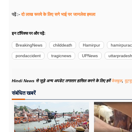
दो लाख रूपये के लिए सगे भाई पर जानलेवा हमला
पढ़ें :-
इन टॉपिक्स पर और पढ़ें:
BreakingNews
childdeath
Hamirpur
hamirpurac
pondaccident
tragicnews
UPNews
uttarprades
Hindi News से जुड़े अन्य अपडेट लगातार हासिल करने के लिए हमें
फेसबुक
,
यूट्य
संबंधित खबरें