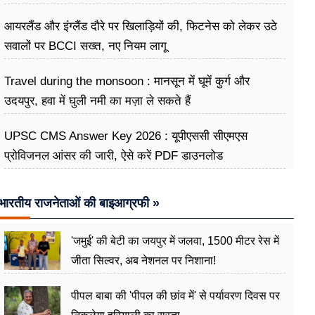
अभियान
आयरलैंड और इंग्लैंड दौरे पर खिलाड़ियों की, फिटनेस को लेकर उठे
सवालों पर BCCI सख्त, नए नियम लागू
Travel during the monsoon : मानसून में घूमें कुर्ग और
उदयपुर, हवा में घुली नमी का मज़ा ले सकते हैं
UPSC CMS Answer Key 2026 : यूपीएससी सीएमएस
प्रोविजनल आंसर की जारी, ऐसे करें PDF डाउनलोड
भारतीय राजनेताओं की बाइआग्रफी »
'जमुई' की बेटी का जयपुर में जलवा, 1500 मीटर रेस में
जीता सिल्वर, अब नेशनल पर निशाना!
पीपल बाबा की 'पीपल की छांव में' से पर्यावरण दिवस पर