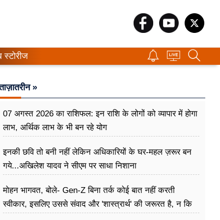
ब स्टोरीज
ताज़ातरीन »
07 अगस्त 2026 का राशिफल: इन राशि के लोगों को व्यापार में होगा
लाभ, अर्थिक लाभ के भी बन रहे योग
इनकी छवि तो बनी नहीं लेकिन अधिकारियों के घर-महल ज़रूर बन
गये...अखिलेश यादव ने सीएम पर साधा​ निशाना
मोहन भागवत, बोले- Gen-Z बिना तर्क कोई बात नहीं करती
स्वीकार, इसलिए उससे संवाद और 'शास्त्रार्थ' की जरूरत है, न कि
उसे खारिज करने की