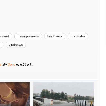
cident
hamirpurnews
hindinews
maudaha
h
viralnews
ूब
और
ट्विटर
पर फॉलो करे...