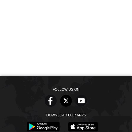
FOLLOW US ON
DOWNLOAD OUR APPS