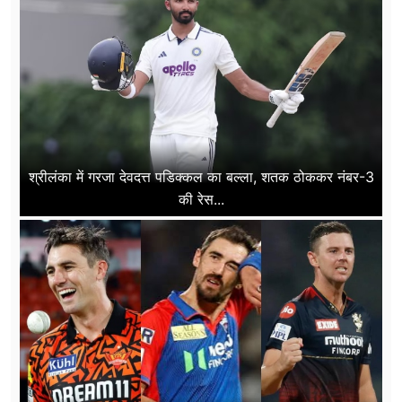
श्रीलंका में गरजा देवदत्त पडिक्कल का बल्ला, शतक ठोककर नंबर-3
की रेस...