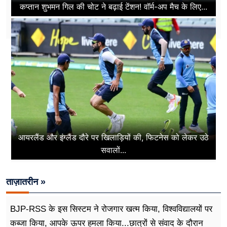
कप्तान शुभमन गिल की चोट ने बढ़ाई टेंशन! वॉर्म-अप मैच के लिए...
आयरलैंड और इंग्लैंड दौरे पर खिलाड़ियों की, फिटनेस को लेकर उठे
सवालों...
ताज़ातरीन »
BJP-RSS के इस सिस्टम ने रोजगार खत्म किया, विश्वविद्यालयों पर
कब्जा किया, आपके ऊपर हमला किया...छात्रों से संवाद के दौरान