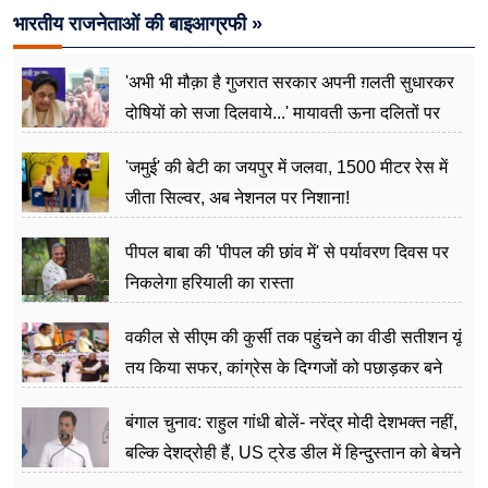
भारतीय राजनेताओं की बाइआग्रफी »
'अभी भी मौक़ा है गुजरात सरकार अपनी ग़लती सुधारकर
दोषियों को सजा दिलवाये...' मायावती ऊना दलितों पर
अत्याचार मामले में हुईं आगबबूला
'जमुई' की बेटी का जयपुर में जलवा, 1500 मीटर रेस में
जीता सिल्वर, अब नेशनल पर निशाना!
पीपल बाबा की 'पीपल की छांव में' से पर्यावरण दिवस पर
निकलेगा हरियाली का रास्ता
वकील से सीएम की कुर्सी तक पहुंचने का वीडी सतीशन यूं
तय किया सफर, कांग्रेस के दिग्गजों को पछाड़कर बने
जननेता
बंगाल चुनाव: राहुल गांधी बोलें- नरेंद्र मोदी देशभक्त नहीं,
बल्कि देशद्रोही हैं, US ट्रेड डील में हिन्दुस्तान को बेचने
का काम किया