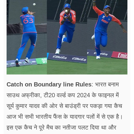
फूड
सेहत
ब्‍यूटी
जॉब्स
शिक्षा
अन्य खबरें
Catch on Boundary line Rules
: भारत बनाम
साउथ अफ्रीका, टी20 वर्ल्ड कप 2024 के फाइनल में
सूर्य कुमार यादव की ओर से बाउंड्री पर पकड़ा गया कैच
आज भी सभी भारतीय फैंस के यादगार पलों में से एक है।
इस एक कैच ने पूरे मैच का नतीजा पलट दिया था और