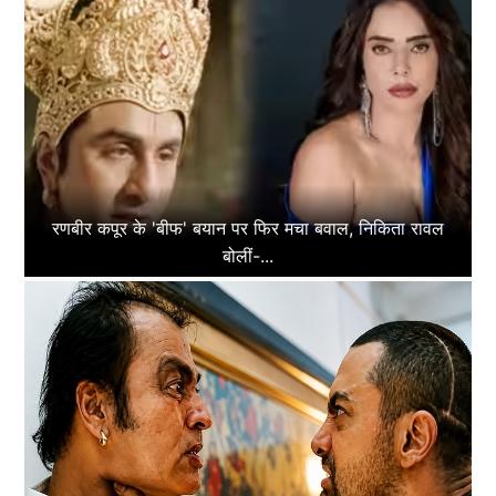
रणबीर कपूर के 'बीफ' बयान पर फिर मचा बवाल, निकिता रावल
बोलीं-...