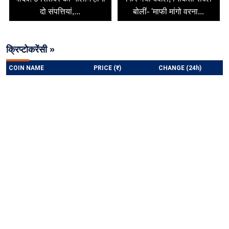
दो संपत्तियां,...
बोलीं- 'माफी मांगो वरना...
क्रिप्टोकरेंसी »