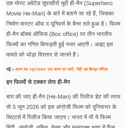
एक मोस्ट अवेटेड सुपरहीरो मूवी ही-मैन (Superhero
Movie He-Man) के बारे में बताने जा रहे हैं, जिसका
निर्माण मास्टर ऑफ द यूनिवर्स के बैनर तले हुआ है। फिल्म
ही-मैन बॉक्स ऑफिस (Box office) पर तीन भारतीय
फिल्मों का गणित बिगाड़ती हुई नजर आएगी। आइए इस
मामले को थोड़ा विस्तार से जानते हैं।
वरुण का 'HJTIHH' राम चरण पर भारी, 'पेद्दी' का बिगड़ा गणित!
पढ़ें :-
इन फिल्मों से टक्कर लेगा ही-मैन
बात की जाए ही-मैन (He-Man) की रिलीज डेट की तरफ
तो 5 जून 2026 को इस अंग्रेजी फिल्म को दुनियाभर के
थिएटर्स में रिलीज किया जाएगा। भारत में भी ये फिल्म
हिंदी, अंग्रेजी, तमिल, तेलुगु और मलयालम भाषा में फैंस